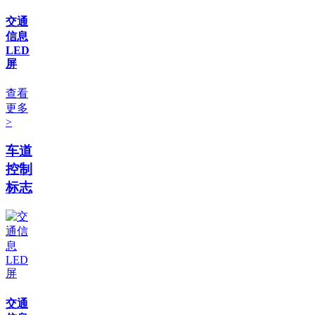
交通
信息
LED
屏
查看
更多
>
车道
控制
标志
交通