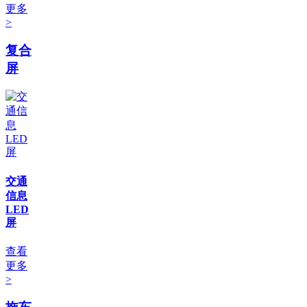
更多
>
复合
屏
交通
信息
LED
屏
查看
更多
>