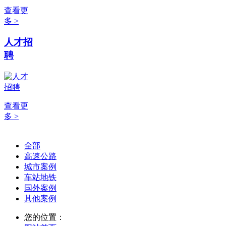
查看更
多 >
人才招
聘
查看更
多 >
全部
高速公路
城市案例
车站地铁
国外案例
其他案例
您的位置：