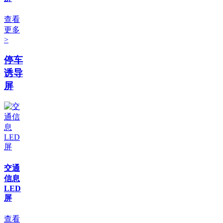
查看
更多
>
停车
诱导
屏
交通
信息
LED
屏
查看