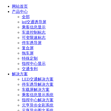
网站首页
产品中心
全部
led交通诱导屏
乘客信息显示
车道控制标志
可变限速标志
停车诱导屏
复合屏
拖车屏
特殊定制
指挥中心显示
交通专利
解决方案
LED交通解决方案
停车诱导解决方案
车载屏解决方案
乘客信息显示系统
指挥中心解决方案
元亨异步全彩系统
元亨异步图文系统