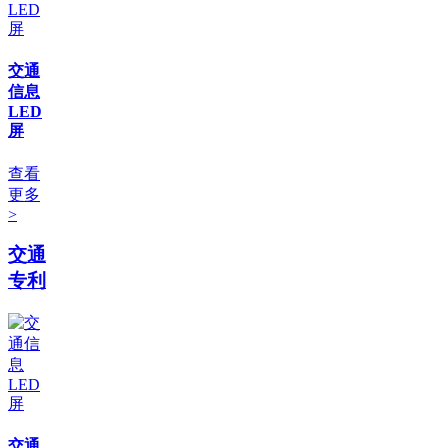
交通
信息
LED
屏
查看
更多
>
交通
专利
交通