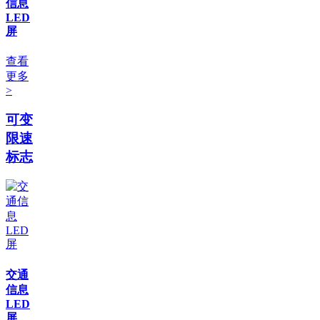
信息
LED
屏
查看
更多
>
可变
限速
标志
交通
信息
LED
屏