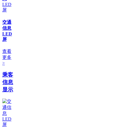
交通
信息
LED
屏
查看
更多
>
乘客
信息
显示