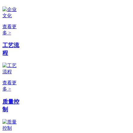
查看更
多 >
工艺流
程
查看更
多 >
质量控
制