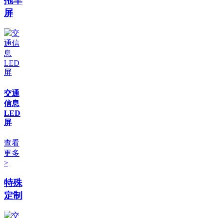
拖车
屏
交通
信息
LED
屏
查看
更多
>
特殊
定制