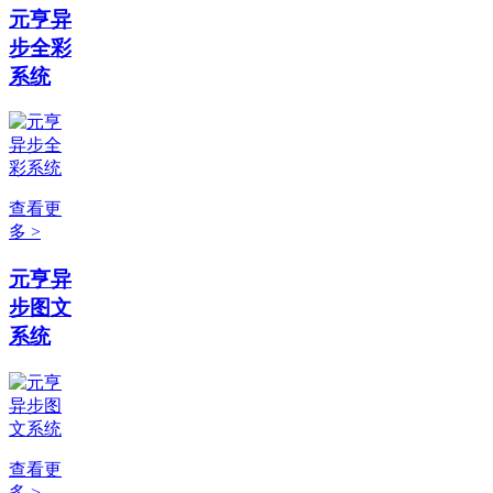
元亨异
步全彩
系统
查看更
多 >
元亨异
步图文
系统
查看更
多 >