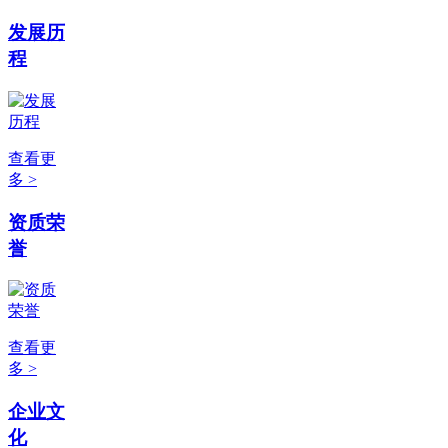
发展历
程
查看更
多 >
资质荣
誉
查看更
多 >
企业文
化