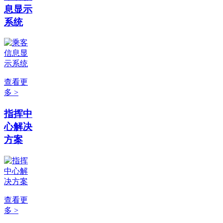
息显示
系统
查看更
多 >
指挥中
心解决
方案
查看更
多 >