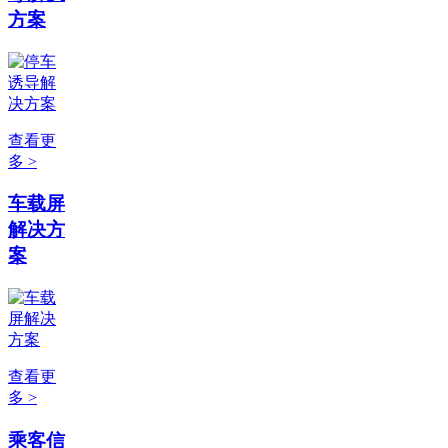
方案
查看更
多 >
车载屏
解决方
案
查看更
多 >
乘客信