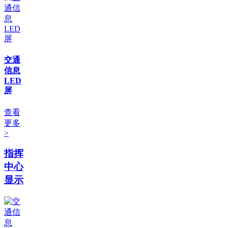
交通
信息
LED
屏
查看
更多
>
指挥
中心
显示