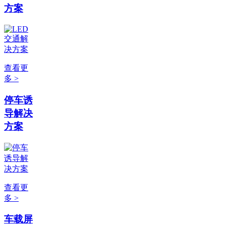
方案
查看更
多 >
停车诱
导解决
方案
查看更
多 >
车载屏