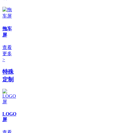
拖车
屏
查看
更多
>
特殊
定制
LOGO
屏
查看