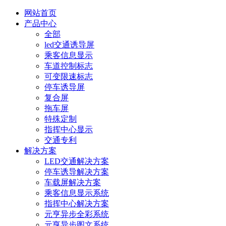
网站首页
产品中心
全部
led交通诱导屏
乘客信息显示
车道控制标志
可变限速标志
停车诱导屏
复合屏
拖车屏
特殊定制
指挥中心显示
交通专利
解决方案
LED交通解决方案
停车诱导解决方案
车载屏解决方案
乘客信息显示系统
指挥中心解决方案
元亨异步全彩系统
元亨异步图文系统