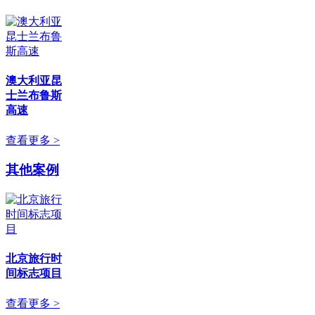
澳大利亚昆
士兰布鲁斯
高速
查看更多 >
其他案例
北京旅行时
间标志项目
查看更多 >