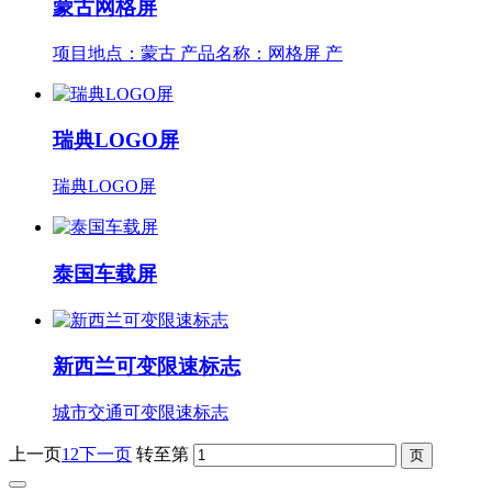
蒙古网格屏
项目地点：蒙古 产品名称：网格屏 产
瑞典LOGO屏
瑞典LOGO屏
泰国车载屏
新西兰可变限速标志
城市交通可变限速标志
上一页
1
2
下一页
转至第