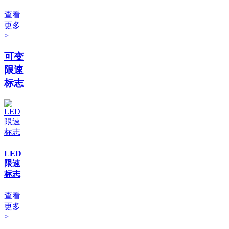
查看
更多
>
可变
限速
标志
LED
限速
标志
查看
更多
>