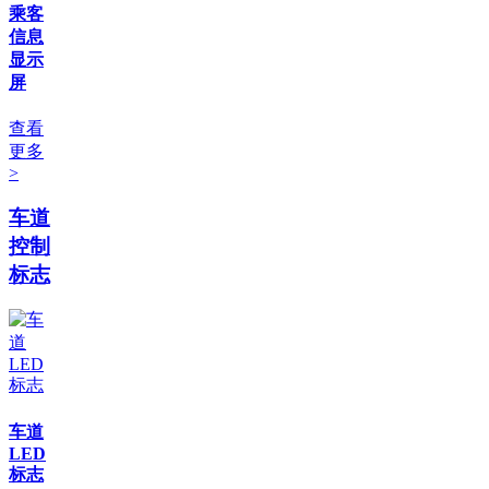
乘客
信息
显示
屏
查看
更多
>
车道
控制
标志
车道
LED
标志