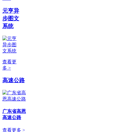
元亨异
步图文
系统
查看更
多 >
高速公路
广东省高恩
高速公路
查看更多 >