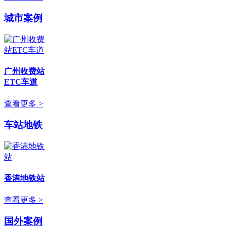
城市案例
广州收费站
ETC车道
查看更多 >
车站地铁
香港地铁站
查看更多 >
国外案例