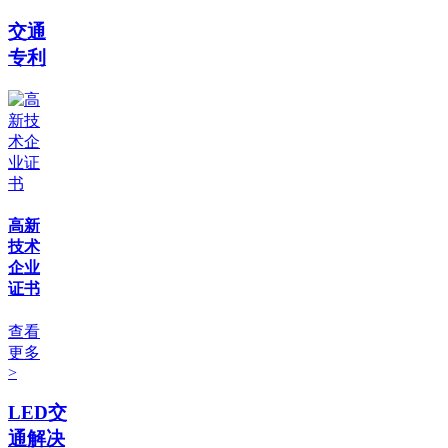
交通
专利
高新
技术
企业
证书
查看
更多
>
LED交
通解决