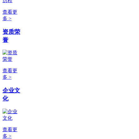
查看更
多 >
资质荣
誉
查看更
多 >
企业文
化
查看更
多 >