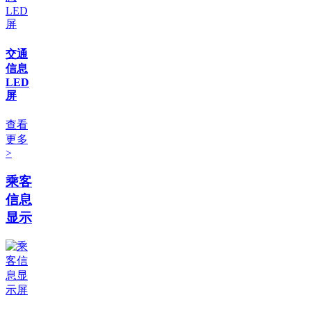
交通
信息
LED
屏
查看
更多
>
乘客
信息
显示