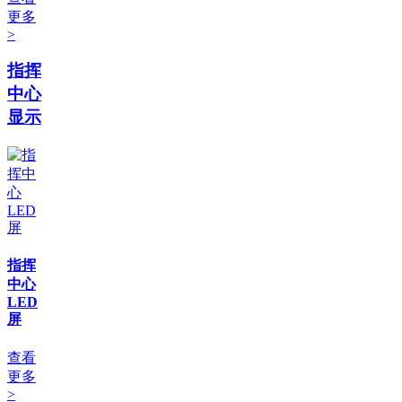
更多
>
指挥
中心
显示
指挥
中心
LED
屏
查看
更多
>