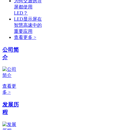
为何交通诱导
屏都使用
LED？
LED显示屏在
智慧高速中的
重要应用
查看更多 >
公司简
介
查看更
多 >
发展历
程