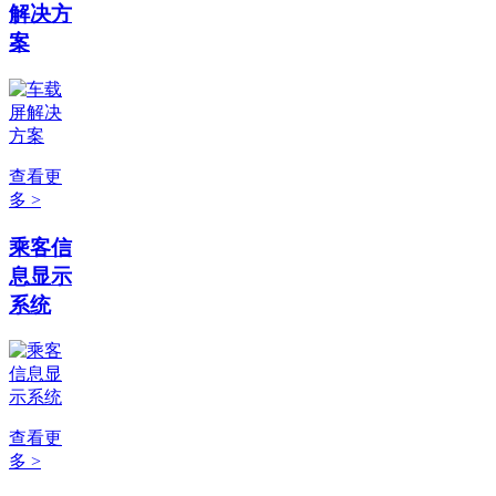
解决方
案
查看更
多 >
乘客信
息显示
系统
查看更
多 >