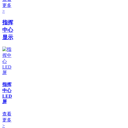
更多
>
指挥
中心
显示
指挥
中心
LED
屏
查看
更多
>