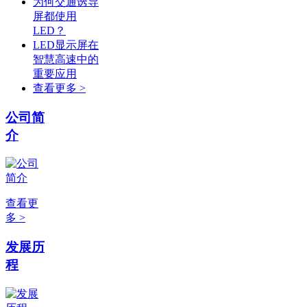
为何交通诱导
屏都使用
LED？
LED显示屏在
智慧高速中的
重要应用
查看更多 >
公司简
介
查看更
多 >
发展历
程