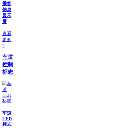
乘客
信息
显示
屏
查看
更多
>
车道
控制
标志
车道
LED
标志