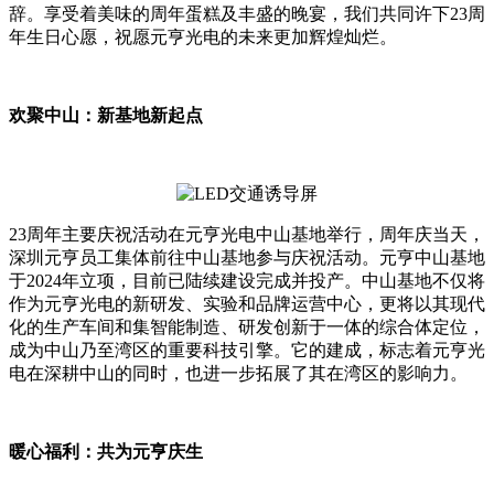
辞。享受着美味的周年蛋糕及丰盛的晚宴，我们共同许下23周
年生日心愿，祝愿元亨光电的未来更加辉煌灿烂。
欢聚中山：新基地新起点
23周年主要庆祝活动在元亨光电中山基地举行，周年庆当天，
深圳元亨员工集体前往中山基地参与庆祝活动。元亨中山基地
于2024年立项，目前已陆续建设完成并投产。中山基地不仅将
作为元亨光电的新研发、实验和品牌运营中心，更将以其现代
化的生产车间和集智能制造、研发创新于一体的综合体定位，
成为中山乃至湾区的重要科技引擎。它的建成，标志着元亨光
电在深耕中山的同时，也进一步拓展了其在湾区的影响力。
暖心福利：共为元亨庆生