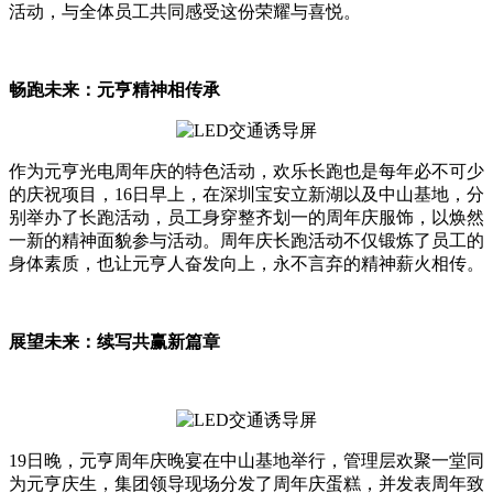
活动，与全体员工共同感受这份荣耀与喜悦。
畅跑未来：元亨精神相传承
作为元亨光电周年庆的特色活动，欢乐长跑也是每年必不可少
的庆祝项目，16日早上，在深圳宝安立新湖以及中山基地，分
别举办了长跑活动，员工身穿整齐划一的周年庆服饰，以焕然
一新的精神面貌参与活动。周年庆长跑活动不仅锻炼了员工的
身体素质，也让元亨人奋发向上，永不言弃的精神薪火相传。
展望未来：续写共赢新篇章
19日晚，元亨周年庆晚宴在中山基地举行，管理层欢聚一堂同
为元亨庆生，集团领导现场分发了周年庆蛋糕，并发表周年致