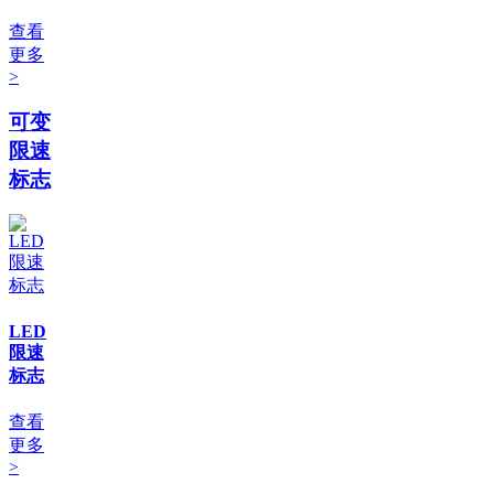
查看
更多
>
可变
限速
标志
LED
限速
标志
查看
更多
>