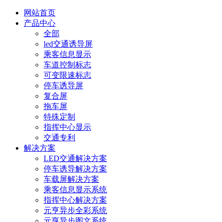
网站首页
产品中心
全部
led交通诱导屏
乘客信息显示
车道控制标志
可变限速标志
停车诱导屏
复合屏
拖车屏
特殊定制
指挥中心显示
交通专利
解决方案
LED交通解决方案
停车诱导解决方案
车载屏解决方案
乘客信息显示系统
指挥中心解决方案
元亨异步全彩系统
元亨异步图文系统