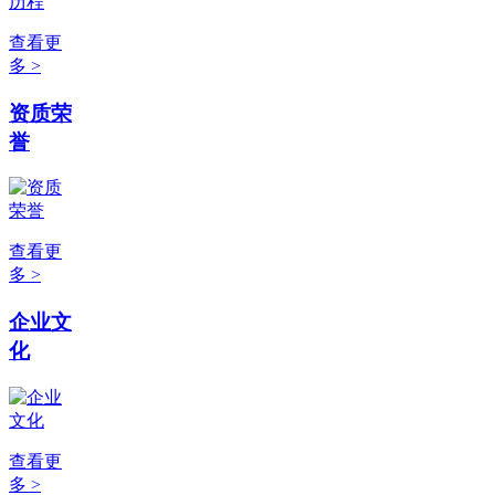
查看更
多 >
资质荣
誉
查看更
多 >
企业文
化
查看更
多 >