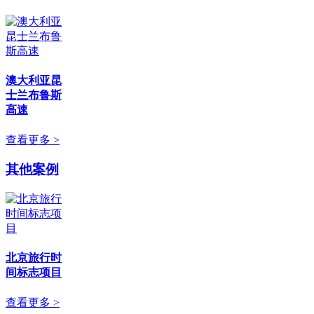
澳大利亚昆
士兰布鲁斯
高速
查看更多 >
其他案例
北京旅行时
间标志项目
查看更多 >