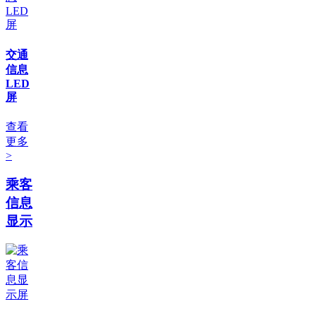
交通
信息
LED
屏
查看
更多
>
乘客
信息
显示