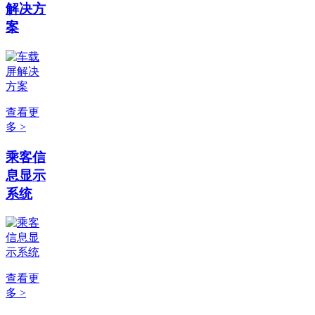
解决方
案
查看更
多 >
乘客信
息显示
系统
查看更
多 >