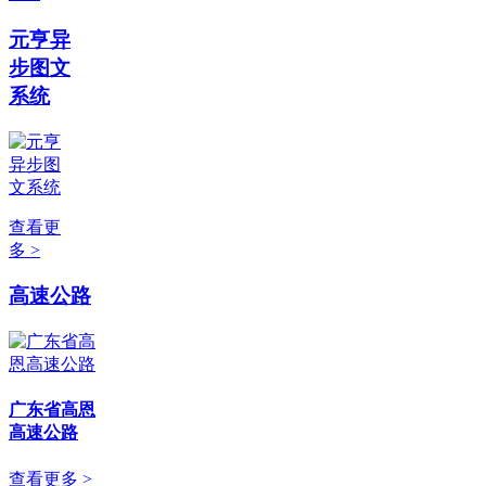
元亨异
步图文
系统
查看更
多 >
高速公路
广东省高恩
高速公路
查看更多 >