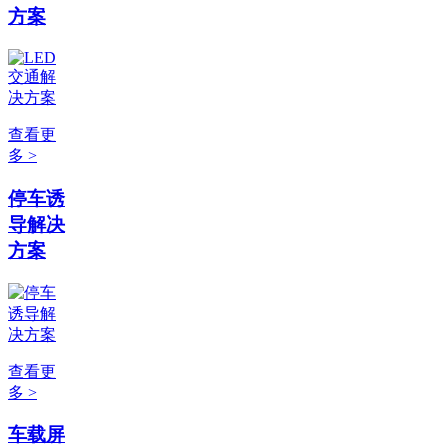
方案
查看更
多 >
停车诱
导解决
方案
查看更
多 >
车载屏