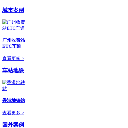
城市案例
广州收费站
ETC车道
查看更多 >
车站地铁
香港地铁站
查看更多 >
国外案例