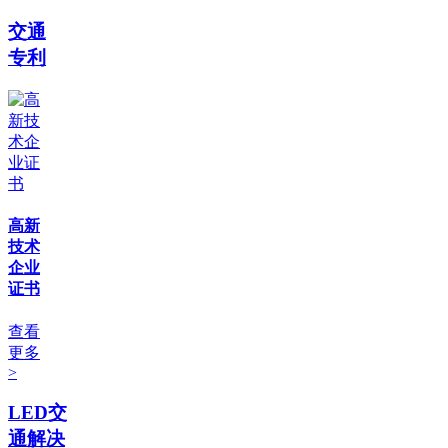
交通
专利
高新
技术
企业
证书
查看
更多
>
LED交
通解决