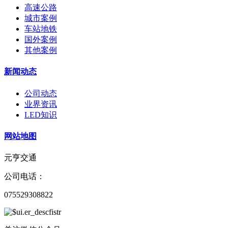
高速公路
城市案例
车站地铁
国外案例
其他案例
新闻动态
公司动态
业界资讯
LED知识
网站地图
元亨交通
公司电话：
075529308822