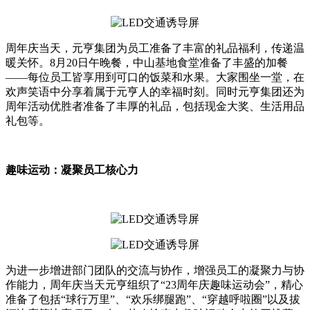
周年庆当天，元亨集团为员工准备了丰富的礼品福利，传递温
暖关怀。8月20日午晚餐，中山基地食堂准备了丰盛的加餐
——每位员工皆享用到可口的饭菜和水果。大家围坐一堂，在
欢声笑语中分享着属于元亨人的幸福时刻。同时元亨集团还为
周年活动优胜者准备了丰厚的礼品，包括现金大奖、生活用品
礼包等。
趣味运动：凝聚员工核心力
为进一步增进部门团队的交流与协作，增强员工的凝聚力与协
作能力，周年庆当天元亨组织了“23周年庆趣味运动会”，精心
准备了包括“球行万里”、“欢乐绑腿跑”、“穿越呼啦圈”以及拔