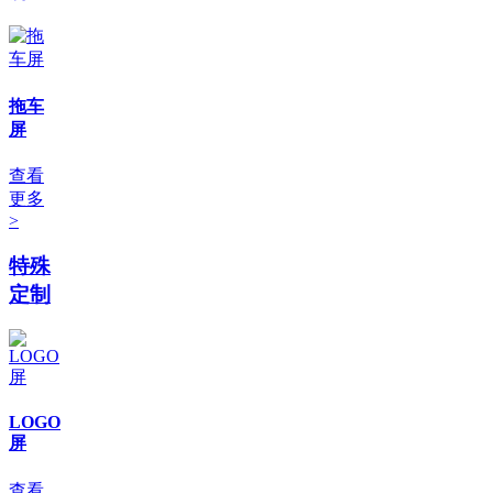
拖车
屏
查看
更多
>
特殊
定制
LOGO
屏
查看