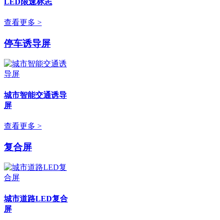
LED限速标志
查看更多 >
停车诱导屏
城市智能交通诱导
屏
查看更多 >
复合屏
城市道路LED复合
屏