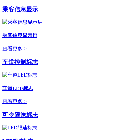
乘客信息显示
乘客信息显示屏
查看更多 >
车道控制标志
车道LED标志
查看更多 >
可变限速标志