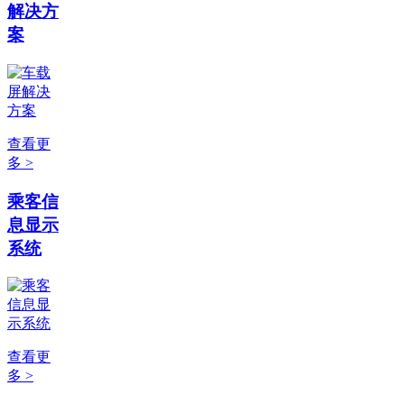
解决方
案
查看更
多 >
乘客信
息显示
系统
查看更
多 >