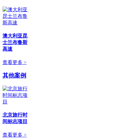
澳大利亚昆
士兰布鲁斯
高速
查看更多 >
其他案例
北京旅行时
间标志项目
查看更多 >