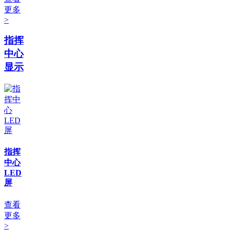
更多
>
指挥
中心
显示
指挥
中心
LED
屏
查看
更多
>