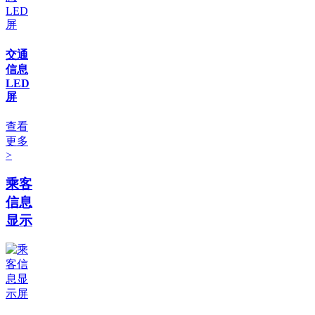
交通
信息
LED
屏
查看
更多
>
乘客
信息
显示