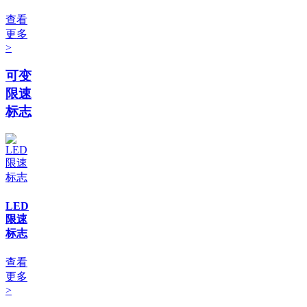
查看
更多
>
可变
限速
标志
LED
限速
标志
查看
更多
>