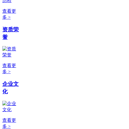
查看更
多 >
资质荣
誉
查看更
多 >
企业文
化
查看更
多 >