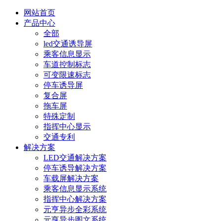
网站首页
产品中心
全部
led交通诱导屏
乘客信息显示
车道控制标志
可变限速标志
停车诱导屏
复合屏
拖车屏
特殊定制
指挥中心显示
交通专利
解决方案
LED交通解决方案
停车诱导解决方案
车载屏解决方案
乘客信息显示系统
指挥中心解决方案
元亨异步全彩系统
元亨异步图文系统