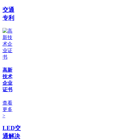
交通
专利
高新
技术
企业
证书
查看
更多
>
LED交
通解决