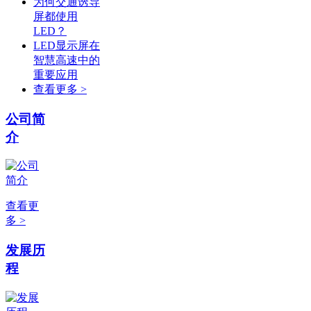
为何交通诱导
屏都使用
LED？
LED显示屏在
智慧高速中的
重要应用
查看更多 >
公司简
介
查看更
多 >
发展历
程