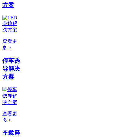
方案
查看更
多 >
停车诱
导解决
方案
查看更
多 >
车载屏