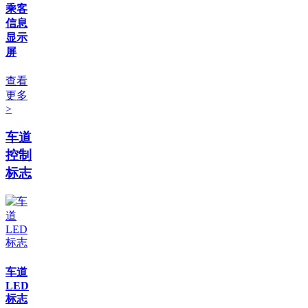
乘客
信息
显示
屏
查看
更多
>
车道
控制
标志
车道
LED
标志