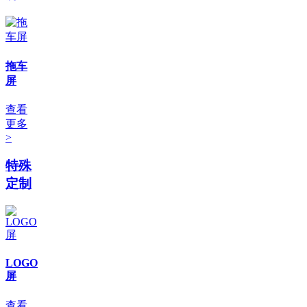
拖车
屏
查看
更多
>
特殊
定制
LOGO
屏
查看