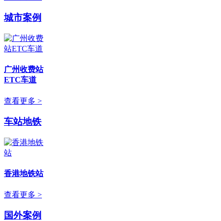
城市案例
广州收费站
ETC车道
查看更多 >
车站地铁
香港地铁站
查看更多 >
国外案例