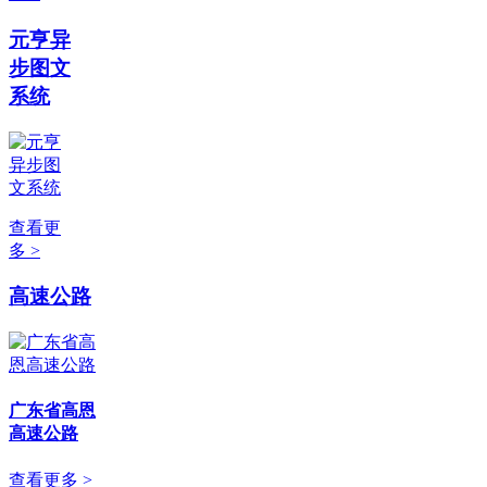
元亨异
步图文
系统
查看更
多 >
高速公路
广东省高恩
高速公路
查看更多 >