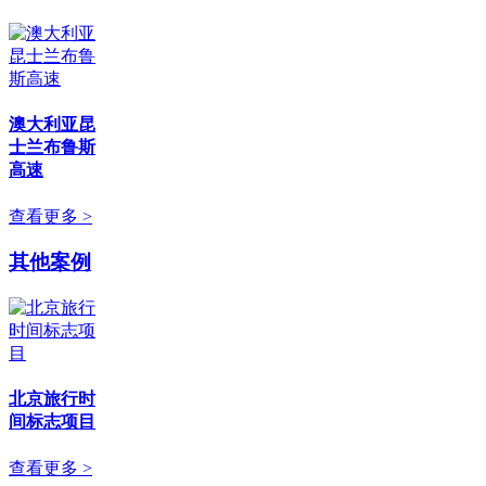
澳大利亚昆
士兰布鲁斯
高速
查看更多 >
其他案例
北京旅行时
间标志项目
查看更多 >