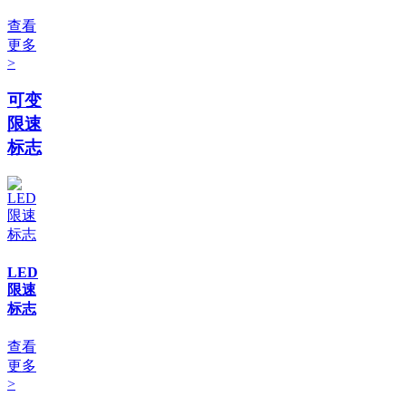
查看
更多
>
可变
限速
标志
LED
限速
标志
查看
更多
>