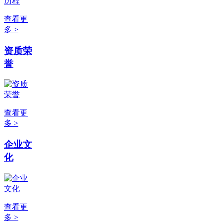
查看更
多 >
资质荣
誉
查看更
多 >
企业文
化
查看更
多 >