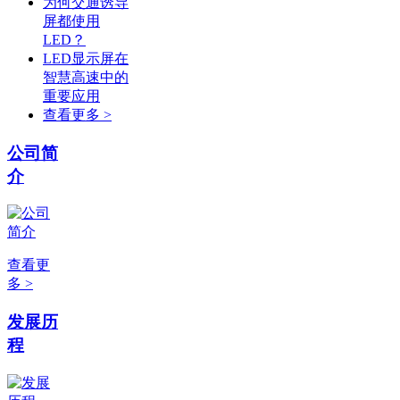
为何交通诱导
屏都使用
LED？
LED显示屏在
智慧高速中的
重要应用
查看更多 >
公司简
介
查看更
多 >
发展历
程