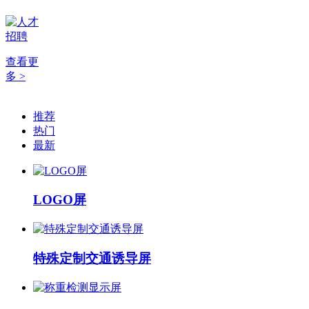
查看更
多 >
推荐
热门
最新
LOGO屏
特殊定制交通诱导屏