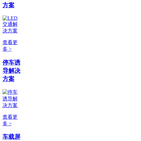
方案
查看更
多 >
停车诱
导解决
方案
查看更
多 >
车载屏