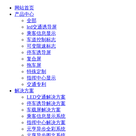
网站首页
产品中心
全部
led交通诱导屏
乘客信息显示
车道控制标志
可变限速标志
停车诱导屏
复合屏
拖车屏
特殊定制
指挥中心显示
交通专利
解决方案
LED交通解决方案
停车诱导解决方案
车载屏解决方案
乘客信息显示系统
指挥中心解决方案
元亨异步全彩系统
元亨异步图文系统