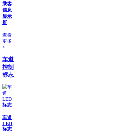
乘客
信息
显示
屏
查看
更多
>
车道
控制
标志
车道
LED
标志