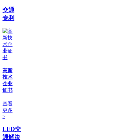
交通
专利
高新
技术
企业
证书
查看
更多
>
LED交
通解决