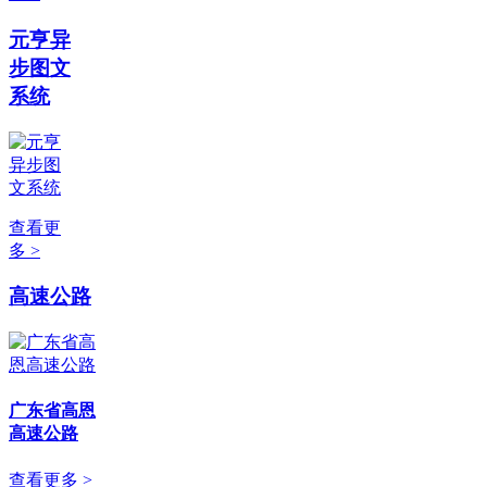
元亨异
步图文
系统
查看更
多 >
高速公路
广东省高恩
高速公路
查看更多 >