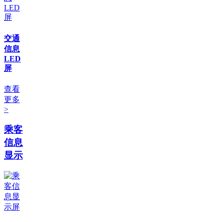
交通
信息
LED
屏
查看
更多
>
乘客
信息
显示