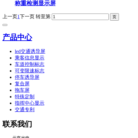
称重检测显示屏
上一页
1
下一页
转至第
产品中心
led交通诱导屏
乘客信息显示
车道控制标志
可变限速标志
停车诱导屏
复合屏
拖车屏
特殊定制
指挥中心显示
交通专利
联系我们