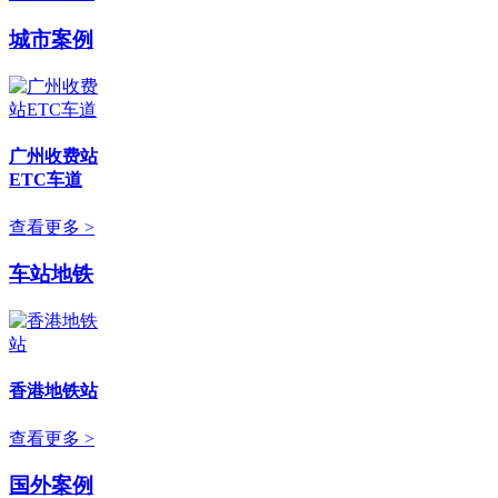
城市案例
广州收费站
ETC车道
查看更多 >
车站地铁
香港地铁站
查看更多 >
国外案例