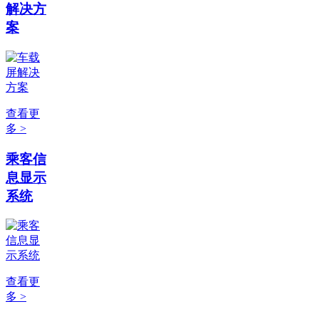
解决方
案
查看更
多 >
乘客信
息显示
系统
查看更
多 >