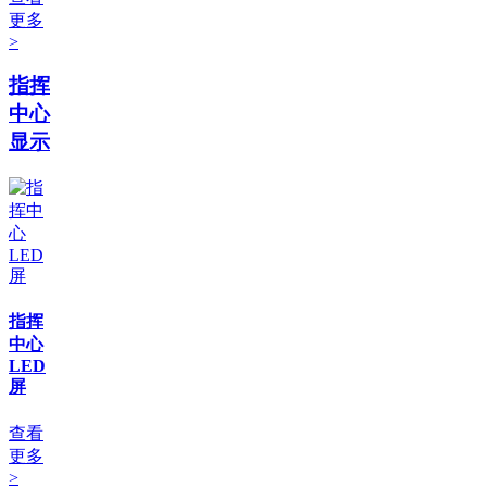
更多
>
指挥
中心
显示
指挥
中心
LED
屏
查看
更多
>