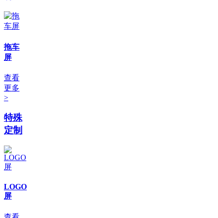
拖车
屏
查看
更多
>
特殊
定制
LOGO
屏
查看