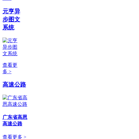
元亨异
步图文
系统
查看更
多 >
高速公路
广东省高恩
高速公路
查看更多 >