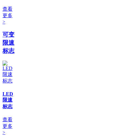
查看
更多
>
可变
限速
标志
LED
限速
标志
查看
更多
>