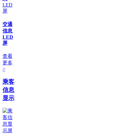
交通
信息
LED
屏
查看
更多
>
乘客
信息
显示