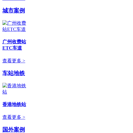
城市案例
广州收费站
ETC车道
查看更多 >
车站地铁
香港地铁站
查看更多 >
国外案例