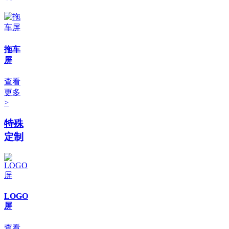
拖车
屏
查看
更多
>
特殊
定制
LOGO
屏
查看