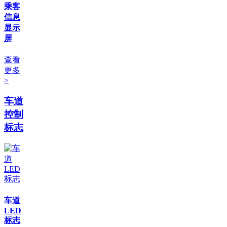
乘客
信息
显示
屏
查看
更多
>
车道
控制
标志
车道
LED
标志