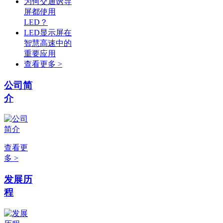
为何交通诱导
屏都使用
LED？
LED显示屏在
智慧高速中的
重要应用
查看更多 >
公司简
介
查看更
多 >
发展历
程