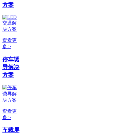
方案
查看更
多 >
停车诱
导解决
方案
查看更
多 >
车载屏