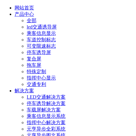
网站首页
产品中心
全部
led交通诱导屏
乘客信息显示
车道控制标志
可变限速标志
停车诱导屏
复合屏
拖车屏
特殊定制
指挥中心显示
交通专利
解决方案
LED交通解决方案
停车诱导解决方案
车载屏解决方案
乘客信息显示系统
指挥中心解决方案
元亨异步全彩系统
元亨异步图文系统