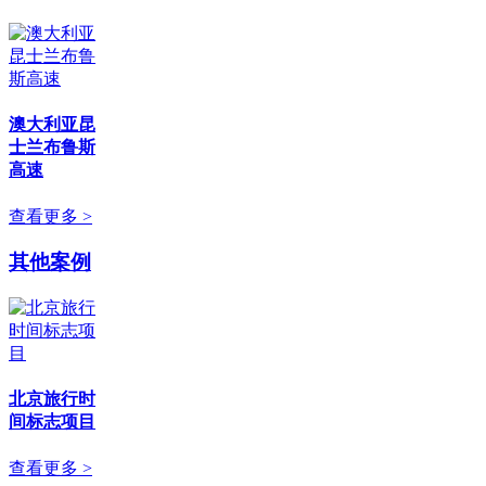
澳大利亚昆
士兰布鲁斯
高速
查看更多 >
其他案例
北京旅行时
间标志项目
查看更多 >