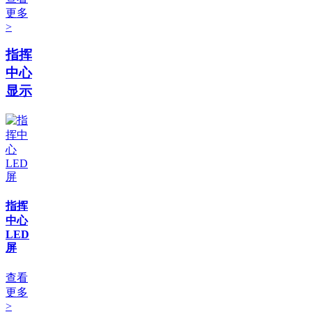
更多
>
指挥
中心
显示
指挥
中心
LED
屏
查看
更多
>