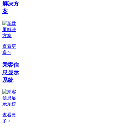
解决方
案
查看更
多 >
乘客信
息显示
系统
查看更
多 >