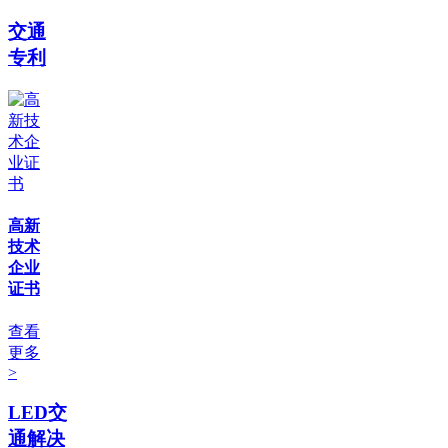
交通
专利
高新
技术
企业
证书
查看
更多
>
LED交
通解决