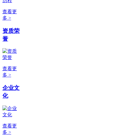
查看更
多 >
资质荣
誉
查看更
多 >
企业文
化
查看更
多 >