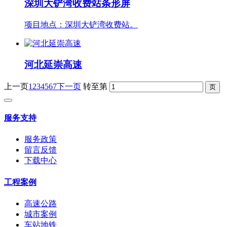
深圳大铲湾收费站条形屏
项目地点：深圳大铲湾收费站。
河北延崇高速
上一页
1
2
3
4
5
6
7
下一页
转至第
服务支持
服务政策
留言反馈
下载中心
工程案例
高速公路
城市案例
车站地铁