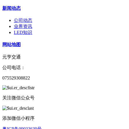
新闻动态
公司动态
业界资讯
LED知识
网站地图
元亨交通
公司电话：
075529308822
关注微信公众号
添加微信小程序
粤ICP备09033639号