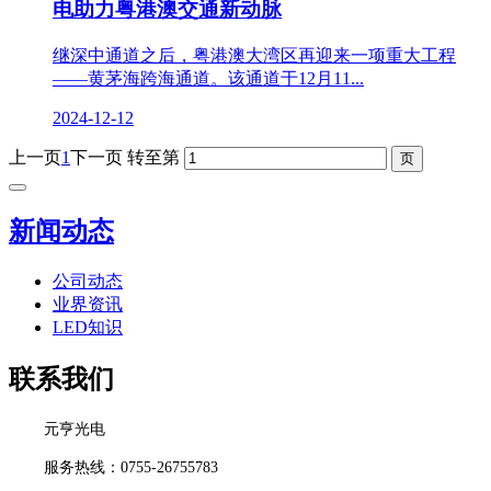
电助力粤港澳交通新动脉
继深中通道之后，粤港澳大湾区再迎来一项重大工程
——黄茅海跨海通道。该通道于12月11...
2024-12-12
上一页
1
下一页
转至第
新闻动态
公司动态
业界资讯
LED知识
联系我们
元亨光电
服务热线：0755-26755783