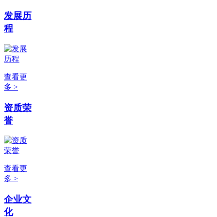
发展历
程
查看更
多 >
资质荣
誉
查看更
多 >
企业文
化