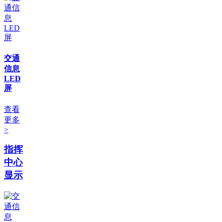
交通
信息
LED
屏
查看
更多
>
指挥
中心
显示