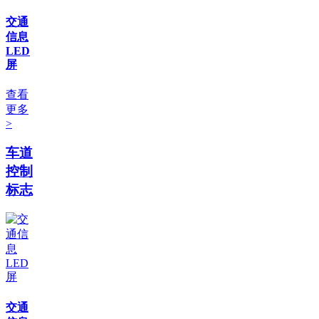
交通
信息
LED
屏
查看
更多
>
车道
控制
标志
交通