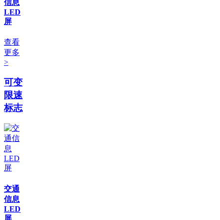
信息
LED
屏
查看
更多
>
可变
限速
标志
交通
信息
LED
屏