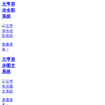
元亨异
步全彩
系统
查看更
多 >
元亨异
步图文
系统
查看更
多 >