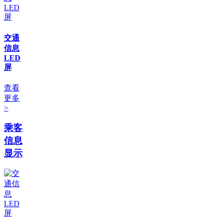
交通
信息
LED
屏
查看
更多
>
乘客
信息
显示