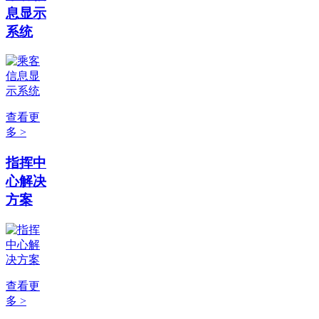
息显示
系统
查看更
多 >
指挥中
心解决
方案
查看更
多 >