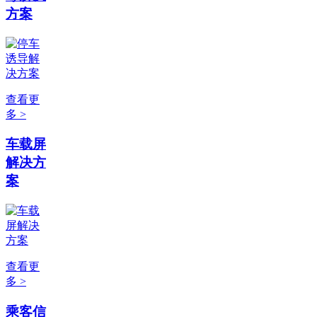
方案
查看更
多 >
车载屏
解决方
案
查看更
多 >
乘客信