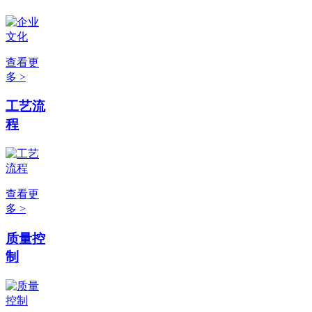
查看更
多 >
工艺流
程
查看更
多 >
质量控
制