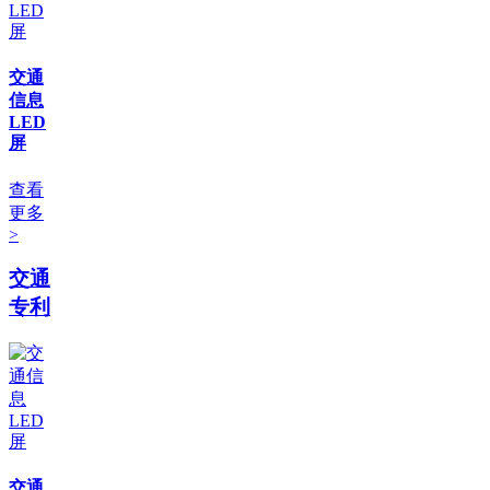
交通
信息
LED
屏
查看
更多
>
交通
专利
交通