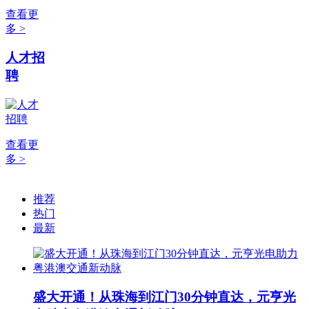
查看更
多 >
人才招
聘
查看更
多 >
推荐
热门
最新
盛大开通！从珠海到江门30分钟直达，元亨光