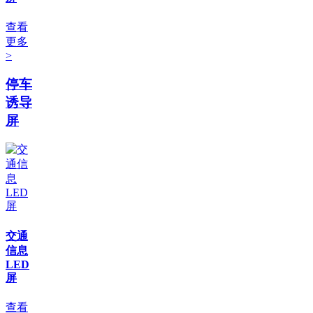
查看
更多
>
停车
诱导
屏
交通
信息
LED
屏
查看