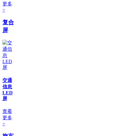
更多
>
复合
屏
交通
信息
LED
屏
查看
更多
>