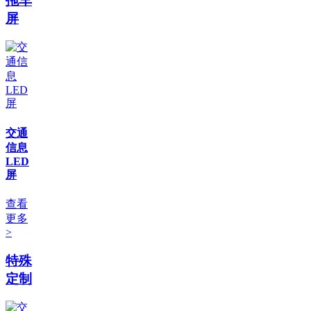
拖车
屏
交通
信息
LED
屏
查看
更多
>
特殊
定制