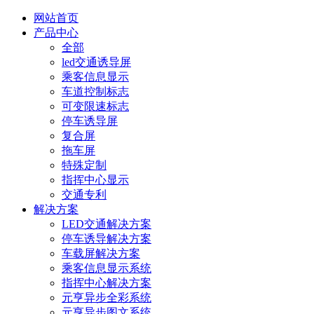
网站首页
产品中心
全部
led交通诱导屏
乘客信息显示
车道控制标志
可变限速标志
停车诱导屏
复合屏
拖车屏
特殊定制
指挥中心显示
交通专利
解决方案
LED交通解决方案
停车诱导解决方案
车载屏解决方案
乘客信息显示系统
指挥中心解决方案
元亨异步全彩系统
元亨异步图文系统