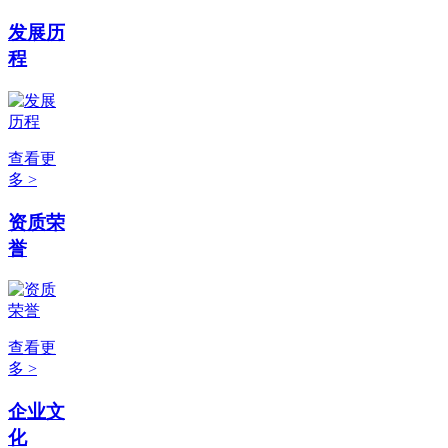
发展历
程
查看更
多 >
资质荣
誉
查看更
多 >
企业文
化