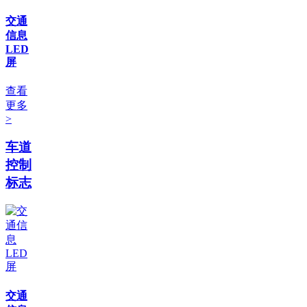
交通
信息
LED
屏
查看
更多
>
车道
控制
标志
交通