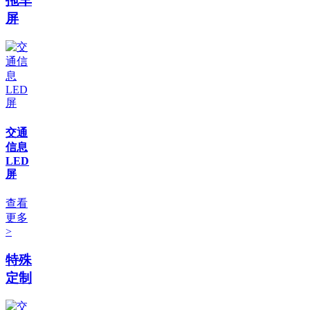
拖车
屏
交通
信息
LED
屏
查看
更多
>
特殊
定制