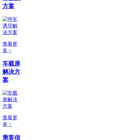
方案
查看更
多 >
车载屏
解决方
案
查看更
多 >
乘客信