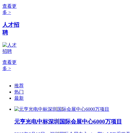
查看更
多 >
人才招
聘
查看更
多 >
推荐
热门
最新
元亨光电中标深圳国际会展中心6000万项目