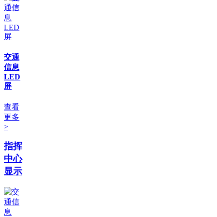
交通
信息
LED
屏
查看
更多
>
指挥
中心
显示