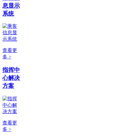
息显示
系统
查看更
多 >
指挥中
心解决
方案
查看更
多 >