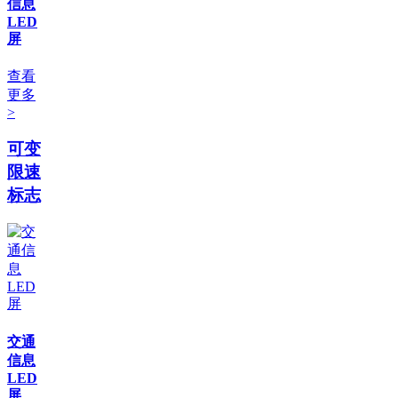
信息
LED
屏
查看
更多
>
可变
限速
标志
交通
信息
LED
屏