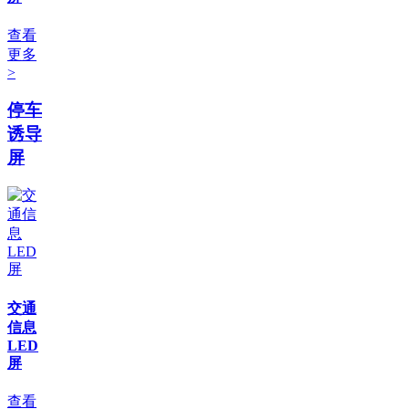
查看
更多
>
停车
诱导
屏
交通
信息
LED
屏
查看