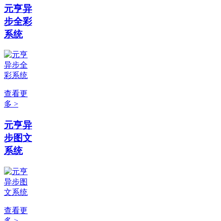
元亨异
步全彩
系统
查看更
多 >
元亨异
步图文
系统
查看更
多 >