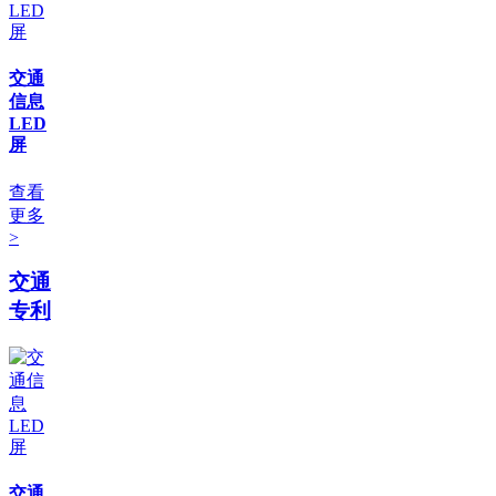
交通
信息
LED
屏
查看
更多
>
交通
专利
交通