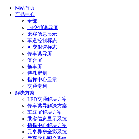
网站首页
产品中心
全部
led交通诱导屏
乘客信息显示
车道控制标志
可变限速标志
停车诱导屏
复合屏
拖车屏
特殊定制
指挥中心显示
交通专利
解决方案
LED交通解决方案
停车诱导解决方案
车载屏解决方案
乘客信息显示系统
指挥中心解决方案
元亨异步全彩系统
元亨异步图文系统