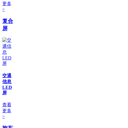
更多
>
复合
屏
交通
信息
LED
屏
查看
更多
>