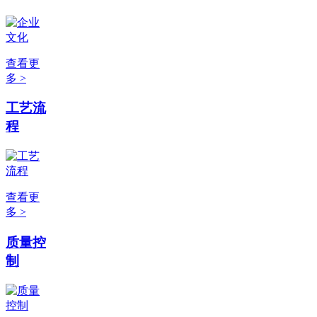
查看更
多 >
工艺流
程
查看更
多 >
质量控
制