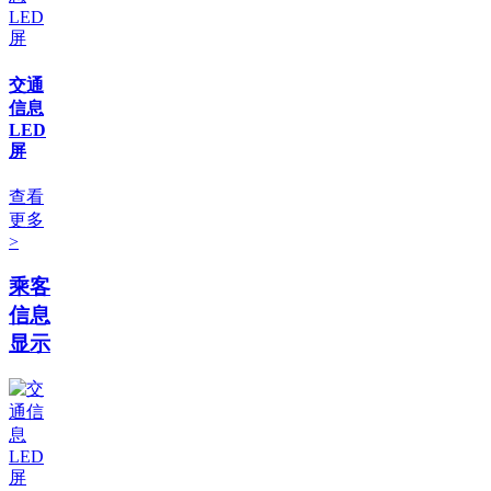
交通
信息
LED
屏
查看
更多
>
乘客
信息
显示