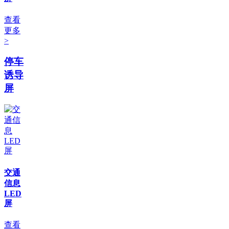
查看
更多
>
停车
诱导
屏
交通
信息
LED
屏
查看