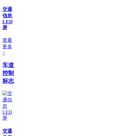
交通
信息
LED
屏
查看
更多
>
车道
控制
标志
交通