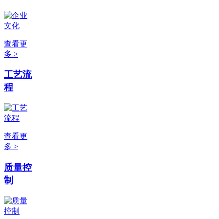
查看更
多 >
工艺流
程
查看更
多 >
质量控
制