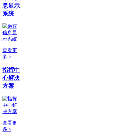
息显示
系统
查看更
多 >
指挥中
心解决
方案
查看更
多 >