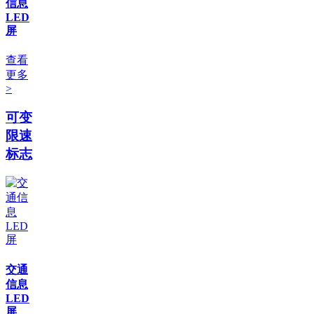
信息
LED
屏
查看
更多
>
可变
限速
标志
交通
信息
LED
屏