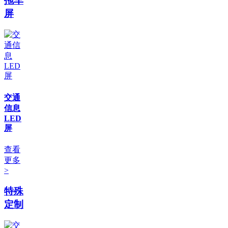
拖车
屏
交通
信息
LED
屏
查看
更多
>
特殊
定制