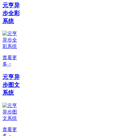
元亨异
步全彩
系统
查看更
多 >
元亨异
步图文
系统
查看更
多 >