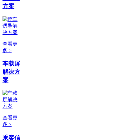
方案
查看更
多 >
车载屏
解决方
案
查看更
多 >
乘客信