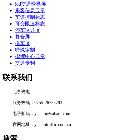
led交通诱导屏
乘客信息显示
车道控制标志
可变限速标志
停车诱导屏
复合屏
拖车屏
特殊定制
指挥中心显示
交通专利
联系我们
元亨光电
服务热线：0755-26755783
电子邮箱：yaham@yaham.com
官网地址：yahamtraffic.com.cn
搜索