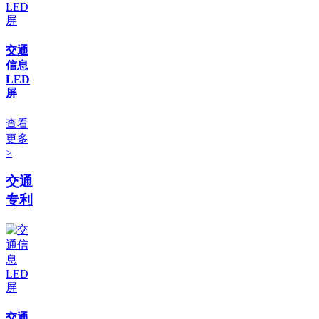
交通
信息
LED
屏
查看
更多
>
交通
专利
交通