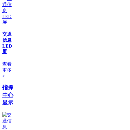
交通
信息
LED
屏
查看
更多
>
指挥
中心
显示