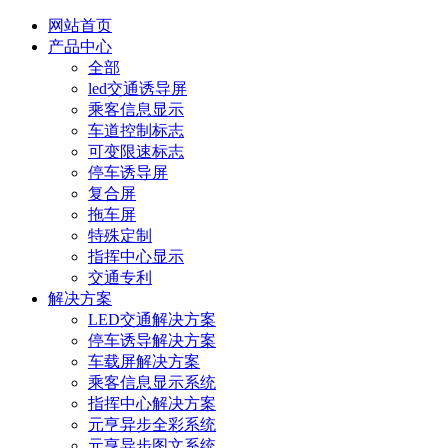
网站首页
产品中心
全部
led交通诱导屏
乘客信息显示
车道控制标志
可变限速标志
停车诱导屏
复合屏
拖车屏
特殊定制
指挥中心显示
交通专利
解决方案
LED交通解决方案
停车诱导解决方案
车载屏解决方案
乘客信息显示系统
指挥中心解决方案
元亨异步全彩系统
元亨异步图文系统