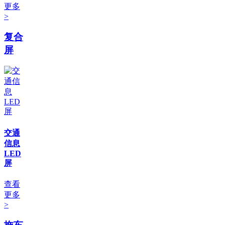
更多
>
复合
屏
交通
信息
LED
屏
查看
更多
>