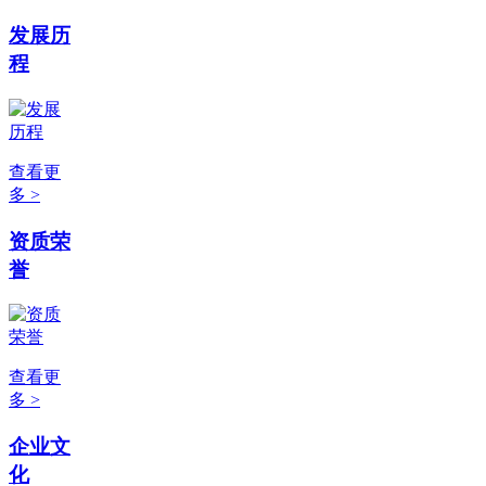
发展历
程
查看更
多 >
资质荣
誉
查看更
多 >
企业文
化