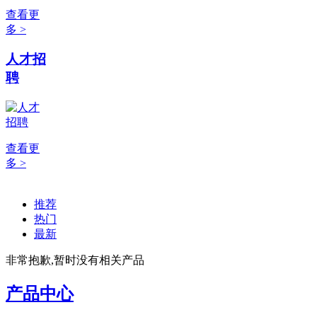
查看更
多 >
人才招
聘
查看更
多 >
推荐
热门
最新
非常抱歉,暂时没有相关产品
产品中心