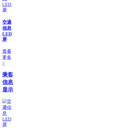
交通
信息
LED
屏
查看
更多
>
乘客
信息
显示