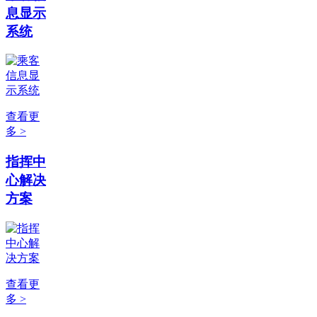
息显示
系统
查看更
多 >
指挥中
心解决
方案
查看更
多 >