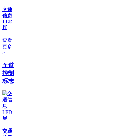
交通
信息
LED
屏
查看
更多
>
车道
控制
标志
交通