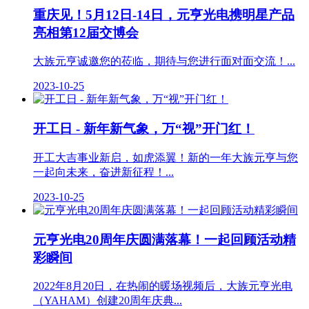
重庆见！5月12日-14日，元亨光电携明星产品
亮相第12届交博会
大族元亨诚邀您的莅临，期待与您进行面对面交流！...
2023-10-25
开工日 - 新年新气象，万“视”开门红！
开工大吉事业新启，如虎添翼！新的一年大族元亨与您
一起向未来，奋进新征程！...
2023-10-25
元亨光电20周年庆圆满落幕！一起回顾活动精
彩瞬间
2022年8月20日，在热闹的暖场视频后，大族元亨光电
（YAHAM）创建20周年庆典...