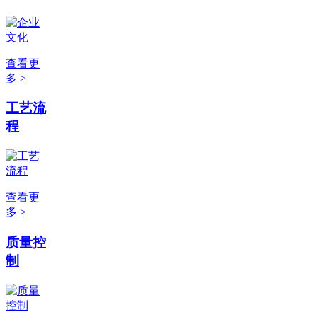
查看更
多 >
工艺流
程
查看更
多 >
质量控
制