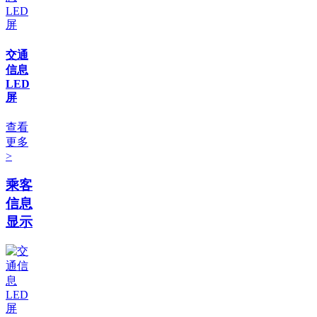
交通
信息
LED
屏
查看
更多
>
乘客
信息
显示