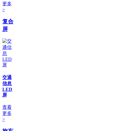
更多
>
复合
屏
交通
信息
LED
屏
查看
更多
>