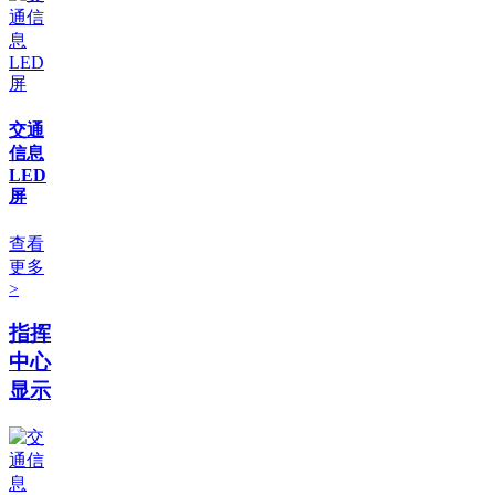
交通
信息
LED
屏
查看
更多
>
指挥
中心
显示