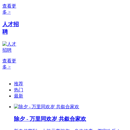
查看更
多 >
人才招
聘
查看更
多 >
推荐
热门
最新
除夕 - 万里同欢岁 共叙合家欢