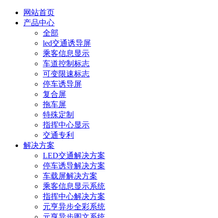
网站首页
产品中心
全部
led交通诱导屏
乘客信息显示
车道控制标志
可变限速标志
停车诱导屏
复合屏
拖车屏
特殊定制
指挥中心显示
交通专利
解决方案
LED交通解决方案
停车诱导解决方案
车载屏解决方案
乘客信息显示系统
指挥中心解决方案
元亨异步全彩系统
元亨异步图文系统