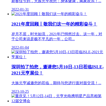
新春佳节到，大族元亨祝您：身体健康，阖家欢乐！...
2022-01-31
2021年度回顾丨敬我们这一年的精彩奋斗！
岁月不居，时光如流，2021年已悄然过去。这一年，对
于公司来说是极不平凡的一年，公司...
2022-01-04
深圳拍了拍您，邀请您5月10日-13日莅临ISLE-
2021元亨展位！
大族元亨诚邀您的莅临，期待与您进行面对面交流！...
2023-10-25