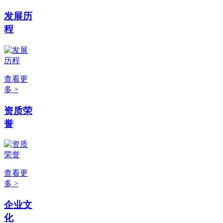
发展历
程
查看更
多 >
资质荣
誉
查看更
多 >
企业文
化