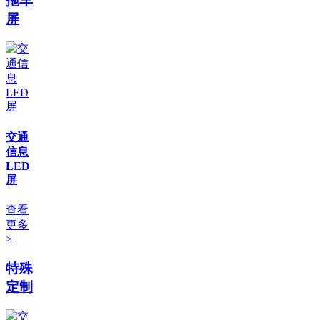
拖车
屏
交通
信息
LED
屏
查看
更多
>
特殊
定制