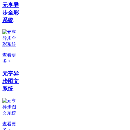
元亨异
步全彩
系统
查看更
多 >
元亨异
步图文
系统
查看更
多 >