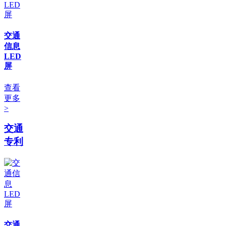
交通
信息
LED
屏
查看
更多
>
交通
专利
交通