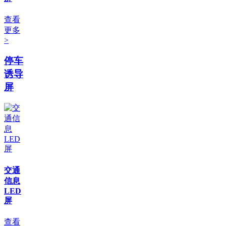
查看
更多
>
停车
诱导
屏
交通
信息
LED
屏
查看