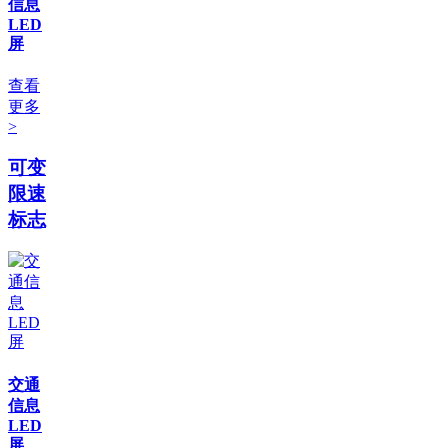
信息
LED
屏
查看
更多
>
可变
限速
标志
交通
信息
LED
屏