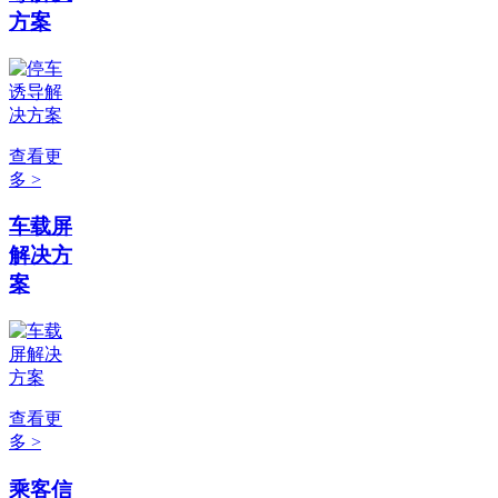
方案
查看更
多 >
车载屏
解决方
案
查看更
多 >
乘客信