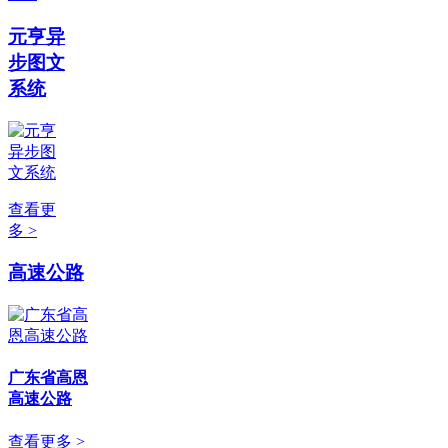
元亨异
步图文
系统
查看更
多 >
高速公路
广东省高恩
高速公路
查看更多 >