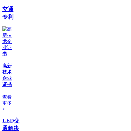
交通
专利
高新
技术
企业
证书
查看
更多
>
LED交
通解决