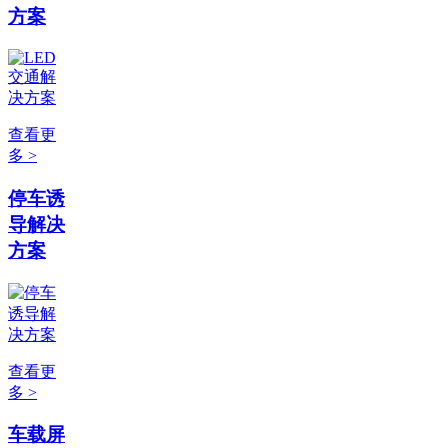
方案
查看更
多 >
停车诱
导解决
方案
查看更
多 >
车载屏