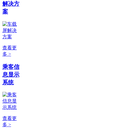
解决方
案
查看更
多 >
乘客信
息显示
系统
查看更
多 >