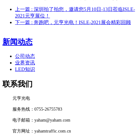
上一篇
: 深圳拍了拍您，邀请您5月10日-13日莅临ISLE-
2021元亨展位！
下一篇
: 奔跑吧，元亨光电！ISLE-2021展会精彩回顾
新闻动态
公司动态
业界资讯
LED知识
联系我们
元亨光电
服务热线：0755-26755783
电子邮箱：yaham@yaham.com
官方网址：yahamtraffic.com.cn