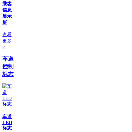
乘客
信息
显示
屏
查看
更多
>
车道
控制
标志
车道
LED
标志