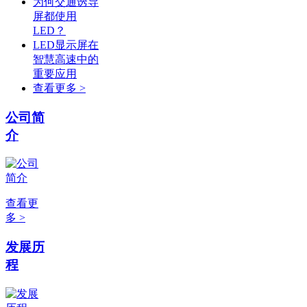
为何交通诱导
屏都使用
LED？
LED显示屏在
智慧高速中的
重要应用
查看更多 >
公司简
介
查看更
多 >
发展历
程