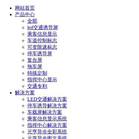
网站首页
产品中心
全部
led交通诱导屏
乘客信息显示
车道控制标志
可变限速标志
停车诱导屏
复合屏
拖车屏
特殊定制
指挥中心显示
交通专利
解决方案
LED交通解决方案
停车诱导解决方案
车载屏解决方案
乘客信息显示系统
指挥中心解决方案
元亨异步全彩系统
元亨异步图文系统