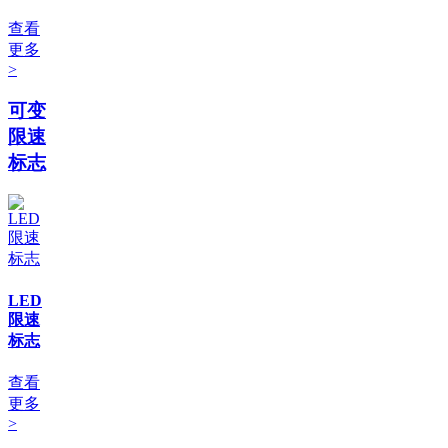
查看
更多
>
可变
限速
标志
LED
限速
标志
查看
更多
>