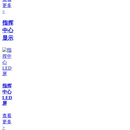
更多
>
指挥
中心
显示
指挥
中心
LED
屏
查看
更多
>