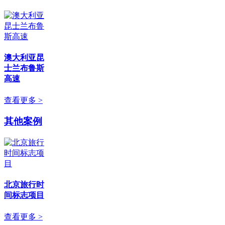
澳大利亚昆
士兰布鲁斯
高速
查看更多 >
其他案例
北京旅行时
间标志项目
查看更多 >