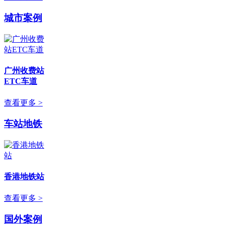
城市案例
广州收费站
ETC车道
查看更多 >
车站地铁
香港地铁站
查看更多 >
国外案例