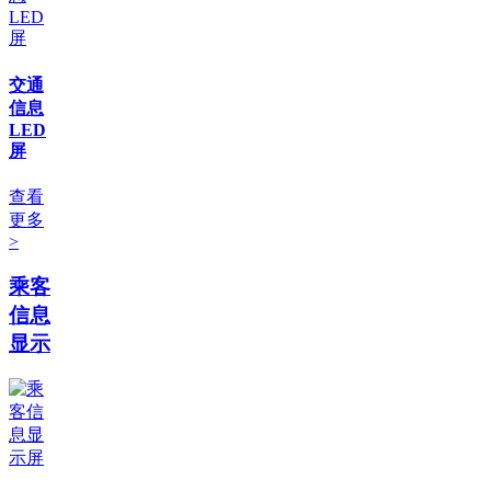
交通
信息
LED
屏
查看
更多
>
乘客
信息
显示