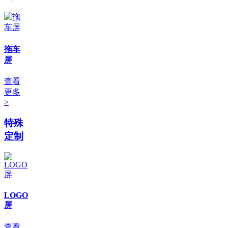
拖车
屏
查看
更多
>
特殊
定制
LOGO
屏
查看