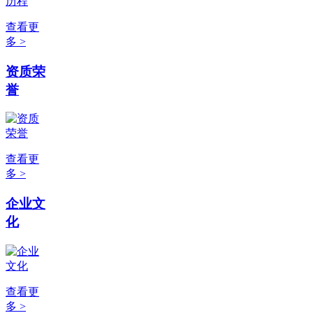
查看更
多 >
资质荣
誉
查看更
多 >
企业文
化
查看更
多 >