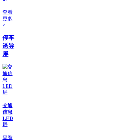
查看
更多
>
停车
诱导
屏
交通
信息
LED
屏
查看