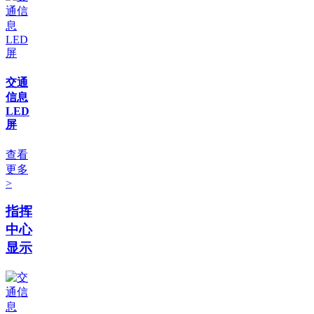
交通
信息
LED
屏
查看
更多
>
指挥
中心
显示