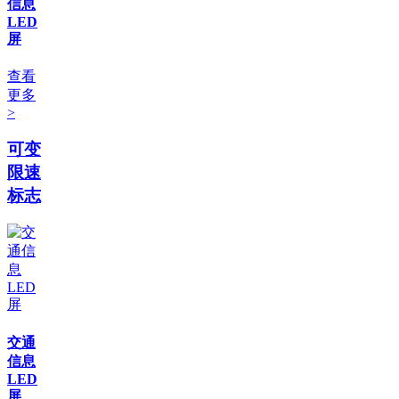
信息
LED
屏
查看
更多
>
可变
限速
标志
交通
信息
LED
屏