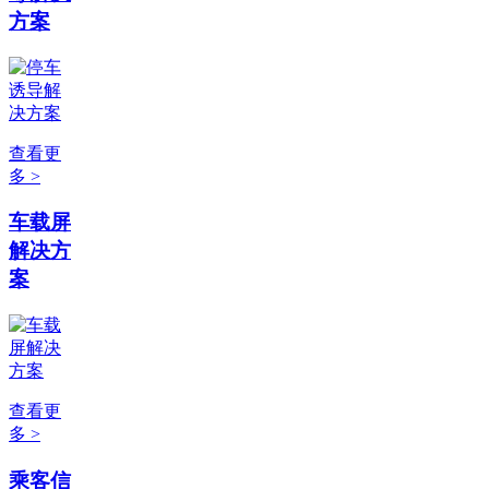
方案
查看更
多 >
车载屏
解决方
案
查看更
多 >
乘客信