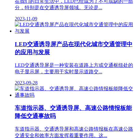
在我们的日常生活中，LED已经成为了不可或缺的一部
分，特别是在交通诱导屏领域。无论是...
2023-11-09
LED交通诱导屏产品在现代化城市交通管理中
的应用与发展
LED交通诱导屏是一种安装在道路上方或交通枢纽处的
电子显示屏，主要用于实时显示道路交...
2023-09-28
车道指示器、交通诱导屏、高速公路情报板能
降低交通事故吗
车道指示器、交通诱导屏和高速公路情报板在高速公路
交通安全和效率方面发挥着重要作用。这...