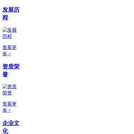
发展历
程
查看更
多 >
资质荣
誉
查看更
多 >
企业文
化