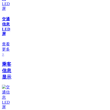
交通
信息
LED
屏
查看
更多
>
乘客
信息
显示