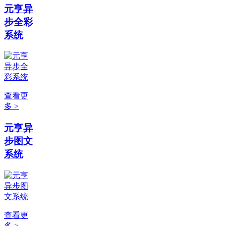
元亨异
步全彩
系统
查看更
多 >
元亨异
步图文
系统
查看更
多 >