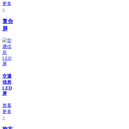
更多
>
复合
屏
交通
信息
LED
屏
查看
更多
>