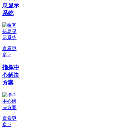
息显示
系统
查看更
多 >
指挥中
心解决
方案
查看更
多 >