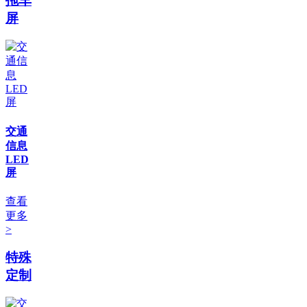
拖车
屏
交通
信息
LED
屏
查看
更多
>
特殊
定制