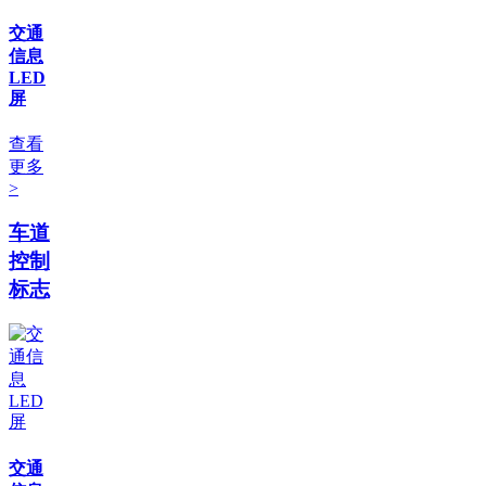
交通
信息
LED
屏
查看
更多
>
车道
控制
标志
交通