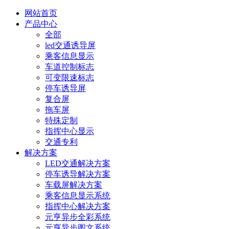
网站首页
产品中心
全部
led交通诱导屏
乘客信息显示
车道控制标志
可变限速标志
停车诱导屏
复合屏
拖车屏
特殊定制
指挥中心显示
交通专利
解决方案
LED交通解决方案
停车诱导解决方案
车载屏解决方案
乘客信息显示系统
指挥中心解决方案
元亨异步全彩系统
元亨异步图文系统