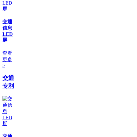
交通
信息
LED
屏
查看
更多
>
交通
专利
交通