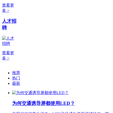
查看更
多 >
人才招
聘
查看更
多 >
推荐
热门
最新
为何交通诱导屏都使用LED？