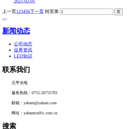
2021-02-01
上一页
1
2
3
4
5
6
下一页
转至第
新闻动态
公司动态
业界资讯
LED知识
联系我们
元亨光电
服务热线：0755-26755783
邮箱：yaham@yaham.com
网址：yahamtraffic.com.cn
搜索