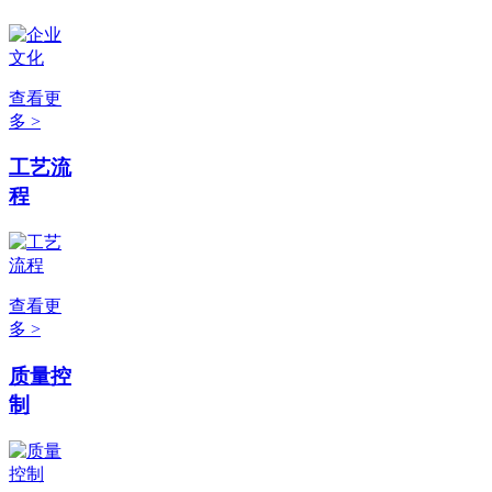
查看更
多 >
工艺流
程
查看更
多 >
质量控
制