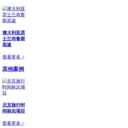
澳大利亚昆
士兰布鲁斯
高速
查看更多 >
其他案例
北京旅行时
间标志项目
查看更多 >