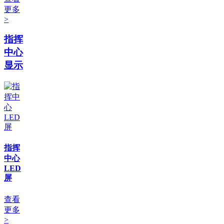
更多
>
指挥
中心
显示
指挥
中心
LED
屏
查看
更多
>