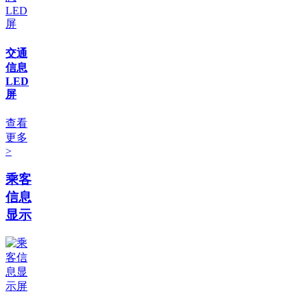
交通
信息
LED
屏
查看
更多
>
乘客
信息
显示