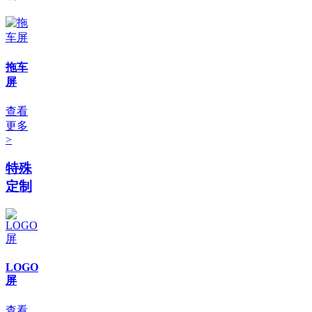
拖车
屏
查看
更多
>
特殊
定制
LOGO
屏
查看