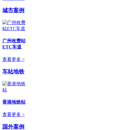
城市案例
广州收费站
ETC车道
查看更多 >
车站地铁
香港地铁站
查看更多 >
国外案例