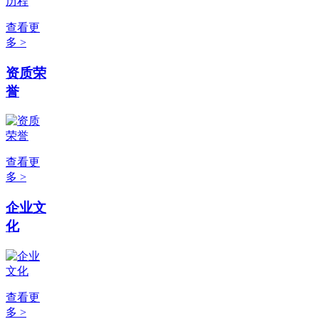
查看更
多 >
资质荣
誉
查看更
多 >
企业文
化
查看更
多 >