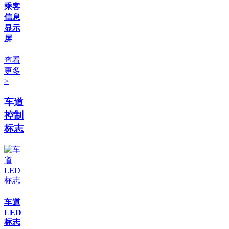
乘客
信息
显示
屏
查看
更多
>
车道
控制
标志
车道
LED
标志