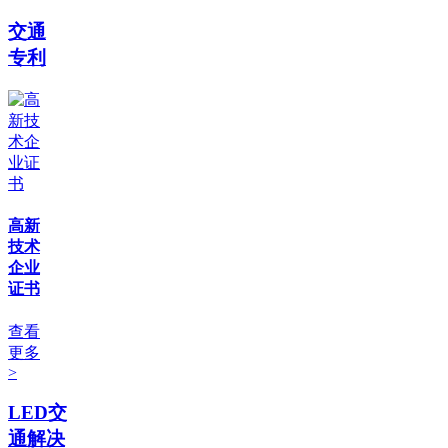
交通
专利
高新
技术
企业
证书
查看
更多
>
LED交
通解决