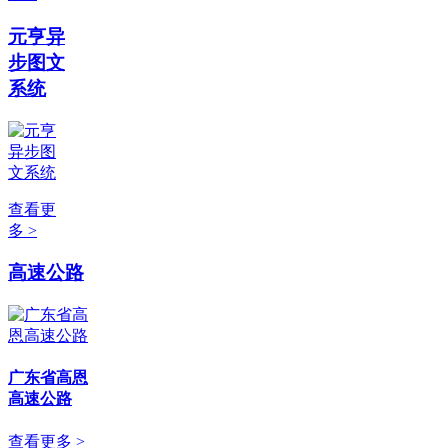
元亨异
步图文
系统
查看更
多 >
高速公路
广东省高恩
高速公路
查看更多 >