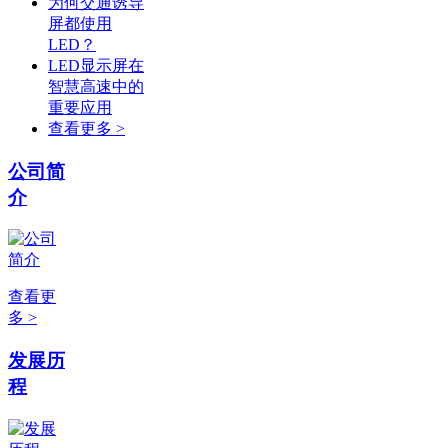
为何交通诱导
屏都使用
LED？
LED显示屏在
智慧高速中的
重要应用
查看更多 >
公司简
介
查看更
多 >
发展历
程