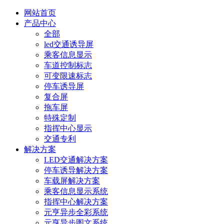
网站首页
产品中心
全部
led交通诱导屏
乘客信息显示
车道控制标志
可变限速标志
停车诱导屏
复合屏
拖车屏
特殊定制
指挥中心显示
交通专利
解决方案
LED交通解决方案
停车诱导解决方案
车载屏解决方案
乘客信息显示系统
指挥中心解决方案
元亨异步全彩系统
元亨异步图文系统