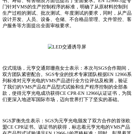
书、寿命、有害物质方面也提出了全面要求。EN 12966-3是专
门针对VMS的生产控制程序的标准，明确了从原材料控制到
生产过程的测试、批次测试、年度测试的要求，同时，从产品
设计开发、人员、设备、仓储、不合格品管理、文件管控、客
户服务等方面提出全面审核要求。
仪式现场，元亨交通郑珊燕女士表示：本次与SGS合作期间，
双方团队紧密配合。SGS专业的技术专家团队根据EN 12966系
列标准对元亨光电的VMS产品进行全方位评估及检测，验证
了我们的VMS产品在产品型式试验和生产程序控制的全部条
款，使得元亨光电成功获得CE CPR-EN 12966认证证书，为我
们更深入地进军国际市场，迈向世界打下了坚实的基础。
SGS罗衡先生表示：SGS为元亨光电颁发了双方合作的首张欧
盟CE CPR证书。该证书的获得，标志着元亨光电的VMS产品
在产品型式试验满足EN 12966-1的严格标准；同时，彰显着其