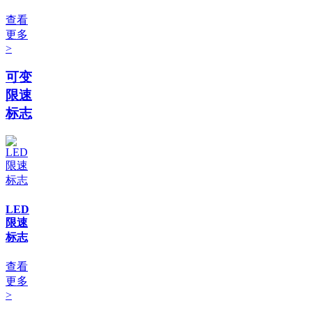
查看
更多
>
可变
限速
标志
LED
限速
标志
查看
更多
>