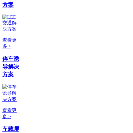
方案
查看更
多 >
停车诱
导解决
方案
查看更
多 >
车载屏