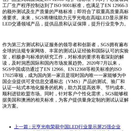
工厂生产程序控制达到了ISO 9001标准，也满足了EN 12966-3
的额外测试及生产质量的严格标准；即符合了双重高质量高标
准要求。未来，SGS将继续助力元亨光电在高端LED显示屏和
LED交通领域产品，提供品质和认证保障，提升行业竞争力。
作为第三方测试和认证服务的领导者和创新者，SGS拥有遍布
全球的法规专家网络、丰富的测试认证经验和国际认可的实验
室，积极参与标准的研究工作，对标准的要求有着深刻的解
读，及时洞悉国际和国内市场发展趋势。2020年7月以来，
SGS中国成功通过了EN 12966、EN12368等相关标准的ISO
17025审核，成为国内第一家且是现时国内唯一一家能够为中
国企业提供可变信息交通标志（VMS）产品的测试、验厂和
认证一站式本地化服务的机构，助力其提高效率、节约成本、
顺利进驻欧盟市场。同时，针对客户个性化需求，SGS能够根
据美国和澳洲的相关标准，为客户提供量身定制的测试认证解
决方案。
上一篇
: 元亨光电荣获中国LED行业显示屏25强企业