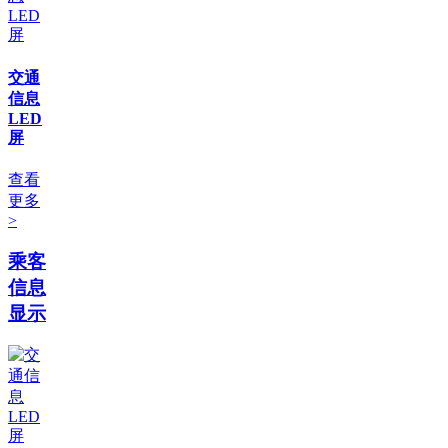
交通
信息
LED
屏
查看
更多
>
乘客
信息
显示