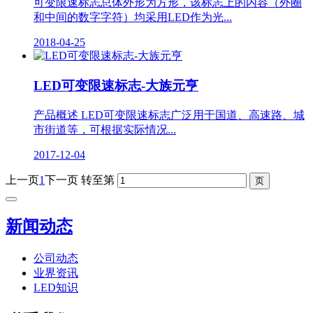
可变限速标志总体外形为方形，该标志上的内容（外圈
和中间的数字字符）均采用LED作为光...
2018-04-25
LED可变限速标志-大族元亨
产品概述 LED可变限速标志​广泛用于国道、高速路、城
市街道等，可根据实际情况...
2017-12-04
上一页
1
下一页
转至第
新闻动态
公司动态
业界资讯
LED知识