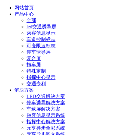
网站首页
产品中心
全部
led交通诱导屏
乘客信息显示
车道控制标志
可变限速标志
停车诱导屏
复合屏
拖车屏
特殊定制
指挥中心显示
交通专利
解决方案
LED交通解决方案
停车诱导解决方案
车载屏解决方案
乘客信息显示系统
指挥中心解决方案
元亨异步全彩系统
元亨异步图文系统