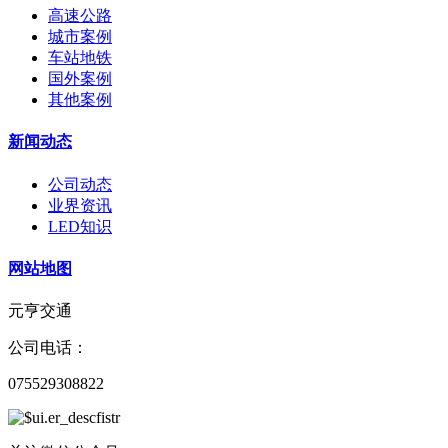
高速公路
城市案例
车站地铁
国外案例
其他案例
新闻动态
公司动态
业界资讯
LED知识
网站地图
元亨交通
公司电话：
075529308822