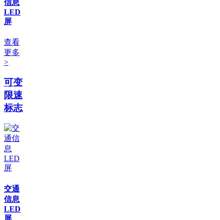
信息
LED
屏
查看
更多
>
可变
限速
标志
交通
信息
LED
屏