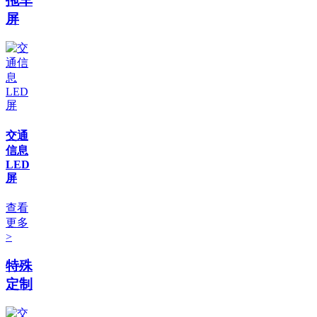
拖车
屏
交通
信息
LED
屏
查看
更多
>
特殊
定制