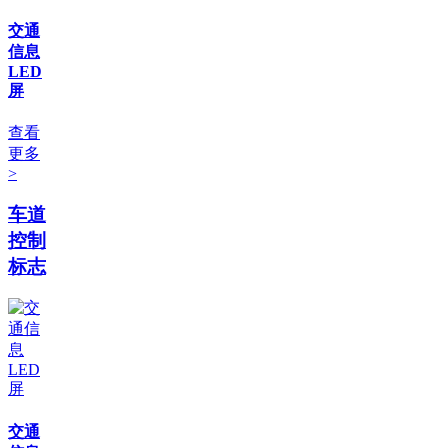
交通
信息
LED
屏
查看
更多
>
车道
控制
标志
交通