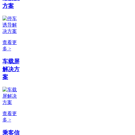
方案
查看更
多 >
车载屏
解决方
案
查看更
多 >
乘客信