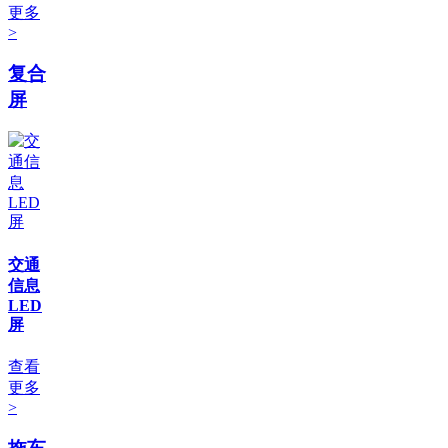
更多
>
复合
屏
交通
信息
LED
屏
查看
更多
>