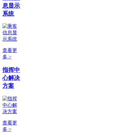
息显示
系统
查看更
多 >
指挥中
心解决
方案
查看更
多 >