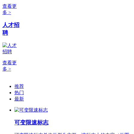
查看更
多 >
人才招
聘
查看更
多 >
推荐
热门
最新
可变限速标志