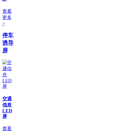
查看
更多
>
停车
诱导
屏
交通
信息
LED
屏
查看