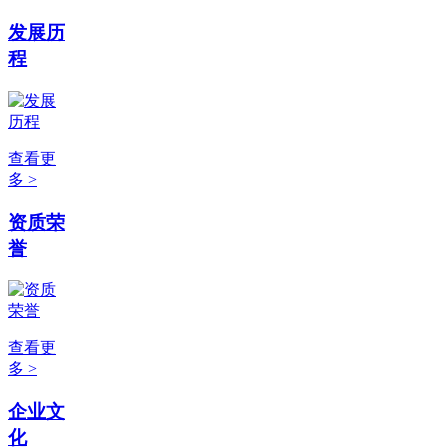
发展历
程
查看更
多 >
资质荣
誉
查看更
多 >
企业文
化