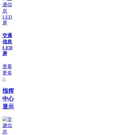
交通
信息
LED
屏
查看
更多
>
指挥
中心
显示