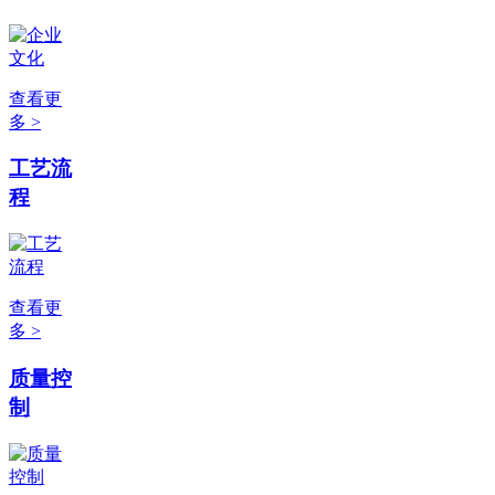
查看更
多 >
工艺流
程
查看更
多 >
质量控
制