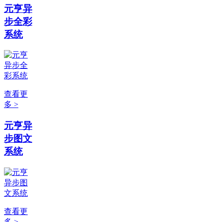
元亨异
步全彩
系统
查看更
多 >
元亨异
步图文
系统
查看更
多 >