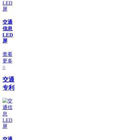
交通
信息
LED
屏
查看
更多
>
交通
专利
交通