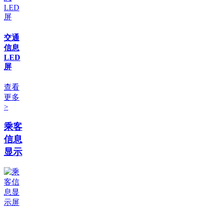
交通
信息
LED
屏
查看
更多
>
乘客
信息
显示