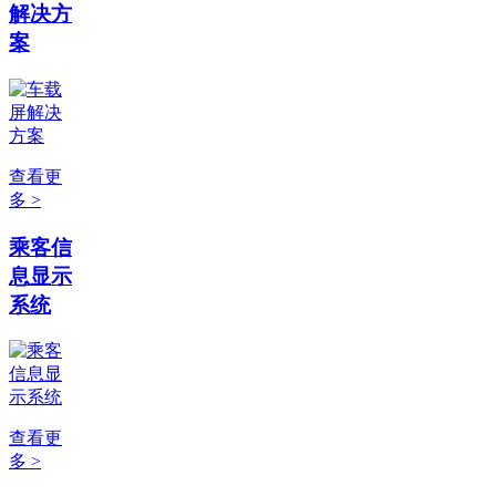
解决方
案
查看更
多 >
乘客信
息显示
系统
查看更
多 >