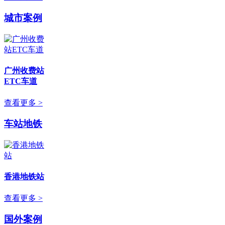
城市案例
广州收费站
ETC车道
查看更多 >
车站地铁
香港地铁站
查看更多 >
国外案例