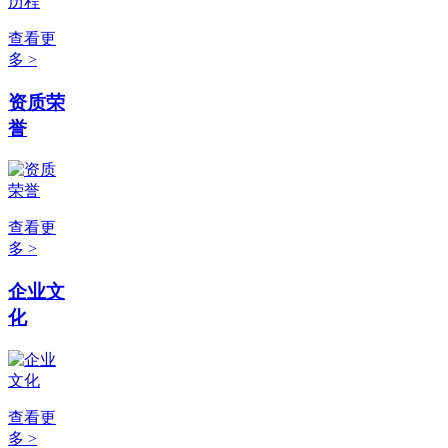
查看更
多 >
资质荣
誉
查看更
多 >
企业文
化
查看更
多 >