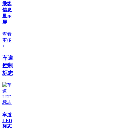
乘客
信息
显示
屏
查看
更多
>
车道
控制
标志
车道
LED
标志