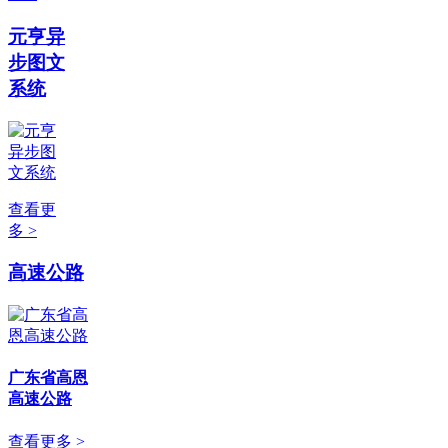
元亨异
步图文
系统
查看更
多 >
高速公路
广东省高恩
高速公路
查看更多 >