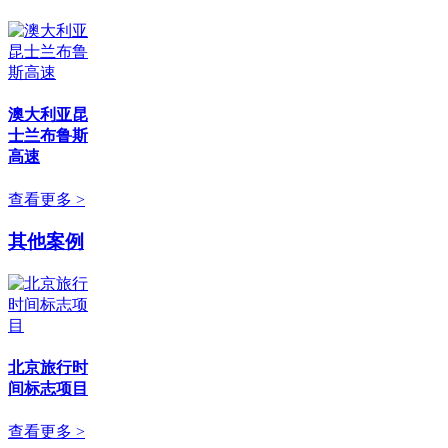
澳大利亚昆
士兰布鲁斯
高速
查看更多 >
其他案例
北京旅行时
间标志项目
查看更多 >