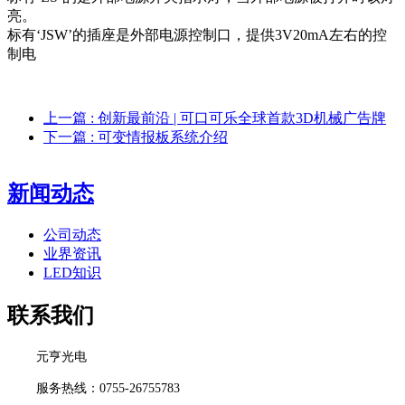
亮。
标有‘JSW’的插座是外部电源控制口，提供3V20mA左右的控
制电
上一篇
: 创新最前沿 | 可口可乐全球首款3D机械广告牌
下一篇
: 可变情报板系统介绍
新闻动态
公司动态
业界资讯
LED知识
联系我们
元亨光电
服务热线：0755-26755783