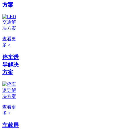
方案
查看更
多 >
停车诱
导解决
方案
查看更
多 >
车载屏