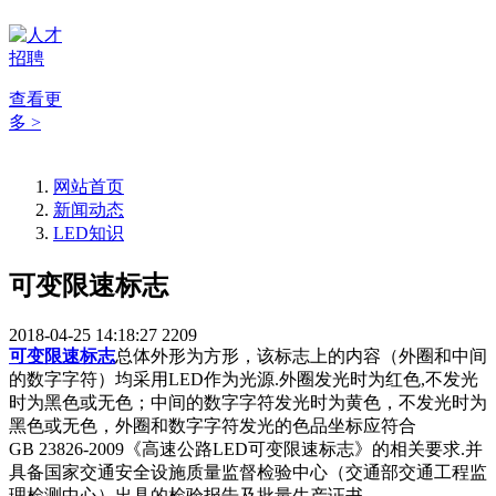
查看更
多 >
网站首页
新闻动态
LED知识
可变限速标志
2018-04-25 14:18:27
2209
可变限速标志
总体外形为方形，该标志上的内容（外圈和中间
的数字字符）均采用LED作为光源.外圈发光时为红色,不发光
时为黑色或无色；中间的数字字符发光时为黄色，不发光时为
黑色或无色，外圈和数字字符发光的色品坐标应符合
GB 23826-2009《高速公路LED可变限速标志》的相关要求.并
具备国家交通安全设施质量监督检验中心（交通部交通工程监
理检测中心）出具的检验报告及批量生产证书。