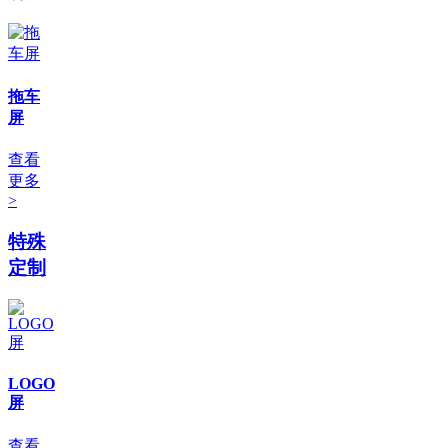
拖车
屏
查看
更多
>
特殊
定制
LOGO
屏
查看