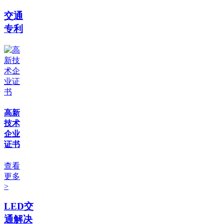
交通
专利
高新
技术
企业
证书
查看
更多
>
LED交
通解决