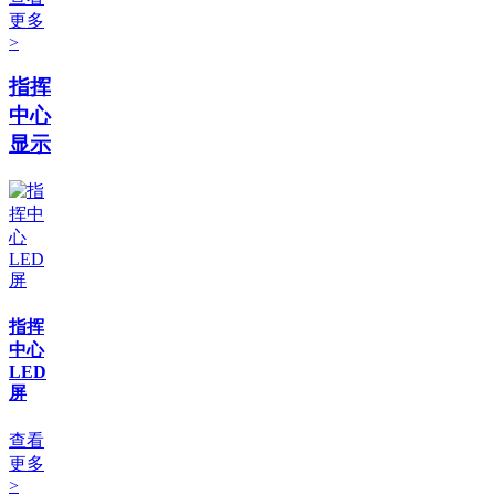
更多
>
指挥
中心
显示
指挥
中心
LED
屏
查看
更多
>