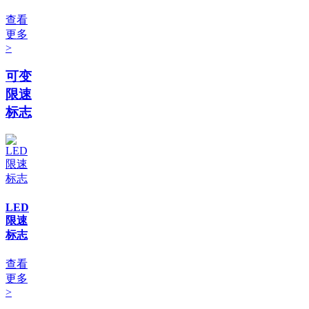
查看
更多
>
可变
限速
标志
LED
限速
标志
查看
更多
>