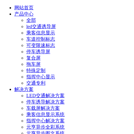
网站首页
产品中心
全部
led交通诱导屏
乘客信息显示
车道控制标志
可变限速标志
停车诱导屏
复合屏
拖车屏
特殊定制
指挥中心显示
交通专利
解决方案
LED交通解决方案
停车诱导解决方案
车载屏解决方案
乘客信息显示系统
指挥中心解决方案
元亨异步全彩系统
元亨异步图文系统