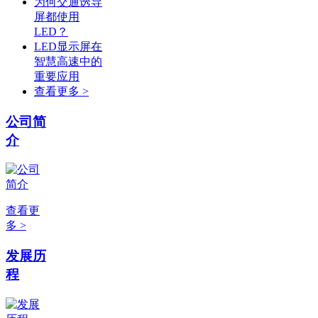
为何交通诱导
屏都使用
LED？
LED显示屏在
智慧高速中的
重要应用
查看更多 >
公司简
介
查看更
多 >
发展历
程