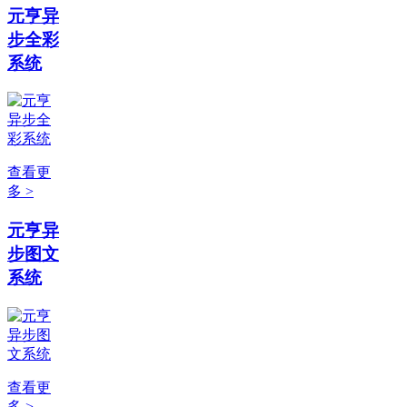
元亨异
步全彩
系统
查看更
多 >
元亨异
步图文
系统
查看更
多 >