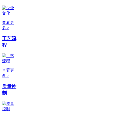
查看更
多 >
工艺流
程
查看更
多 >
质量控
制