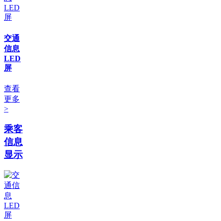
交通
信息
LED
屏
查看
更多
>
乘客
信息
显示