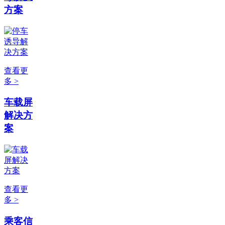
方案
查看更
多 >
车载屏
解决方
案
查看更
多 >
乘客信