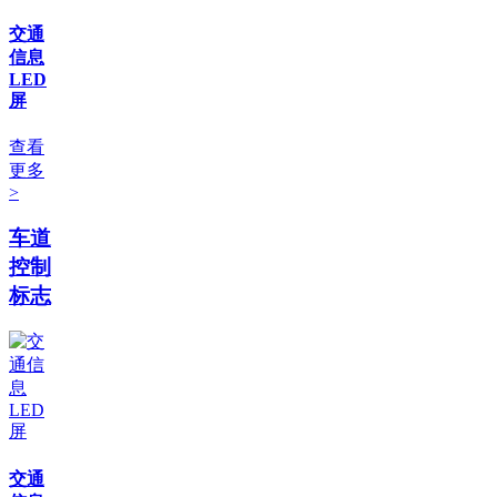
交通
信息
LED
屏
查看
更多
>
车道
控制
标志
交通