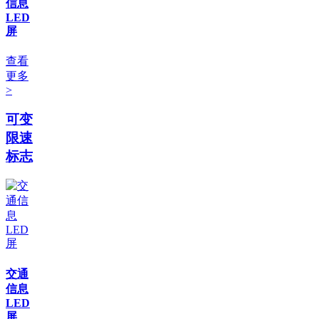
信息
LED
屏
查看
更多
>
可变
限速
标志
交通
信息
LED
屏