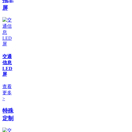
拖车
屏
交通
信息
LED
屏
查看
更多
>
特殊
定制