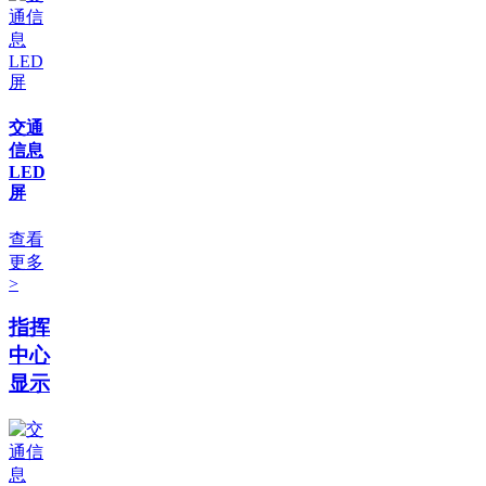
交通
信息
LED
屏
查看
更多
>
指挥
中心
显示