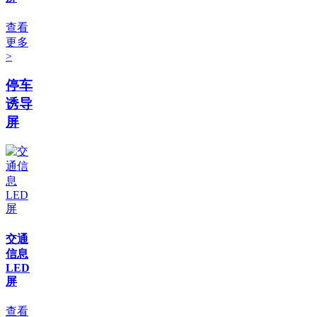
查看
更多
>
停车
诱导
屏
交通
信息
LED
屏
查看