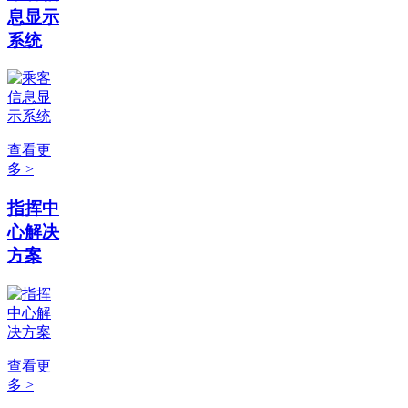
息显示
系统
查看更
多 >
指挥中
心解决
方案
查看更
多 >