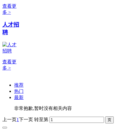
查看更
多 >
人才招
聘
查看更
多 >
推荐
热门
最新
非常抱歉,暂时没有相关内容
上一页
1
下一页
转至第