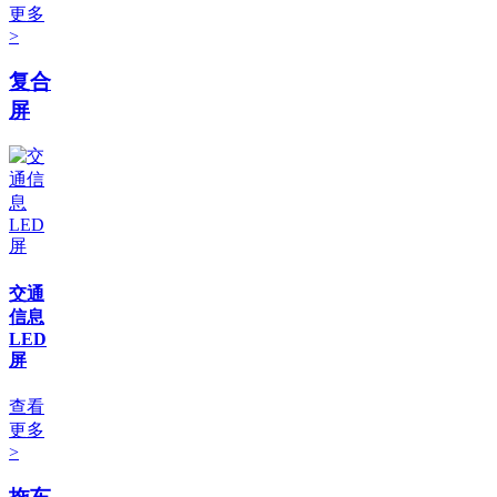
更多
>
复合
屏
交通
信息
LED
屏
查看
更多
>