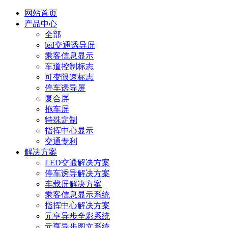
网站首页
产品中心
全部
led交通诱导屏
乘客信息显示
车道控制标志
可变限速标志
停车诱导屏
复合屏
拖车屏
特殊定制
指挥中心显示
交通专利
解决方案
LED交通解决方案
停车诱导解决方案
车载屏解决方案
乘客信息显示系统
指挥中心解决方案
元亨异步全彩系统
元亨异步图文系统