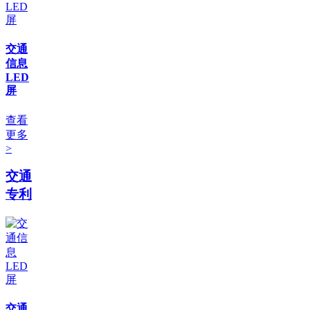
交通
信息
LED
屏
查看
更多
>
交通
专利
交通