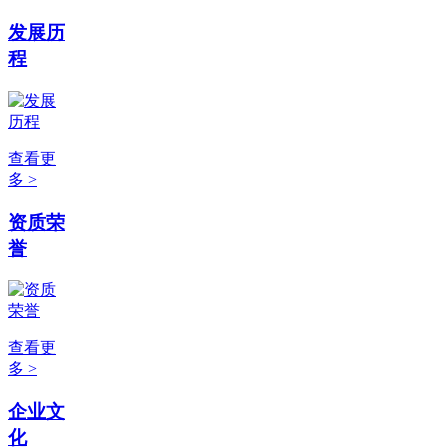
发展历
程
查看更
多 >
资质荣
誉
查看更
多 >
企业文
化