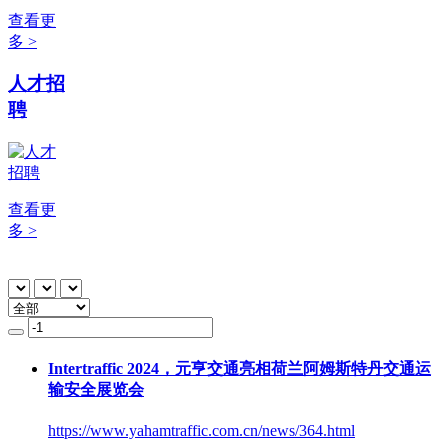
查看更
多 >
人才招
聘
查看更
多 >
Intertraffic 2024，元亨交通亮相荷兰阿姆斯特丹交通运
输安全展览会
https://www.yahamtraffic.com.cn/news/364.html