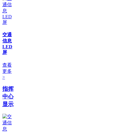
交通
信息
LED
屏
查看
更多
>
指挥
中心
显示