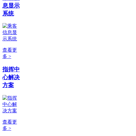
息显示
系统
查看更
多 >
指挥中
心解决
方案
查看更
多 >