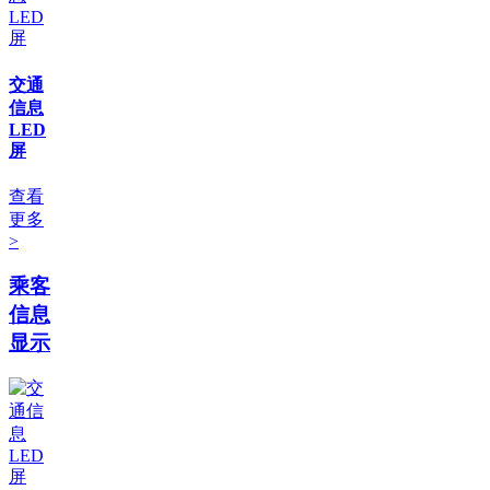
交通
信息
LED
屏
查看
更多
>
乘客
信息
显示