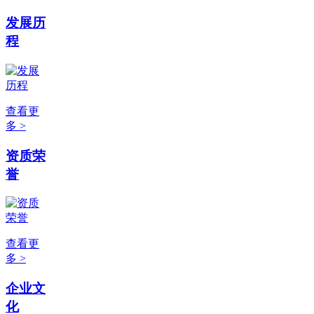
发展历
程
查看更
多 >
资质荣
誉
查看更
多 >
企业文
化