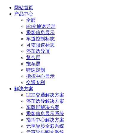
网站首页
产品中心
全部
led交通诱导屏
乘客信息显示
车道控制标志
可变限速标志
停车诱导屏
复合屏
拖车屏
特殊定制
指挥中心显示
交通专利
解决方案
LED交通解决方案
停车诱导解决方案
车载屏解决方案
乘客信息显示系统
指挥中心解决方案
元亨异步全彩系统
元亨异步图文系统