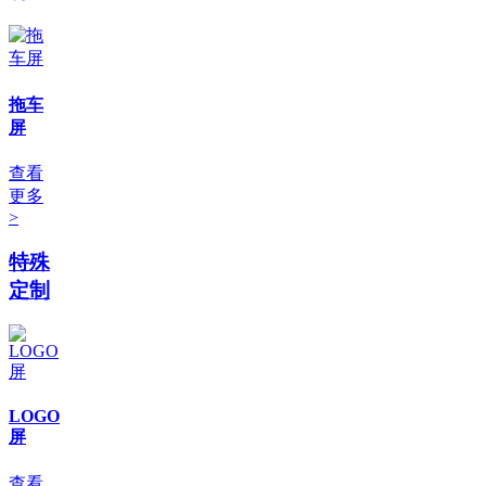
拖车
屏
查看
更多
>
特殊
定制
LOGO
屏
查看