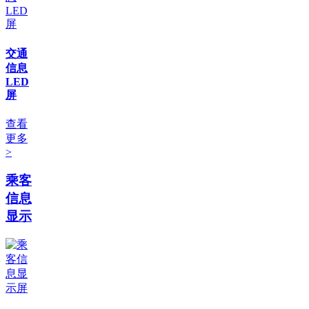
交通
信息
LED
屏
查看
更多
>
乘客
信息
显示