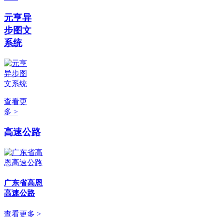
元亨异
步图文
系统
查看更
多 >
高速公路
广东省高恩
高速公路
查看更多 >