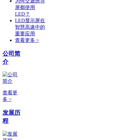
为何交通诱导
屏都使用
LED？
LED显示屏在
智慧高速中的
重要应用
查看更多 >
公司简
介
查看更
多 >
发展历
程