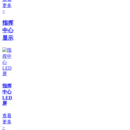
更多
>
指挥
中心
显示
指挥
中心
LED
屏
查看
更多
>