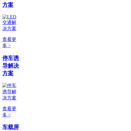
方案
查看更
多 >
停车诱
导解决
方案
查看更
多 >
车载屏