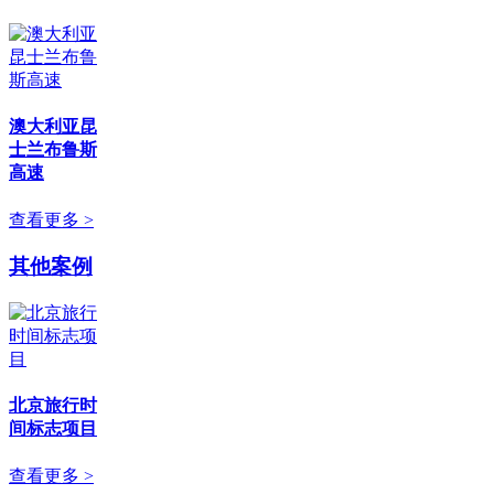
澳大利亚昆
士兰布鲁斯
高速
查看更多 >
其他案例
北京旅行时
间标志项目
查看更多 >