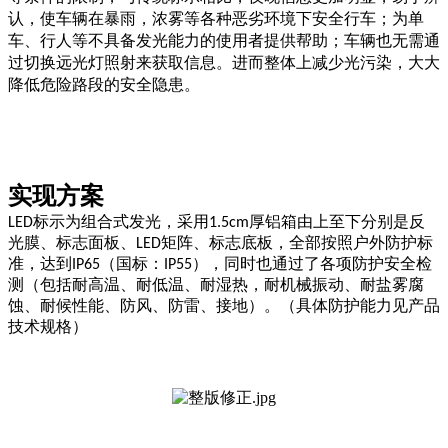
认，使车辆在暴雨，浓雾等各种恶劣环境下安全行车；为单
车、行人等不具备发光能力的使用者提供帮助；车辆也无需通
过切换远光灯照射来获取信息。进而整体上减少光污染，大大
降低危险路段的安全隐患。
实现方案
标示为组合式发光，采用
厚铝箱由上至下分别是反
LED
1.5cm
光膜、标志面板、
矩阵、标志底板，全部按照户外防护标
LED
准，达到
（国标：
），同时也通过了各项防护安全检
IP65
IP55
测（包括耐高温、耐低温、耐湿热，耐机械振动、耐盐雾腐
蚀、耐候性能、防风、防雷、接地）。（具体防护能力见产品
技术规格）