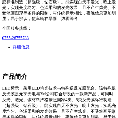
膜标准制造（超强级，钻石级）。能实现白天不发光，晚上发
光，实现亮度均匀、色泽柔和的发光效果，且不产生炫光、不
受笔画图形等条件的限制，与传统标示相比，夜晚信息更加明
显，易于辨认，使车辆在暴雨，浓雾等各
全国服务热线：
0755-26755783
详细信息
产品简介
LED
标示，采用
LED
均光技术与特殊逆反光膜配合。该特殊逆
反光膜是元亨光电与
3M
公司联合研发的一款新产品，可同时
反光、透光。该材料严格按照国家
4
类、
5
类反光膜标准制造
（超强级，钻石级）。能实现白天不发光，晚上发光，实现亮
度均匀、色泽柔和的发光效果，且不产生炫光、不受笔画图形
等条件的限制，与传统标示相比，夜晚信息更加明显，易于辨