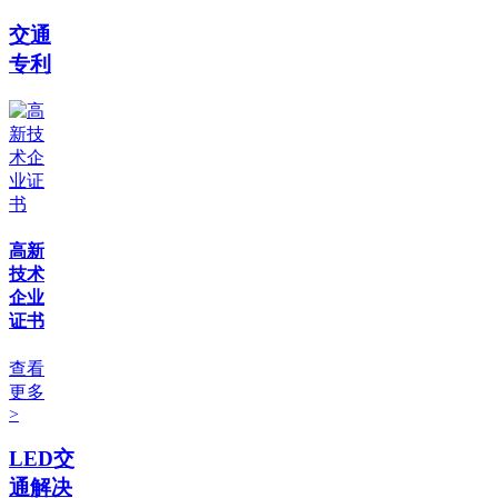
交通
专利
高新
技术
企业
证书
查看
更多
>
LED交
通解决