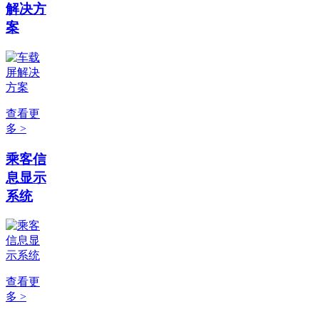
解决方
案
查看更
多 >
乘客信
息显示
系统
查看更
多 >