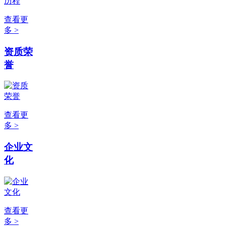
查看更
多 >
资质荣
誉
查看更
多 >
企业文
化
查看更
多 >