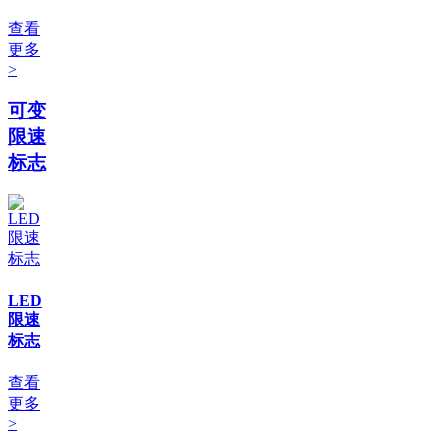
查看
更多
>
可变
限速
标志
LED
限速
标志
查看
更多
>