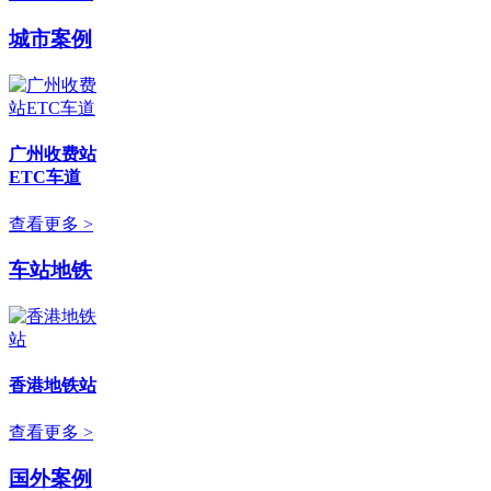
城市案例
广州收费站
ETC车道
查看更多 >
车站地铁
香港地铁站
查看更多 >
国外案例