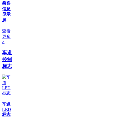
乘客
信息
显示
屏
查看
更多
>
车道
控制
标志
车道
LED
标志