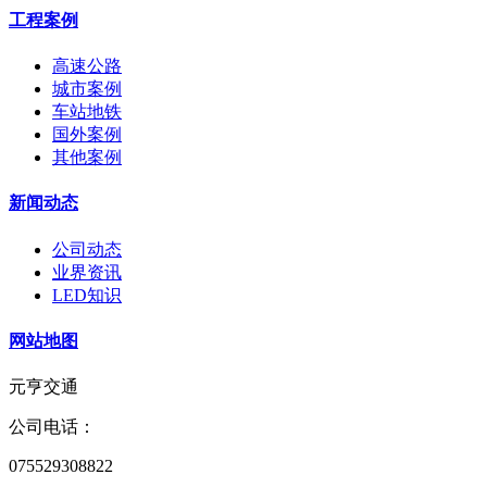
工程案例
高速公路
城市案例
车站地铁
国外案例
其他案例
新闻动态
公司动态
业界资讯
LED知识
网站地图
元亨交通
公司电话：
075529308822