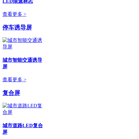
LED限速标志
查看更多 >
停车诱导屏
城市智能交通诱导
屏
查看更多 >
复合屏
城市道路LED复合
屏