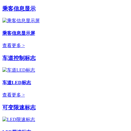
乘客信息显示
乘客信息显示屏
查看更多 >
车道控制标志
车道LED标志
查看更多 >
可变限速标志