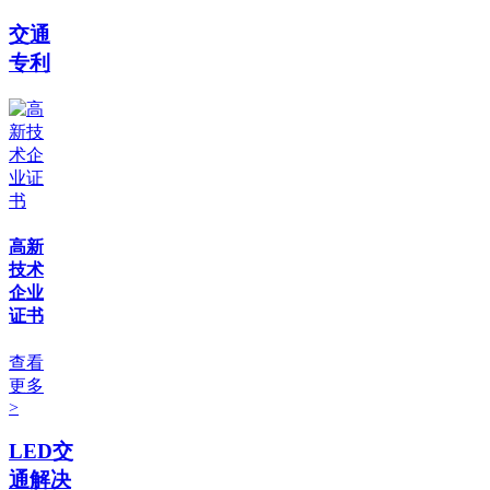
交通
专利
高新
技术
企业
证书
查看
更多
>
LED交
通解决