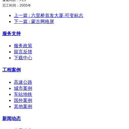
完工时间：2005年
上一篇
: 六里桥首发大厦-可变标志
下一篇
: 蒙古网格屏
服务支持
服务政策
留言反馈
下载中心
工程案例
高速公路
城市案例
车站地铁
国外案例
其他案例
新闻动态