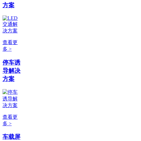
方案
查看更
多 >
停车诱
导解决
方案
查看更
多 >
车载屏