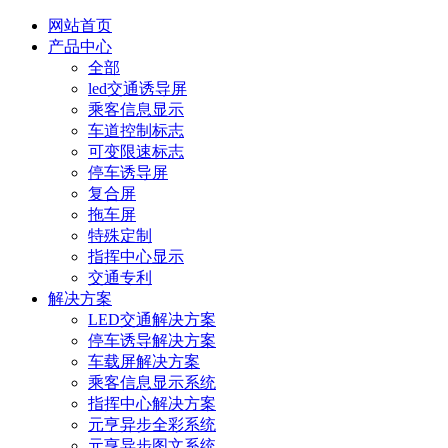
网站首页
产品中心
全部
led交通诱导屏
乘客信息显示
车道控制标志
可变限速标志
停车诱导屏
复合屏
拖车屏
特殊定制
指挥中心显示
交通专利
解决方案
LED交通解决方案
停车诱导解决方案
车载屏解决方案
乘客信息显示系统
指挥中心解决方案
元亨异步全彩系统
元亨异步图文系统