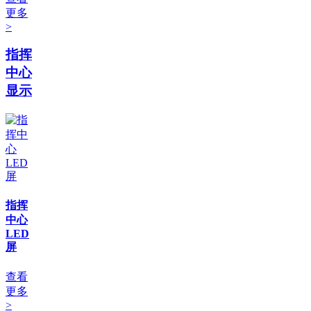
更多
>
指挥
中心
显示
指挥
中心
LED
屏
查看
更多
>