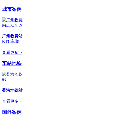
城市案例
广州收费站
ETC车道
查看更多 >
车站地铁
香港地铁站
查看更多 >
国外案例