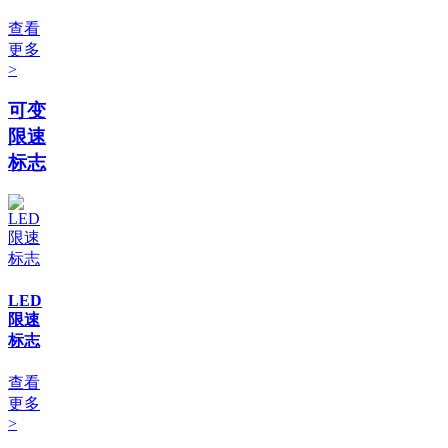
查看
更多
>
可变
限速
标志
LED
限速
标志
查看
更多
>