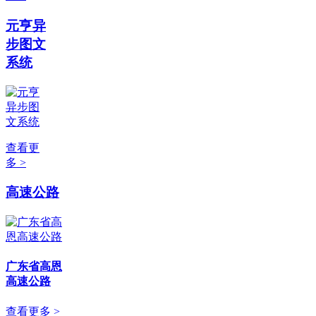
元亨异
步图文
系统
查看更
多 >
高速公路
广东省高恩
高速公路
查看更多 >