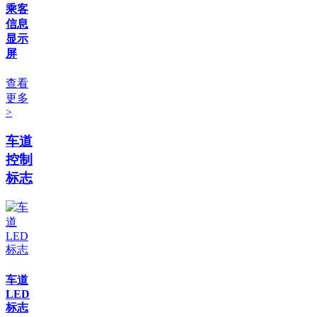
乘客
信息
显示
屏
查看
更多
>
车道
控制
标志
车道
LED
标志