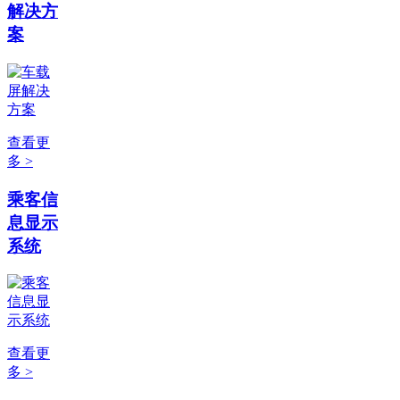
解决方
案
查看更
多 >
乘客信
息显示
系统
查看更
多 >