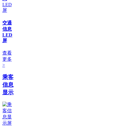
交通
信息
LED
屏
查看
更多
>
乘客
信息
显示