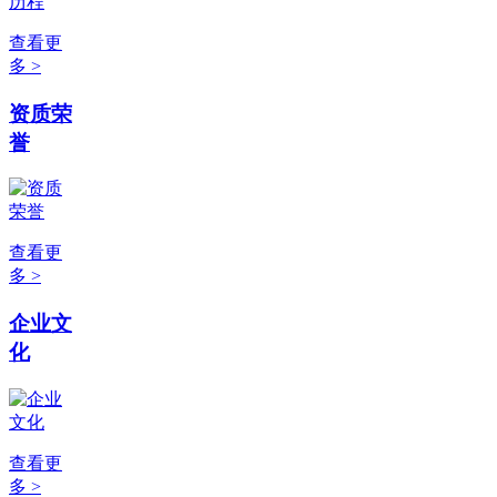
查看更
多 >
资质荣
誉
查看更
多 >
企业文
化
查看更
多 >