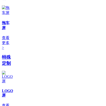
拖车
屏
查看
更多
>
特殊
定制
LOGO
屏
查看