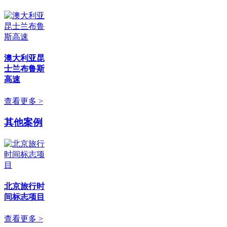
澳大利亚昆
士兰布鲁斯
高速
查看更多 >
其他案例
北京旅行时
间标志项目
查看更多 >