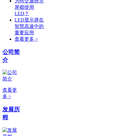
为何交通诱导
屏都使用
LED？
LED显示屏在
智慧高速中的
重要应用
查看更多 >
公司简
介
查看更
多 >
发展历
程