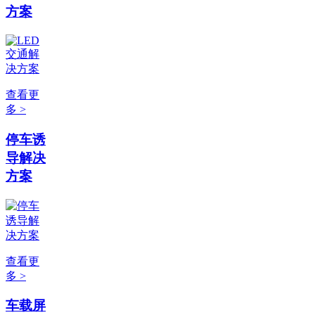
方案
查看更
多 >
停车诱
导解决
方案
查看更
多 >
车载屏