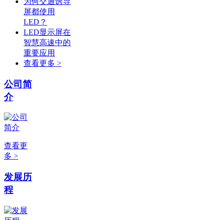
为何交通诱导
屏都使用
LED？
LED显示屏在
智慧高速中的
重要应用
查看更多 >
公司简
介
查看更
多 >
发展历
程