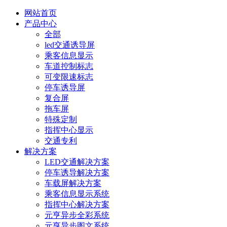
网站首页
产品中心
全部
led交通诱导屏
乘客信息显示
车道控制标志
可变限速标志
停车诱导屏
复合屏
拖车屏
特殊定制
指挥中心显示
交通专利
解决方案
LED交通解决方案
停车诱导解决方案
车载屏解决方案
乘客信息显示系统
指挥中心解决方案
元亨异步全彩系统
元亨异步图文系统