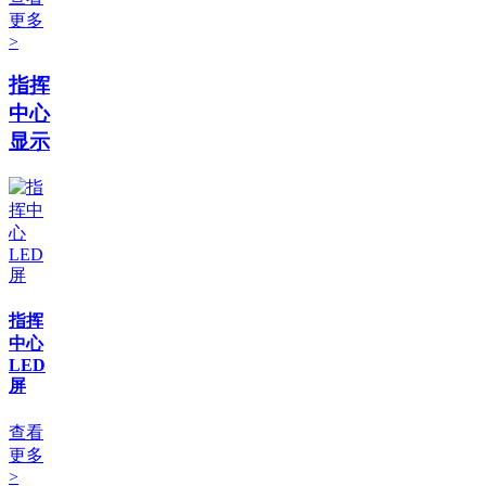
更多
>
指挥
中心
显示
指挥
中心
LED
屏
查看
更多
>