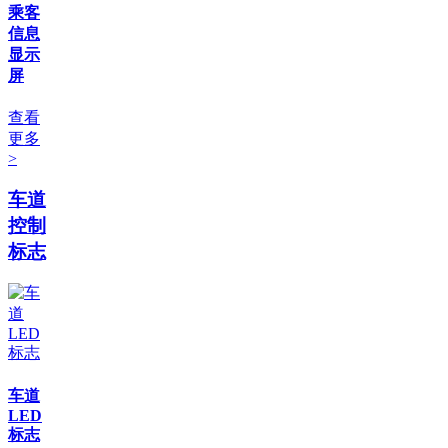
乘客
信息
显示
屏
查看
更多
>
车道
控制
标志
车道
LED
标志