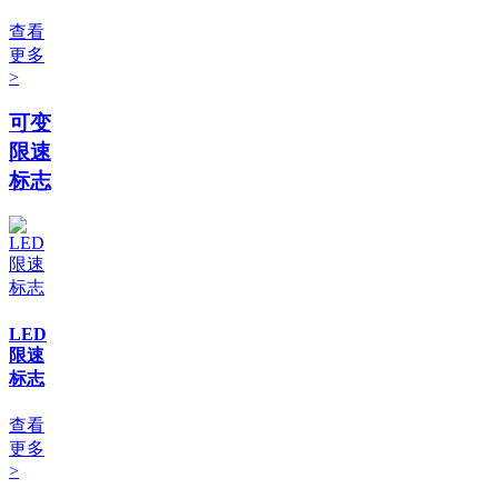
查看
更多
>
可变
限速
标志
LED
限速
标志
查看
更多
>