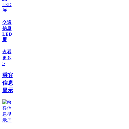
交通
信息
LED
屏
查看
更多
>
乘客
信息
显示