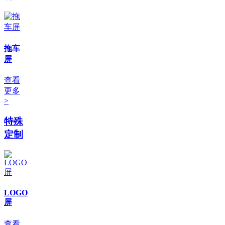
拖车
屏
查看
更多
>
特殊
定制
LOGO
屏
查看