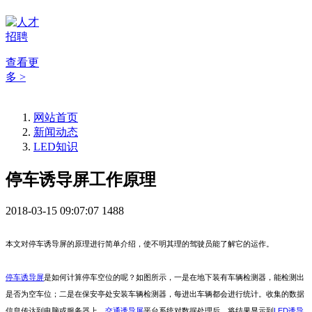
查看更
多 >
网站首页
新闻动态
LED知识
停车诱导屏工作原理
2018-03-15 09:07:07
1488
本文对停车诱导屏的原理进行简单介绍，使不明其理的驾驶员能了解它的运作。
停车诱导屏
是如何计算停车空位的呢？如图所示，一是在地下装有车辆检测器，能检测出
是否为空车位；二是在保安亭处安装车辆检测器，每进出车辆都会进行统计。收集的数据
信息传达到电脑或服务器上，
交通诱导屏
平台系统对数据处理后，将结果显示到
LED
诱导