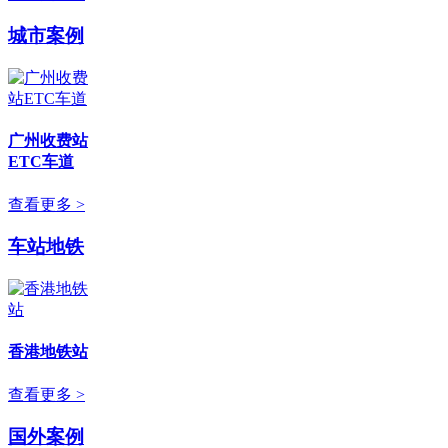
城市案例
广州收费站
ETC车道
查看更多 >
车站地铁
香港地铁站
查看更多 >
国外案例