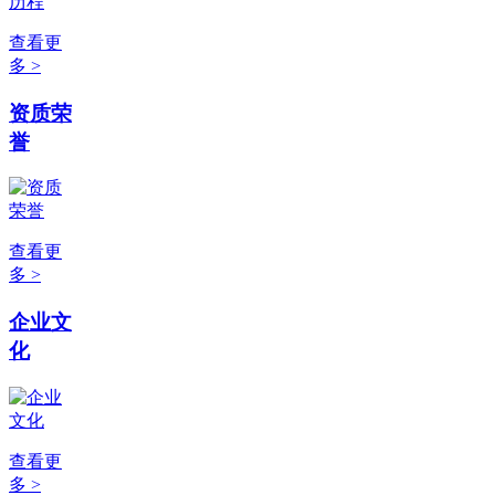
查看更
多 >
资质荣
誉
查看更
多 >
企业文
化
查看更
多 >