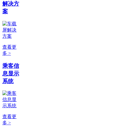
解决方
案
查看更
多 >
乘客信
息显示
系统
查看更
多 >