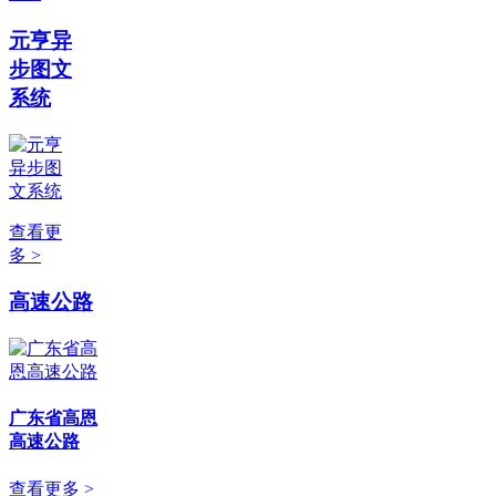
元亨异
步图文
系统
查看更
多 >
高速公路
广东省高恩
高速公路
查看更多 >