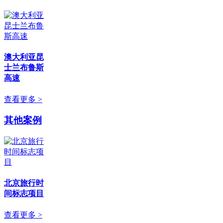
澳大利亚昆
士兰布鲁斯
高速
查看更多 >
其他案例
北京旅行时
间标志项目
查看更多 >