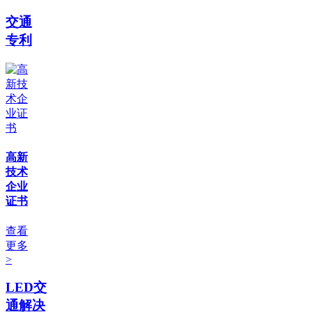
交通
专利
高新
技术
企业
证书
查看
更多
>
LED交
通解决