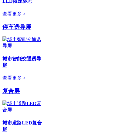
LED限速标志
查看更多 >
停车诱导屏
城市智能交通诱导
屏
查看更多 >
复合屏
城市道路LED复合
屏