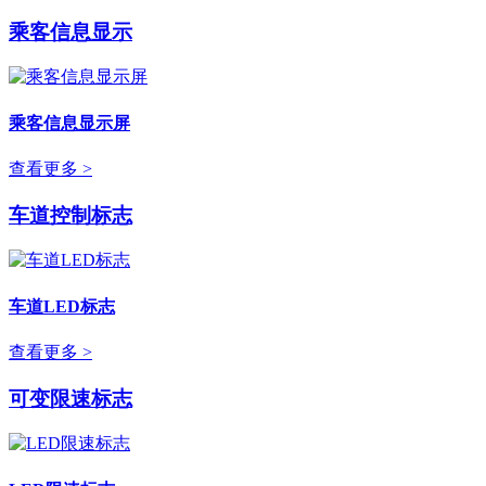
乘客信息显示
乘客信息显示屏
查看更多 >
车道控制标志
车道LED标志
查看更多 >
可变限速标志