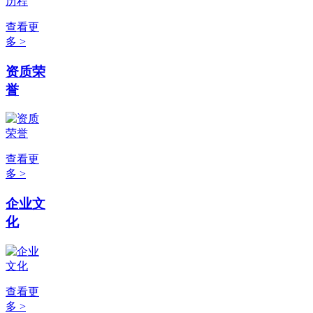
查看更
多 >
资质荣
誉
查看更
多 >
企业文
化
查看更
多 >