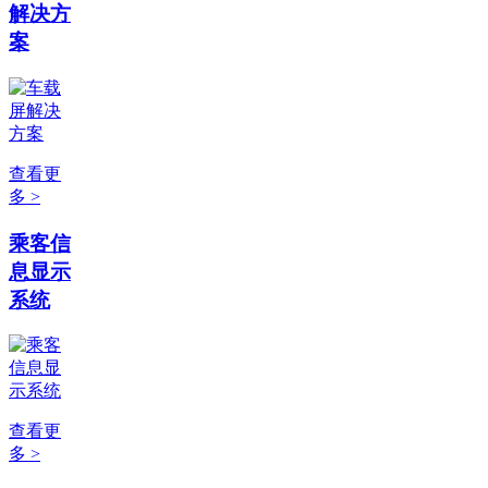
解决方
案
查看更
多 >
乘客信
息显示
系统
查看更
多 >