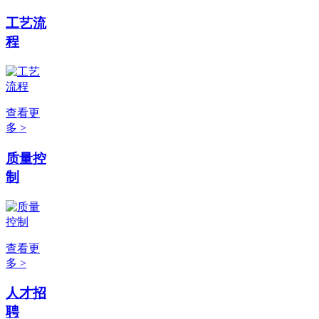
工艺流
程
查看更
多 >
质量控
制
查看更
多 >
人才招
聘