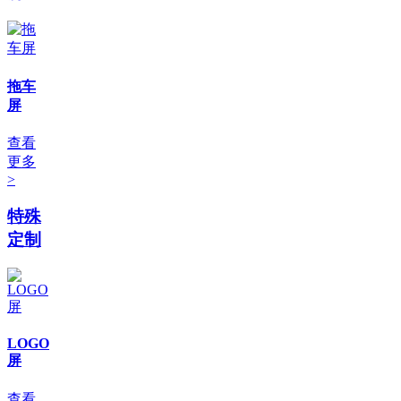
拖车
屏
查看
更多
>
特殊
定制
LOGO
屏
查看