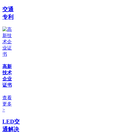
交通
专利
高新
技术
企业
证书
查看
更多
>
LED交
通解决