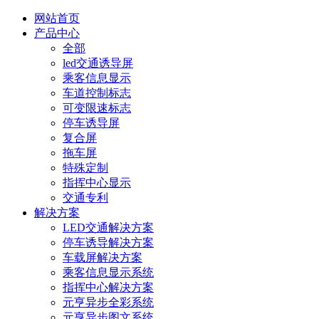
网站首页
产品中心
全部
led交通诱导屏
乘客信息显示
车道控制标志
可变限速标志
停车诱导屏
复合屏
拖车屏
特殊定制
指挥中心显示
交通专利
解决方案
LED交通解决方案
停车诱导解决方案
车载屏解决方案
乘客信息显示系统
指挥中心解决方案
元亨异步全彩系统
元亨异步图文系统