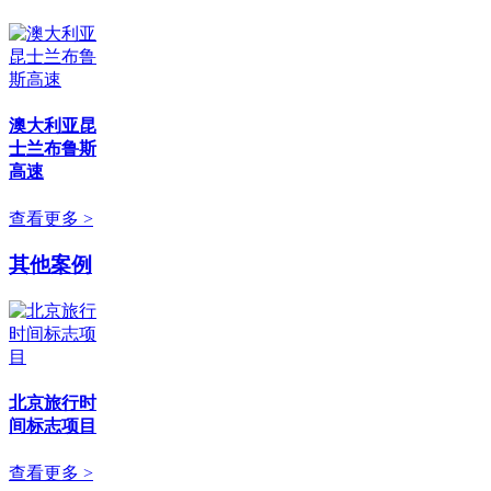
澳大利亚昆
士兰布鲁斯
高速
查看更多 >
其他案例
北京旅行时
间标志项目
查看更多 >