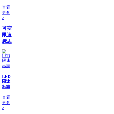
查看
更多
>
可变
限速
标志
LED
限速
标志
查看
更多
>