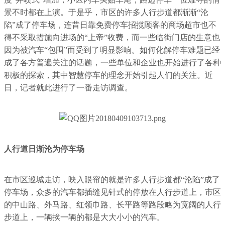
景不时都在上演。于是乎，市区的许多人行步道都渐渐“沦
陷”成了停车场，连昔日靠免费停车招揽顾客的商场超市也不
得不采取措施向进场的“上帝”收费，而一些临街门店的生意也
因为被汽车“包围”而受到了明显影响。如何化解停车难题已经
成了各方普遍关注的话题，一些单位和企业也开始进行了各种
积极的探索，其中智慧停车的理念开始引起人们的关注。近
日，记者就此进行了一番走访调查。
人行道日渐沦为停车场
在市区巡城走访，映入眼帘的就是许多人行步道都“沦陷”成了
停车场，众多的汽车都插缝见针式的停放在人行步道上，市区
的中山路、外马路、红领巾路、长平路等路段略为宽阔的人行
步道上，一辆挨一辆的都是大大小小的汽车。