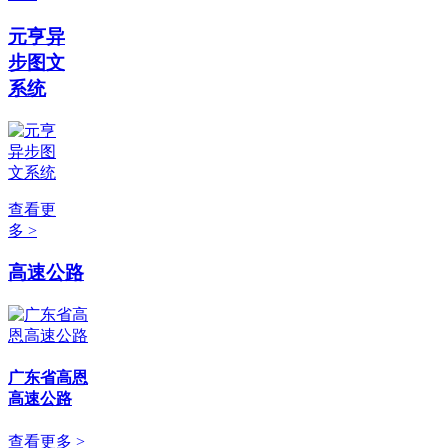
元亨异
步图文
系统
查看更
多 >
高速公路
广东省高恩
高速公路
查看更多 >