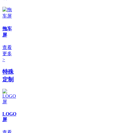
拖车
屏
查看
更多
>
特殊
定制
LOGO
屏
查看