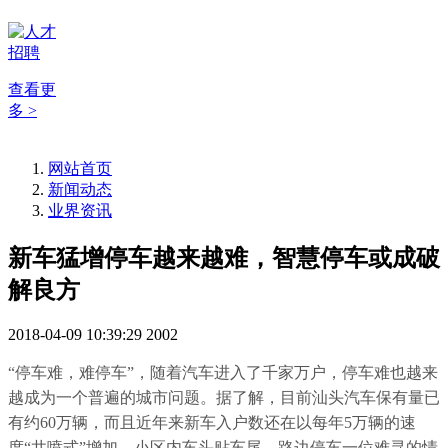
查看更
多 >
网站首页
新闻动态
业界资讯
新车猛增停车越来越难，智慧停车或成破
解良方
2018-04-09 10:39:29
2002
“停车难，难停车”，随着汽车进入了千家万户，停车难也越来
越成为一个普遍的城市问题。据了解，目前汕头汽车保有量已
有约60万辆，而且近年来新车入户数还在以每年5万辆的速
度“井喷式”增加，小区内车头贴车尾，路边停车一位难寻的情