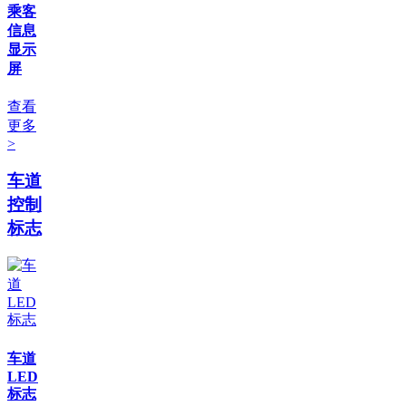
乘客
信息
显示
屏
查看
更多
>
车道
控制
标志
车道
LED
标志