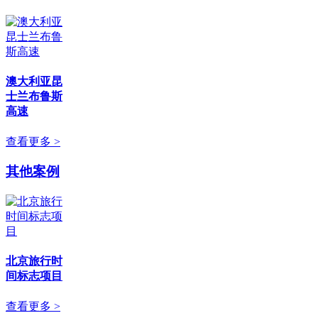
澳大利亚昆
士兰布鲁斯
高速
查看更多 >
其他案例
北京旅行时
间标志项目
查看更多 >