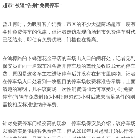
超市“被逼”告别“免费停车”
曾几何时，为吸引客户消费，市区的不少大型商场超市一度有
各种免费停车的优惠，但记者走访发现商场超市免费停车时代
已经结束，即使有免费优惠，门槛也在提高。
在汕樟路的卜蜂莲花金平店的车场出入口的闸杆处，记者见到
保安员正向一名驾车准备离开停车场的驾驶员收取12元的停车
费，原因是这名车主在进场停车后并没有在超市里购物。记者
在停车场入口处看到一块醒目的停车场收费标准告示牌，上面
清楚的写明，凡在该商场一次性消费满48元可享受3小时免费
停车(每辆车免费封顶3小时);但超过3小时后或未满足条件的则
需按相应标准缴纳停车费。
针对免费停车门槛变高的现象，停车场保安员介绍，该停车场
以前确实是供顾客免费停车，但从2016年1月起就开始执行停