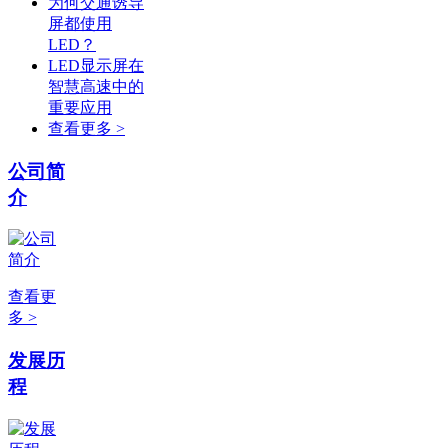
为何交通诱导
屏都使用
LED？
LED显示屏在
智慧高速中的
重要应用
查看更多 >
公司简
介
查看更
多 >
发展历
程