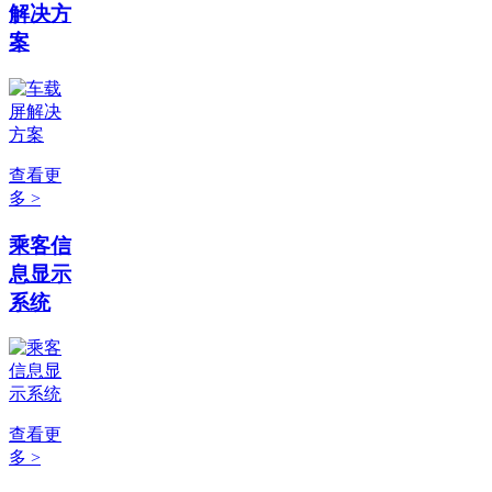
解决方
案
查看更
多 >
乘客信
息显示
系统
查看更
多 >