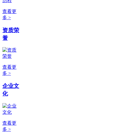
查看更
多 >
资质荣
誉
查看更
多 >
企业文
化
查看更
多 >