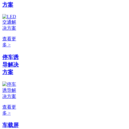
方案
查看更
多 >
停车诱
导解决
方案
查看更
多 >
车载屏