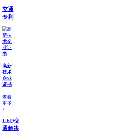
交通
专利
高新
技术
企业
证书
查看
更多
>
LED交
通解决