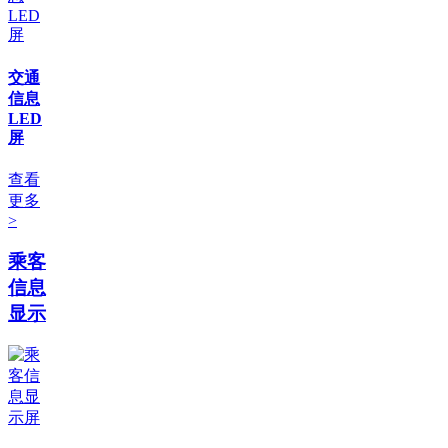
交通
信息
LED
屏
查看
更多
>
乘客
信息
显示