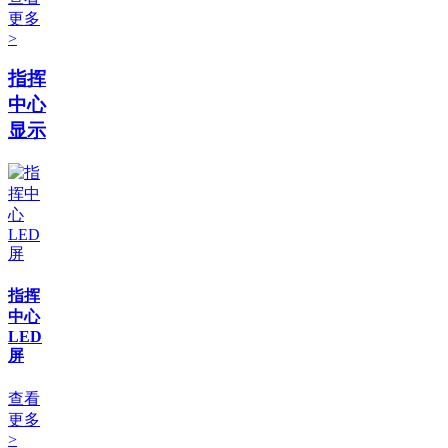
更多
>
指挥
中心
显示
指挥
中心
LED
屏
查看
更多
>