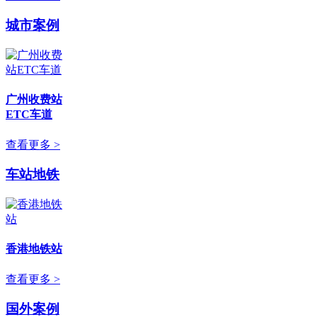
城市案例
广州收费站
ETC车道
查看更多 >
车站地铁
香港地铁站
查看更多 >
国外案例