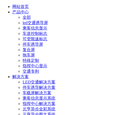
网站首页
产品中心
全部
led交通诱导屏
乘客信息显示
车道控制标志
可变限速标志
停车诱导屏
复合屏
拖车屏
特殊定制
指挥中心显示
交通专利
解决方案
LED交通解决方案
停车诱导解决方案
车载屏解决方案
乘客信息显示系统
指挥中心解决方案
元亨异步全彩系统
元亨异步图文系统