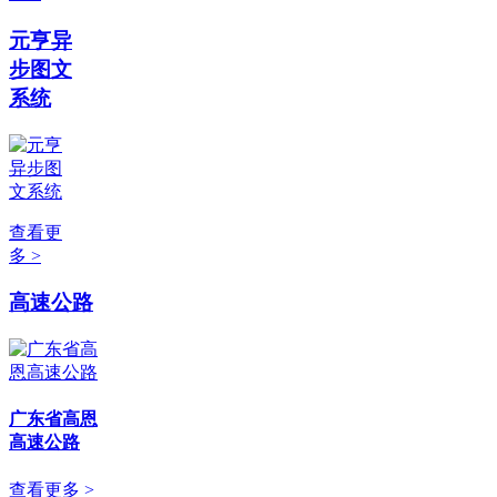
元亨异
步图文
系统
查看更
多 >
高速公路
广东省高恩
高速公路
查看更多 >