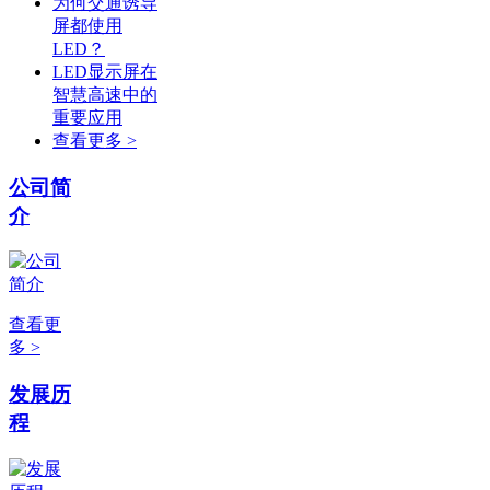
为何交通诱导
屏都使用
LED？
LED显示屏在
智慧高速中的
重要应用
查看更多 >
公司简
介
查看更
多 >
发展历
程