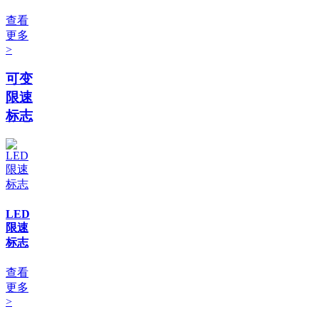
查看
更多
>
可变
限速
标志
LED
限速
标志
查看
更多
>