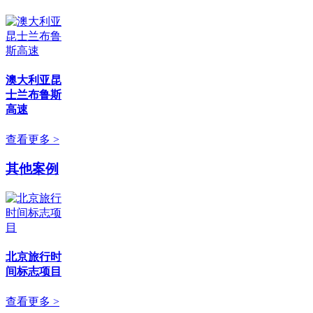
澳大利亚昆
士兰布鲁斯
高速
查看更多 >
其他案例
北京旅行时
间标志项目
查看更多 >