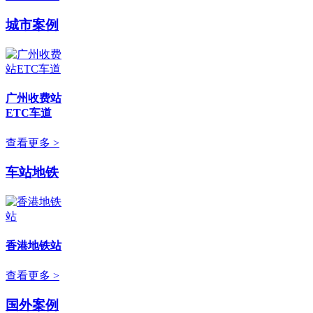
城市案例
广州收费站
ETC车道
查看更多 >
车站地铁
香港地铁站
查看更多 >
国外案例