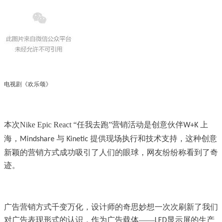
电视剧《欢乐颂》
本次
Nike Epic React
“任我去跑”营销活动是创意伙伴
上
W+K
海，
与
提供现场执行和技术支持，这种创意
Mindshare
Kinetic
新颖的营销方式成功吸引了人们的眼球，网友纷纷称看到了奇
迹。
广告营销方式千变万化，设计师的奇思妙想一次次刷新了我们
对广告表现形式的认识，作为广告载体——
显示屏的生产
LED