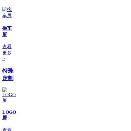
拖车
屏
查看
更多
>
特殊
定制
LOGO
屏
查看