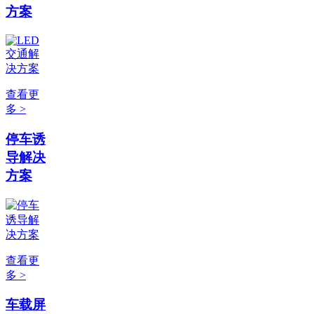
方案
查看更
多 >
停车诱
导解决
方案
查看更
多 >
车载屏