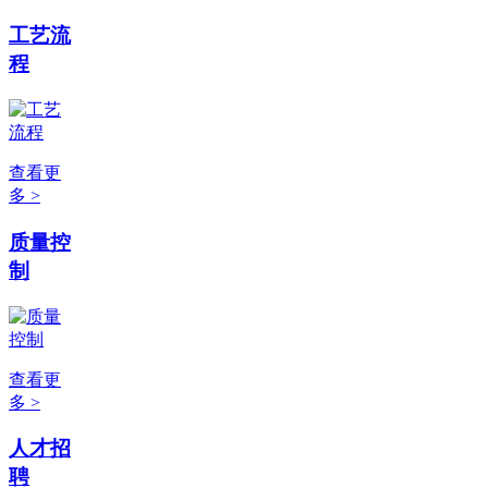
工艺流
程
查看更
多 >
质量控
制
查看更
多 >
人才招
聘