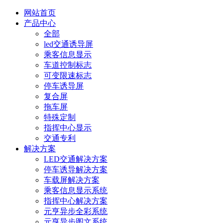
网站首页
产品中心
全部
led交通诱导屏
乘客信息显示
车道控制标志
可变限速标志
停车诱导屏
复合屏
拖车屏
特殊定制
指挥中心显示
交通专利
解决方案
LED交通解决方案
停车诱导解决方案
车载屏解决方案
乘客信息显示系统
指挥中心解决方案
元亨异步全彩系统
元亨异步图文系统