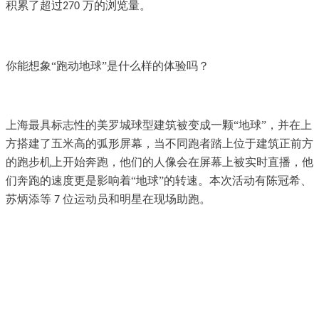
积累了超过
万的浏览量。
270
你能想象“跑动地球”是什么样的体验吗？
上海最具标志性的美罗城球型建筑被变成一颗
“地球”，并在
上
方搭建了五米高的弧形屏幕，当不同跑者踏上位于建筑正前方
的跑步机上开始奔跑，他们的人像会在屏幕上被实时直播，他
们奔跑的速度更是影响着
“地球”的转速。本次活动有陈冠希、
苏炳添等
位运动员和明星在现场助跑。
7