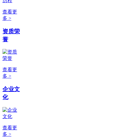
查看更
多 >
资质荣
誉
查看更
多 >
企业文
化
查看更
多 >