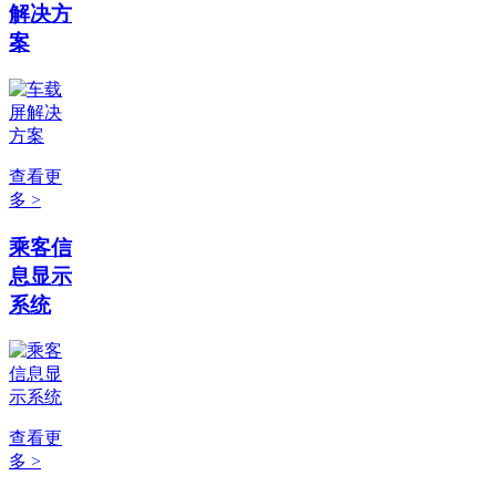
解决方
案
查看更
多 >
乘客信
息显示
系统
查看更
多 >