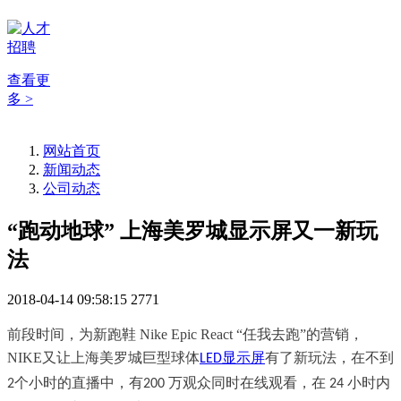
查看更
多 >
网站首页
新闻动态
公司动态
“跑动地球” 上海美罗城显示屏又一新玩
法
2018-04-14 09:58:15
2771
前段时间，为新跑鞋
Nike Epic React
“任我去跑”的营销，
NIKE
又让上海美罗城巨型球体
显示屏
有了新玩法，在不到
LED
个小时的直播中，有
万观众同时在线观看，在
小时内
2
200
24