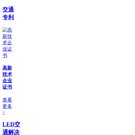
交通
专利
高新
技术
企业
证书
查看
更多
>
LED交
通解决