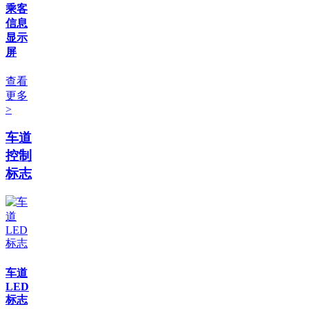
乘客
信息
显示
屏
查看
更多
>
车道
控制
标志
车道
LED
标志