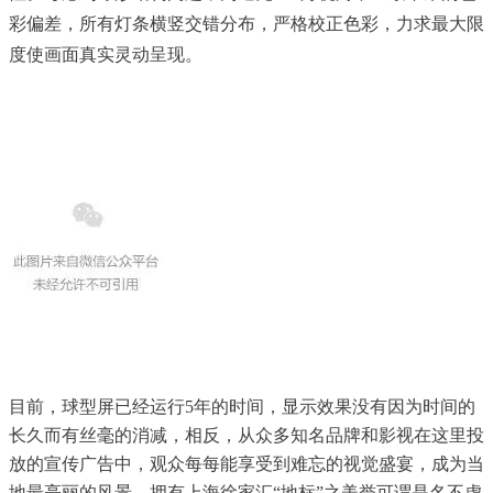
彩偏差，所有灯条横竖交错分布，严格校正色彩，
力求最大限
度使画面真实灵动呈现。
目前，球型屏已经运行
5
年的时间，显示效果没有因为时间的
长久而有丝毫的消减，相反，从
众多知名品牌和影视
在这里投
放的宣传广告中，观众每每能享受到难忘的视觉盛宴，成为当
地最亮丽的风景，拥有上海徐家汇“地标”之美誉可谓是名不虚