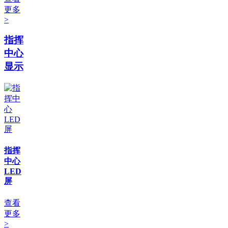
更多
>
指挥
中心
显示
指挥
中心
LED
屏
查看
更多
>