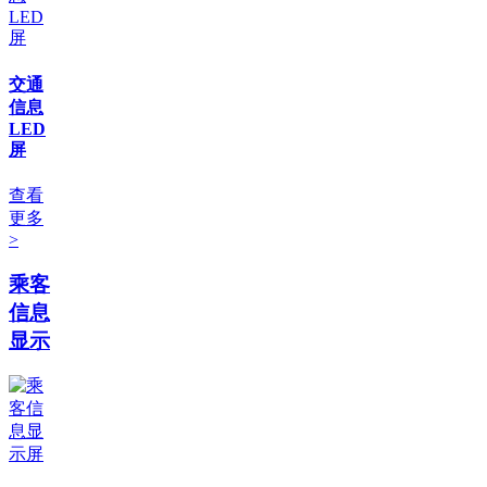
交通
信息
LED
屏
查看
更多
>
乘客
信息
显示