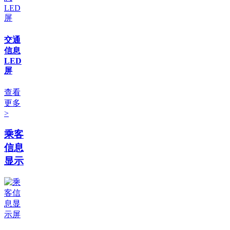
交通
信息
LED
屏
查看
更多
>
乘客
信息
显示