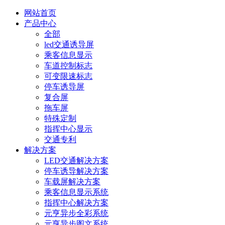
网站首页
产品中心
全部
led交通诱导屏
乘客信息显示
车道控制标志
可变限速标志
停车诱导屏
复合屏
拖车屏
特殊定制
指挥中心显示
交通专利
解决方案
LED交通解决方案
停车诱导解决方案
车载屏解决方案
乘客信息显示系统
指挥中心解决方案
元亨异步全彩系统
元亨异步图文系统