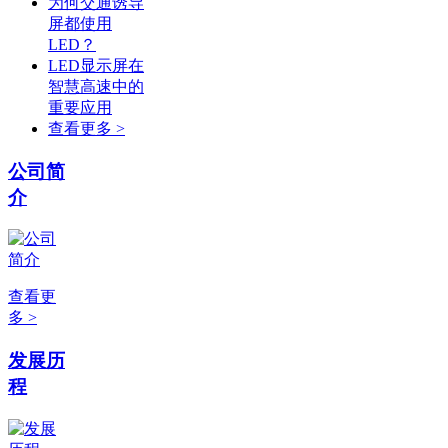
为何交通诱导
屏都使用
LED？
LED显示屏在
智慧高速中的
重要应用
查看更多 >
公司简
介
查看更
多 >
发展历
程