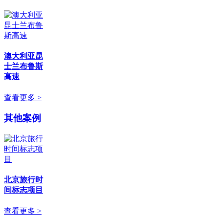
澳大利亚昆
士兰布鲁斯
高速
查看更多 >
其他案例
北京旅行时
间标志项目
查看更多 >