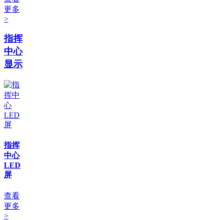
更多
>
指挥
中心
显示
指挥
中心
LED
屏
查看
更多
>