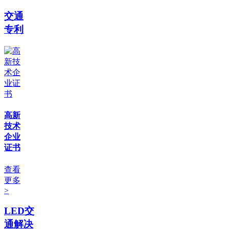
交通
专利
高新
技术
企业
证书
查看
更多
>
LED交
通解决