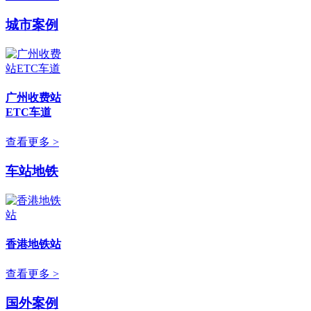
城市案例
广州收费站
ETC车道
查看更多 >
车站地铁
香港地铁站
查看更多 >
国外案例