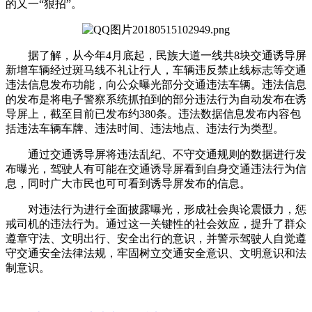
的又一“狠招”。
据了解，从今年4月底起，民族大道一线共8块交通诱导屏
新增车辆经过斑马线不礼让行人，车辆违反禁止线标志等交通
违法信息发布功能，向公众曝光部分交通违法车辆。违法信息
的发布是将电子警察系统抓拍到的部分违法行为自动发布在诱
导屏上，截至目前已发布约380条。违法数据信息发布内容包
括违法车辆车牌、违法时间、违法地点、违法行为类型。
通过交通诱导屏将违法乱纪、不守交通规则的数据进行发
布曝光，驾驶人有可能在交通诱导屏看到自身交通违法行为信
息，同时广大市民也可可看到诱导屏发布的信息。
对违法行为进行全面披露曝光，形成社会舆论震慑力，惩
戒司机的违法行为。通过这一关键性的社会效应，提升了群众
遵章守法、文明出行、安全出行的意识，并警示驾驶人自觉遵
守交通安全法律法规，牢固树立交通安全意识、文明意识和法
制意识。