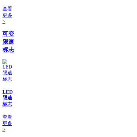
查看
更多
>
可变
限速
标志
LED
限速
标志
查看
更多
>