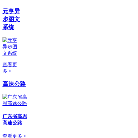
元亨异
步图文
系统
查看更
多 >
高速公路
广东省高恩
高速公路
查看更多 >