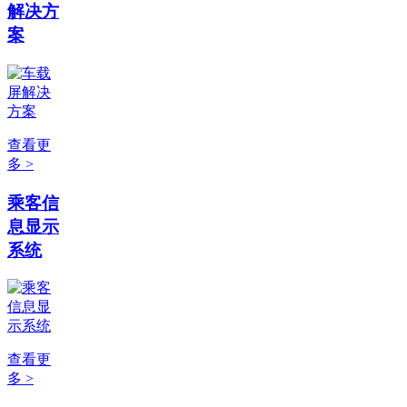
解决方
案
查看更
多 >
乘客信
息显示
系统
查看更
多 >