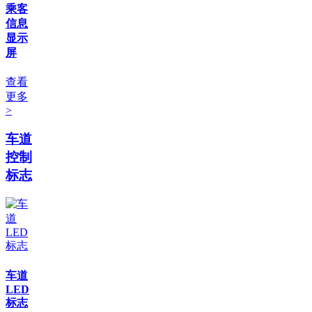
乘客
信息
显示
屏
查看
更多
>
车道
控制
标志
车道
LED
标志