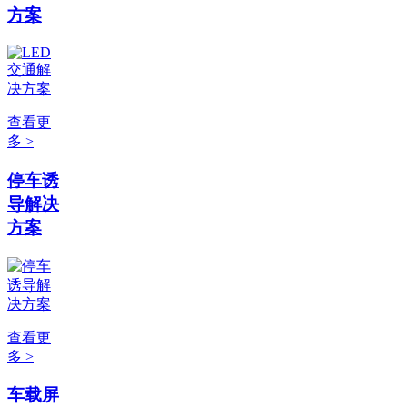
方案
查看更
多 >
停车诱
导解决
方案
查看更
多 >
车载屏