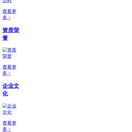
查看更
多 >
资质荣
誉
查看更
多 >
企业文
化
查看更
多 >