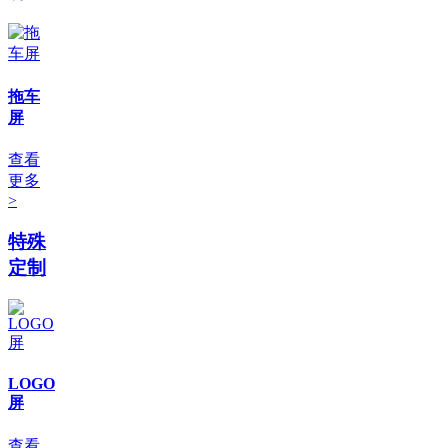
拖车
屏
查看
更多
>
特殊
定制
LOGO
屏
查看