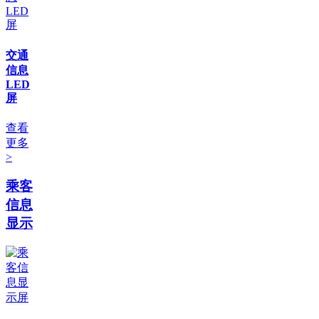
交通
信息
LED
屏
查看
更多
>
乘客
信息
显示