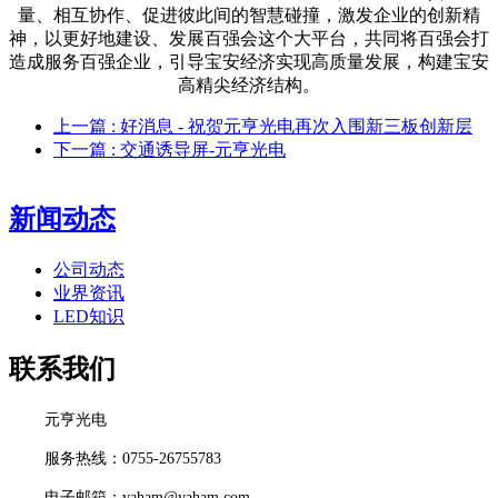
量、相互协作、促进彼此间的智慧碰撞，激发企业的创新精
神，以更好地建设、发展百强会这个大平台，共同将百强会打
造成服务百强企业，引导宝安经济实现高质量发展，构建宝安
高精尖经济结构。
上一篇
: 好消息 - 祝贺元亨光电再次入围新三板创新层
下一篇
: 交通诱导屏-元亨光电
新闻动态
公司动态
业界资讯
LED知识
联系我们
元亨光电
服务热线：0755-26755783
电子邮箱：yaham@yaham.com