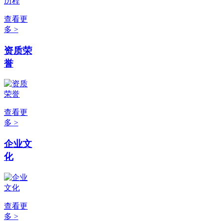
查看更
多 >
资质荣
誉
查看更
多 >
企业文
化
查看更
多 >