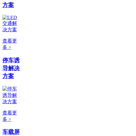
方案
查看更
多 >
停车诱
导解决
方案
查看更
多 >
车载屏