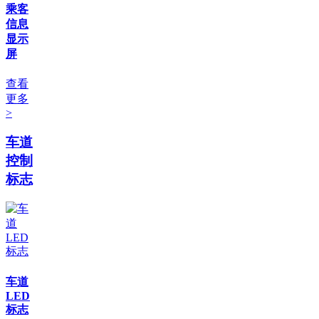
乘客
信息
显示
屏
查看
更多
>
车道
控制
标志
车道
LED
标志