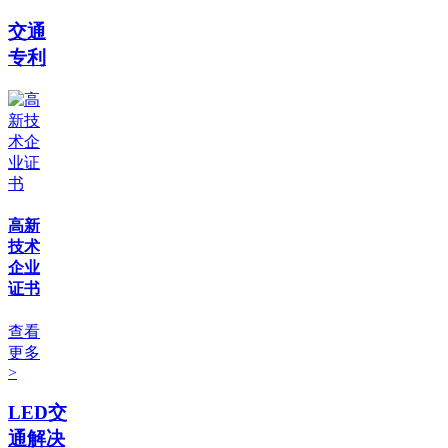
交通
专利
高新
技术
企业
证书
查看
更多
>
LED交
通解决