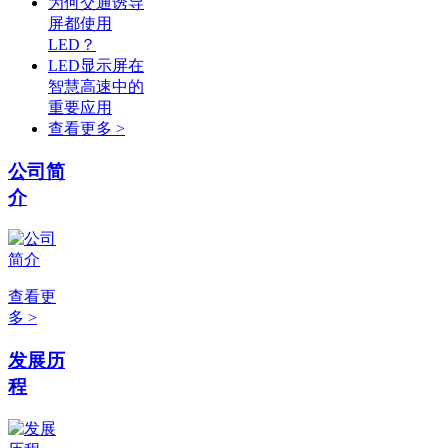
为何交通诱导
屏都使用
LED？
LED显示屏在
智慧高速中的
重要应用
查看更多 >
公司简
介
查看更
多 >
发展历
程