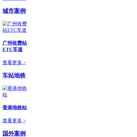
城市案例
广州收费站
ETC车道
查看更多 >
车站地铁
香港地铁站
查看更多 >
国外案例