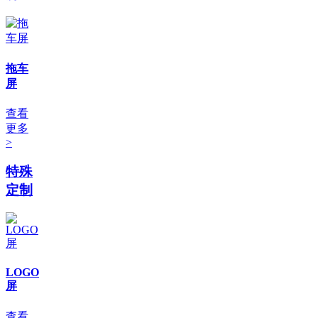
拖车
屏
查看
更多
>
特殊
定制
LOGO
屏
查看