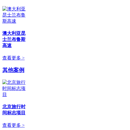
澳大利亚昆
士兰布鲁斯
高速
查看更多 >
其他案例
北京旅行时
间标志项目
查看更多 >