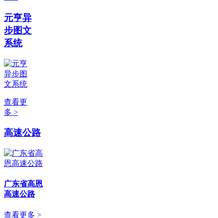
元亨异
步图文
系统
查看更
多 >
高速公路
广东省高恩
高速公路
查看更多 >