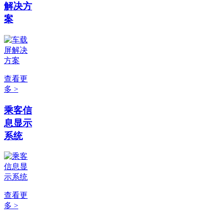
解决方
案
查看更
多 >
乘客信
息显示
系统
查看更
多 >