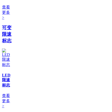
查看
更多
>
可变
限速
标志
LED
限速
标志
查看
更多
>