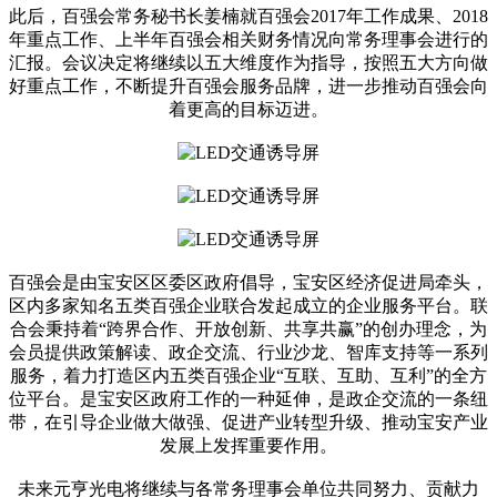
此后，百强会常务秘书长姜楠就百强会2017年工作成果、2018
年重点工作、上半年百强会相关财务情况向常务理事会进行的
汇报。会议决定将继续以五大维度作为指导，按照五大方向做
好重点工作，不断提升百强会服务品牌，进一步推动百强会向
着更高的目标迈进。
百强会是由宝安区区委区政府倡导，宝安区经济促进局牵头，
区内多家知名五类百强企业联合发起成立的企业服务平台。联
合会秉持着“跨界合作、开放创新、共享共赢”的创办理念，为
会员提供政策解读、政企交流、行业沙龙、智库支持等一系列
服务，着力打造区内五类百强企业“互联、互助、互利”的全方
位平台。是宝安区政府工作的一种延伸，是政企交流的一条纽
带，在引导企业做大做强、促进产业转型升级、推动宝安产业
发展上发挥重要作用。
未来元亨光电将继续与各常务理事会单位共同努力、贡献力