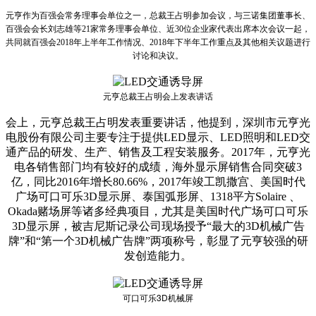
元亨作为百强会常务理事会单位之一，总裁王占明参加会议，与三诺集团董事长、
百强会会长刘志雄等21家常务理事会单位、近30位企业家代表出席本次会议一起，
共同就百强会2018年上半年工作情况、2018年下半年工作重点及其他相关议题进行
讨论和决议。
元亨总裁王占明会上发表讲话
会上，元亨总裁王占明发表重要讲话，他提到，深圳市元亨光
电股份有限公司主要专注于提供LED显示、LED照明和LED交
通产品的研发、生产、销售及工程安装服务。2017年，元亨光
电各销售部门均有较好的成绩，海外显示屏销售合同突破3
亿，同比2016年增长80.66%，2017年竣工凯撒宫、美国时代
广场可口可乐3D显示屏、泰国弧形屏、1318平方Solaire 、
Okada赌场屏等诸多经典项目，尤其是美国时代广场可口可乐
3D显示屏，被吉尼斯记录公司现场授予“最大的3D机械广告
牌”和“第一个3D机械广告牌”两项称号，彰显了元亨较强的研
发创造能力。
可口可乐3D机械屏