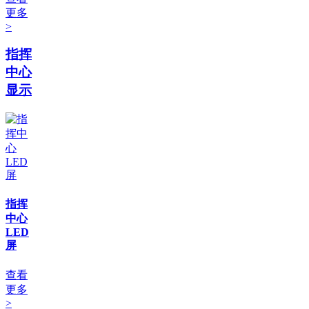
更多
>
指挥
中心
显示
指挥
中心
LED
屏
查看
更多
>