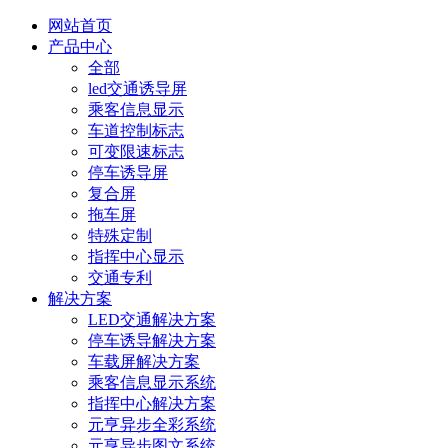
网站首页
产品中心
全部
led交通诱导屏
乘客信息显示
车道控制标志
可变限速标志
停车诱导屏
复合屏
拖车屏
特殊定制
指挥中心显示
交通专利
解决方案
LED交通解决方案
停车诱导解决方案
车载屏解决方案
乘客信息显示系统
指挥中心解决方案
元亨异步全彩系统
元亨异步图文系统