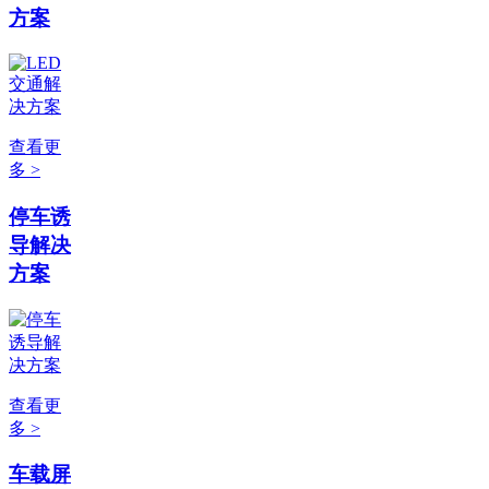
方案
查看更
多 >
停车诱
导解决
方案
查看更
多 >
车载屏