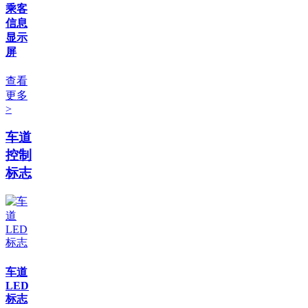
乘客
信息
显示
屏
查看
更多
>
车道
控制
标志
车道
LED
标志