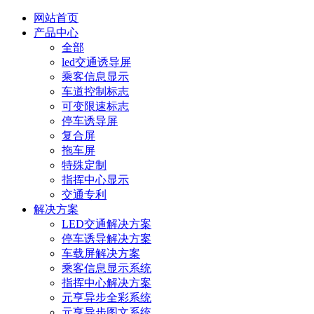
网站首页
产品中心
全部
led交通诱导屏
乘客信息显示
车道控制标志
可变限速标志
停车诱导屏
复合屏
拖车屏
特殊定制
指挥中心显示
交通专利
解决方案
LED交通解决方案
停车诱导解决方案
车载屏解决方案
乘客信息显示系统
指挥中心解决方案
元亨异步全彩系统
元亨异步图文系统