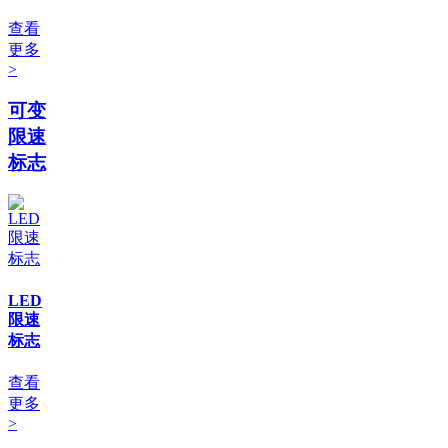
查看
更多
>
可变
限速
标志
LED
限速
标志
查看
更多
>