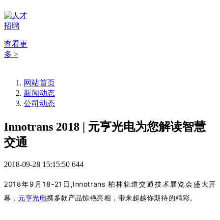
查看更
多 >
网站首页
新闻动态
公司动态
Innotrans 2018 | 元亨光电为您解读智慧
交通
2018-09-28 15:15:50
644
2018
9
18-21
,Innotrans
年
月
日
柏林轨道
交通
技术展览会盛大开
幕，
元亨光电
携多款产品惊艳亮相，带来超越你期待的精彩。