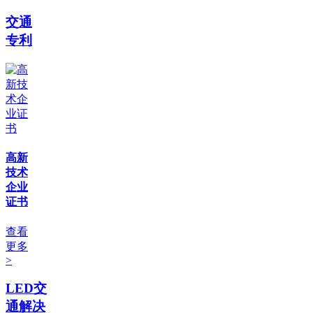
交通
专利
高新
技术
企业
证书
查看
更多
>
LED交
通解决