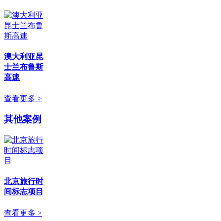
澳大利亚昆
士兰布鲁斯
高速
查看更多 >
其他案例
北京旅行时
间标志项目
查看更多 >