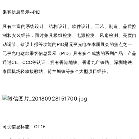
乘客信息显示
--PID
具有丰富的系统设计、结构设计、软件设计、工艺、制造、品质控
制和安装经验，同时兼具模组检测、电源检测、风扇检测、亮度自
动调节、错误上报等功能
的
是元亨光电在本届展会的焦点之一，
PID
元亨光电这款乘客信息显示（
）具有多个成熟的系列产品，产品
PID
通过
、
等认证，拥有香港地铁、香港九广铁路、深圳地铁、
CE
CCC
泰国机场轻轨接驳站、荷兰城铁等多个大型项目经验
。
可变信息标志
—OT16