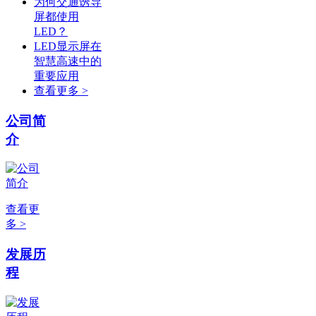
为何交通诱导
屏都使用
LED？
LED显示屏在
智慧高速中的
重要应用
查看更多 >
公司简
介
查看更
多 >
发展历
程