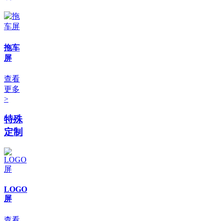
拖车
屏
查看
更多
>
特殊
定制
LOGO
屏
查看