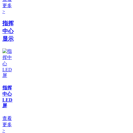
更多
>
指挥
中心
显示
指挥
中心
LED
屏
查看
更多
>