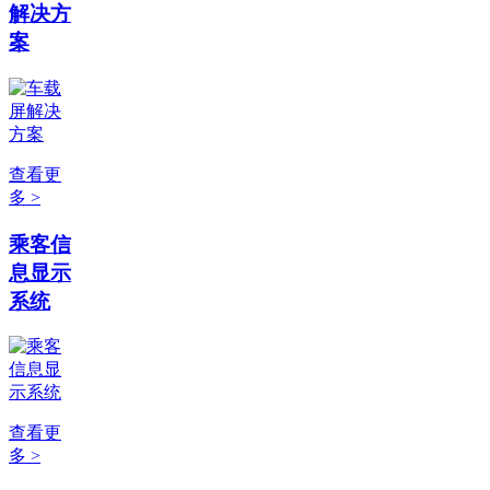
解决方
案
查看更
多 >
乘客信
息显示
系统
查看更
多 >