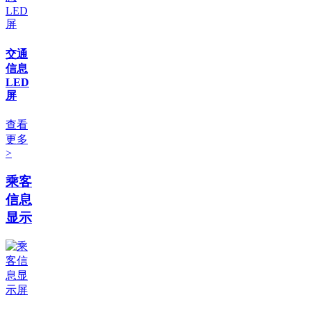
交通
信息
LED
屏
查看
更多
>
乘客
信息
显示