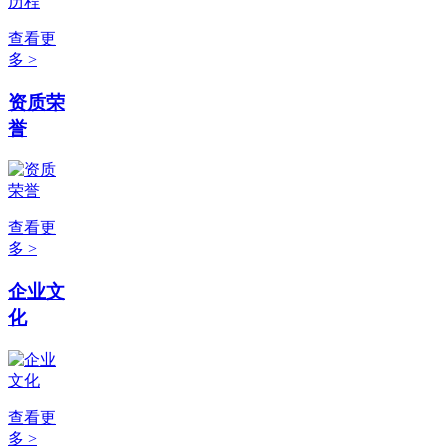
查看更
多 >
资质荣
誉
查看更
多 >
企业文
化
查看更
多 >