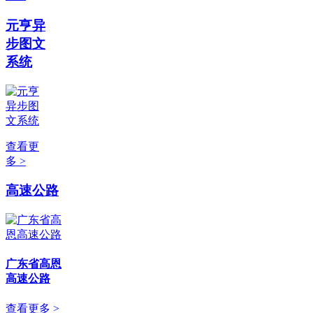
元亨异
步图文
系统
查看更
多 >
高速公路
广东省高恩
高速公路
查看更多 >