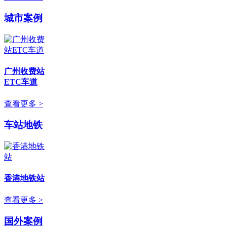
城市案例
广州收费站
ETC车道
查看更多 >
车站地铁
香港地铁站
查看更多 >
国外案例