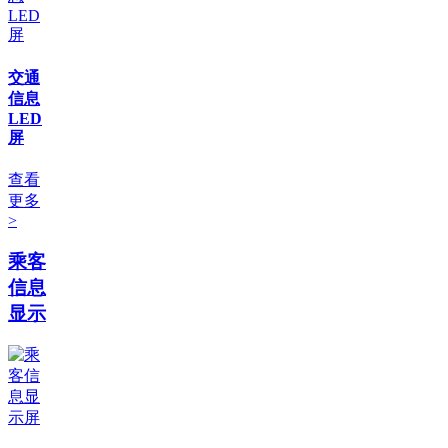
交通
信息
LED
屏
查看
更多
>
乘客
信息
显示