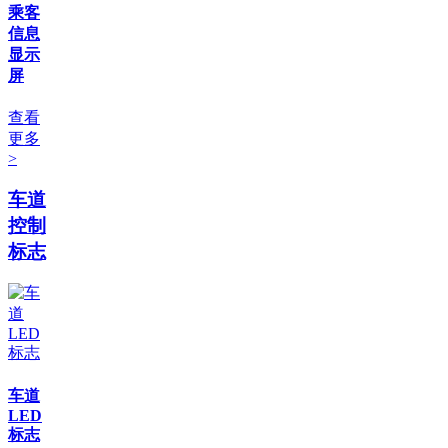
乘客
信息
显示
屏
查看
更多
>
车道
控制
标志
车道
LED
标志