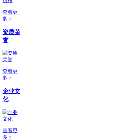
查看更
多 >
资质荣
誉
查看更
多 >
企业文
化
查看更
多 >