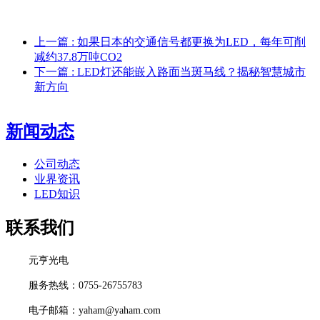
上一篇
: 如果日本的交通信号都更换为LED，每年可削
减约37.8万吨CO2
下一篇
: LED灯还能嵌入路面当斑马线？揭秘智慧城市
新方向
新闻动态
公司动态
业界资讯
LED知识
联系我们
元亨光电
服务热线：0755-26755783
电子邮箱：yaham@yaham.com