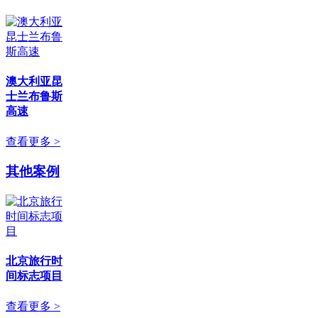
澳大利亚昆
士兰布鲁斯
高速
查看更多 >
其他案例
北京旅行时
间标志项目
查看更多 >