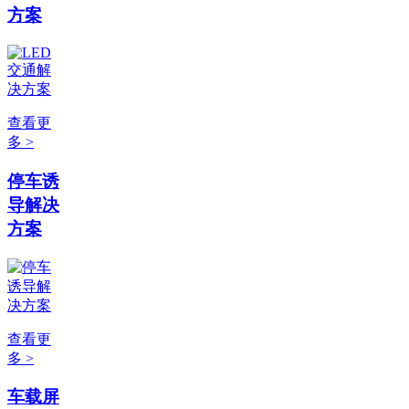
方案
查看更
多 >
停车诱
导解决
方案
查看更
多 >
车载屏