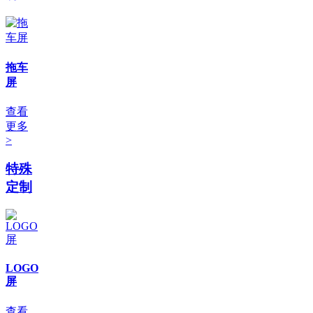
拖车
屏
查看
更多
>
特殊
定制
LOGO
屏
查看