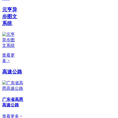
元亨异
步图文
系统
查看更
多 >
高速公路
广东省高恩
高速公路
查看更多 >