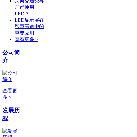
为何交通诱导
屏都使用
LED？
LED显示屏在
智慧高速中的
重要应用
查看更多 >
公司简
介
查看更
多 >
发展历
程