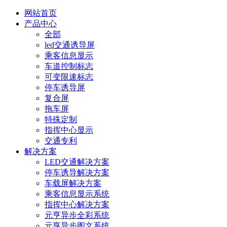
网站首页
产品中心
全部
led交通诱导屏
乘客信息显示
车道控制标志
可变限速标志
停车诱导屏
复合屏
拖车屏
特殊定制
指挥中心显示
交通专利
解决方案
LED交通解决方案
停车诱导解决方案
车载屏解决方案
乘客信息显示系统
指挥中心解决方案
元亨异步全彩系统
元亨异步图文系统