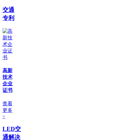
交通
专利
高新
技术
企业
证书
查看
更多
>
LED交
通解决