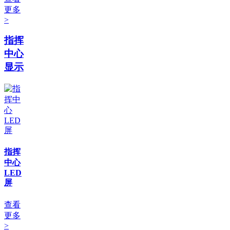
更多
>
指挥
中心
显示
指挥
中心
LED
屏
查看
更多
>