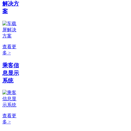
解决方
案
查看更
多 >
乘客信
息显示
系统
查看更
多 >