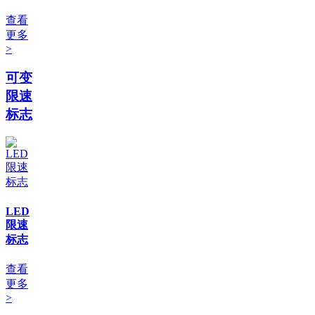
查看
更多
>
可变
限速
标志
LED
限速
标志
查看
更多
>