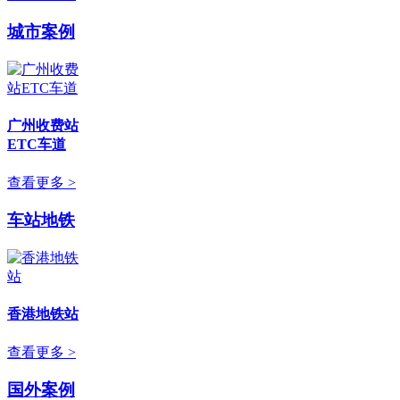
城市案例
广州收费站
ETC车道
查看更多 >
车站地铁
香港地铁站
查看更多 >
国外案例