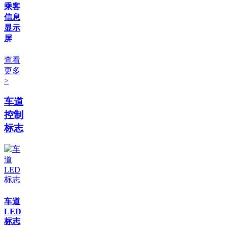
乘客
信息
显示
屏
查看
更多
>
车道
控制
标志
车道
LED
标志