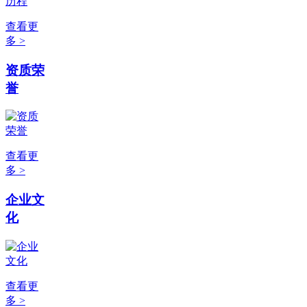
查看更
多 >
资质荣
誉
查看更
多 >
企业文
化
查看更
多 >