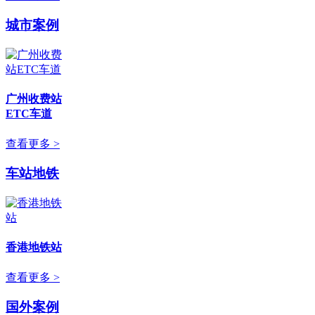
城市案例
广州收费站
ETC车道
查看更多 >
车站地铁
香港地铁站
查看更多 >
国外案例