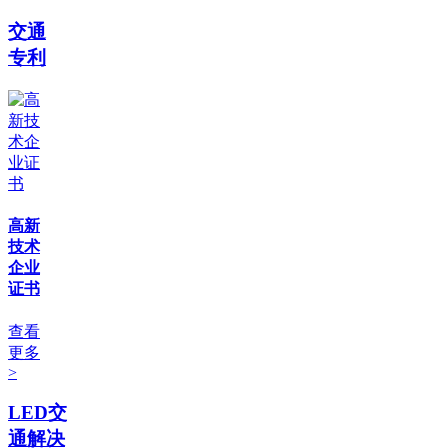
交通
专利
高新
技术
企业
证书
查看
更多
>
LED交
通解决