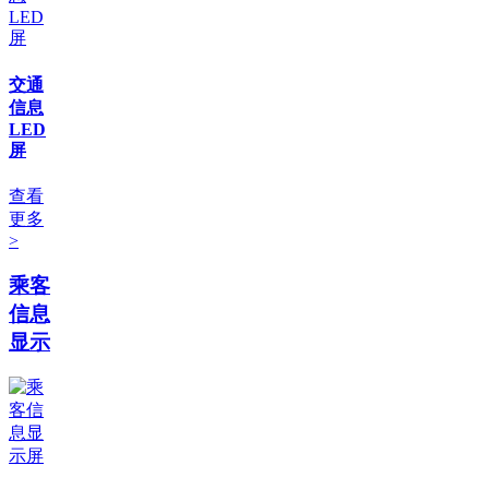
交通
信息
LED
屏
查看
更多
>
乘客
信息
显示