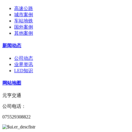
高速公路
城市案例
车站地铁
国外案例
其他案例
新闻动态
公司动态
业界资讯
LED知识
网站地图
元亨交通
公司电话：
075529308822