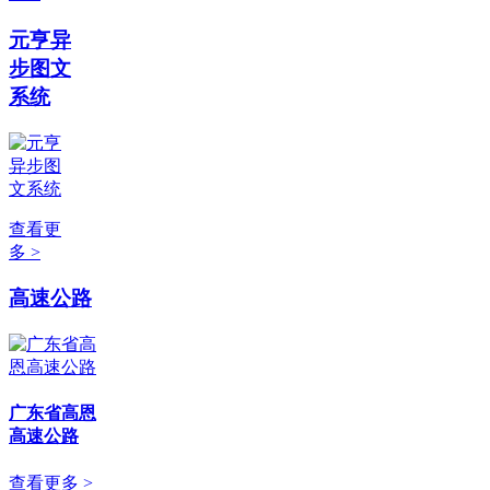
元亨异
步图文
系统
查看更
多 >
高速公路
广东省高恩
高速公路
查看更多 >