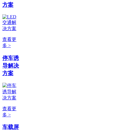
方案
查看更
多 >
停车诱
导解决
方案
查看更
多 >
车载屏