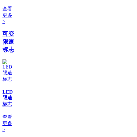
查看
更多
>
可变
限速
标志
LED
限速
标志
查看
更多
>