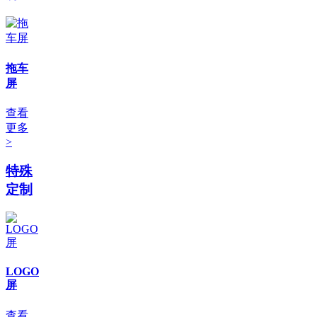
拖车
屏
查看
更多
>
特殊
定制
LOGO
屏
查看