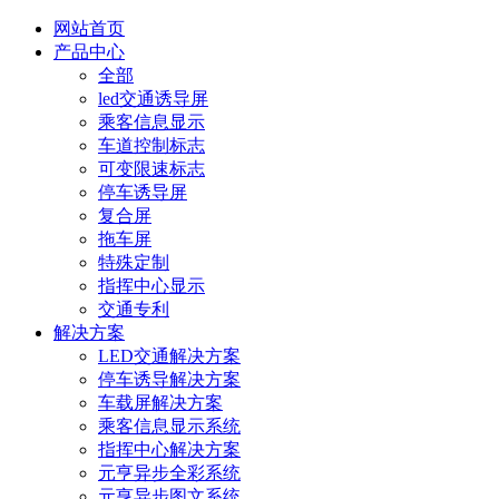
网站首页
产品中心
全部
led交通诱导屏
乘客信息显示
车道控制标志
可变限速标志
停车诱导屏
复合屏
拖车屏
特殊定制
指挥中心显示
交通专利
解决方案
LED交通解决方案
停车诱导解决方案
车载屏解决方案
乘客信息显示系统
指挥中心解决方案
元亨异步全彩系统
元亨异步图文系统