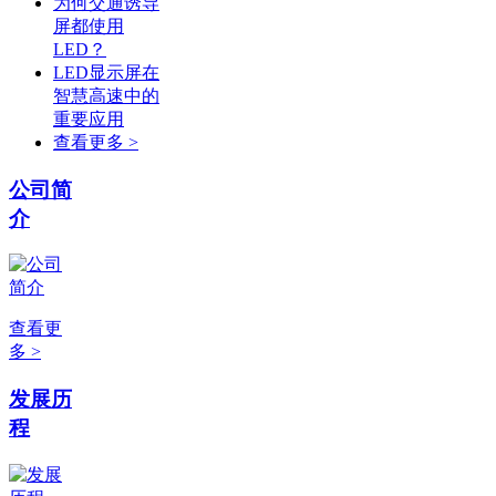
为何交通诱导
屏都使用
LED？
LED显示屏在
智慧高速中的
重要应用
查看更多 >
公司简
介
查看更
多 >
发展历
程