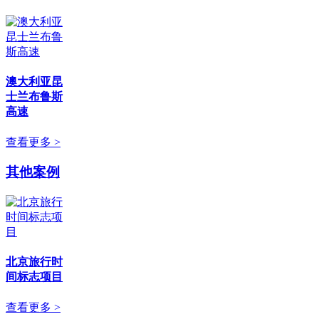
澳大利亚昆
士兰布鲁斯
高速
查看更多 >
其他案例
北京旅行时
间标志项目
查看更多 >