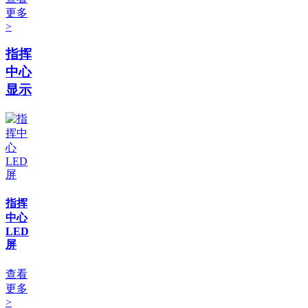
更多
>
指挥
中心
显示
指挥
中心
LED
屏
查看
更多
>