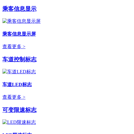
乘客信息显示
乘客信息显示屏
查看更多 >
车道控制标志
车道LED标志
查看更多 >
可变限速标志