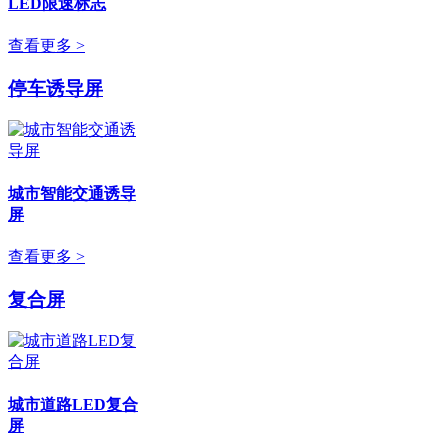
LED限速标志
查看更多 >
停车诱导屏
城市智能交通诱导
屏
查看更多 >
复合屏
城市道路LED复合
屏