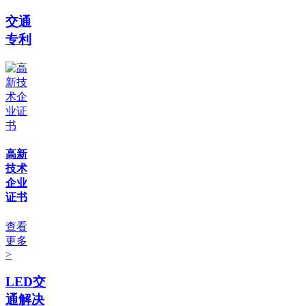
交通
专利
高新
技术
企业
证书
查看
更多
>
LED交
通解决