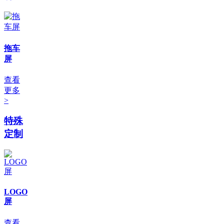
拖车
屏
查看
更多
>
特殊
定制
LOGO
屏
查看