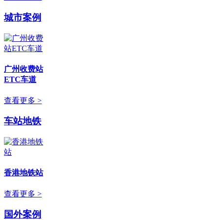
城市案例
广州收费站
ETC车道
查看更多 >
车站地铁
香港地铁站
查看更多 >
国外案例