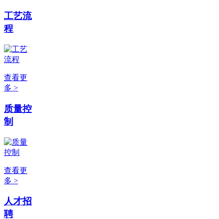
工艺流
程
查看更
多 >
质量控
制
查看更
多 >
人才招
聘