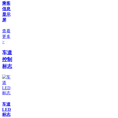
乘客
信息
显示
屏
查看
更多
>
车道
控制
标志
车道
LED
标志