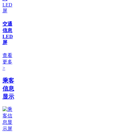
交通
信息
LED
屏
查看
更多
>
乘客
信息
显示