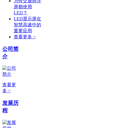
为何交通诱导
屏都使用
LED？
LED显示屏在
智慧高速中的
重要应用
查看更多 >
公司简
介
查看更
多 >
发展历
程