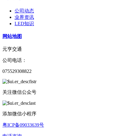
公司动态
业界资讯
LED知识
网站地图
元亨交通
公司电话：
075529308822
关注微信公众号
添加微信小程序
粤ICP备09033639号