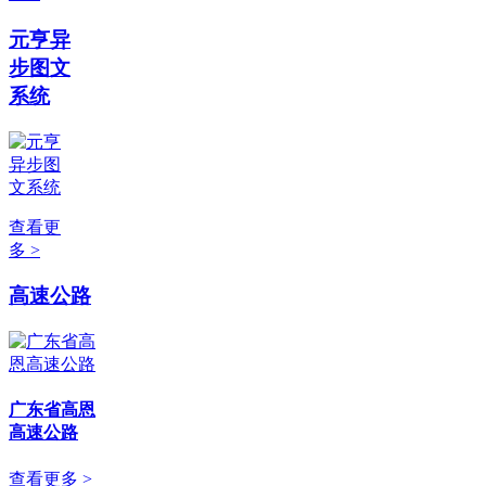
元亨异
步图文
系统
查看更
多 >
高速公路
广东省高恩
高速公路
查看更多 >