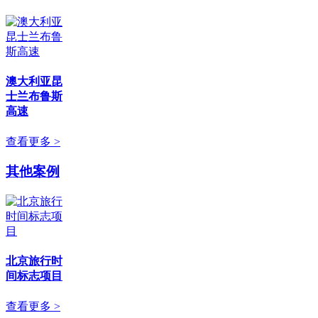
澳大利亚昆
士兰布鲁斯
高速
查看更多 >
其他案例
北京旅行时
间标志项目
查看更多 >