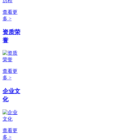
查看更
多 >
资质荣
誉
查看更
多 >
企业文
化
查看更
多 >