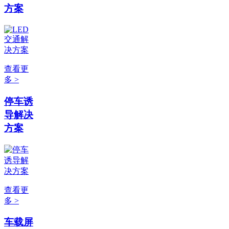
方案
查看更
多 >
停车诱
导解决
方案
查看更
多 >
车载屏