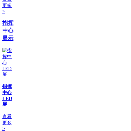
更多
>
指挥
中心
显示
指挥
中心
LED
屏
查看
更多
>