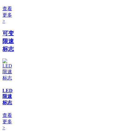
查看
更多
>
可变
限速
标志
LED
限速
标志
查看
更多
>