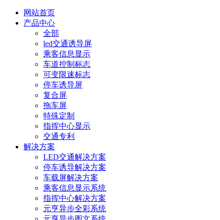
网站首页
产品中心
全部
led交通诱导屏
乘客信息显示
车道控制标志
可变限速标志
停车诱导屏
复合屏
拖车屏
特殊定制
指挥中心显示
交通专利
解决方案
LED交通解决方案
停车诱导解决方案
车载屏解决方案
乘客信息显示系统
指挥中心解决方案
元亨异步全彩系统
元亨异步图文系统