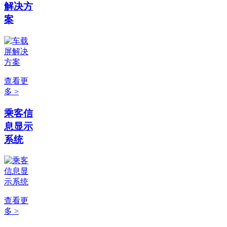
解决方
案
查看更
多 >
乘客信
息显示
系统
查看更
多 >