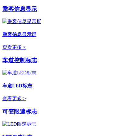
乘客信息显示
乘客信息显示屏
查看更多 >
车道控制标志
车道LED标志
查看更多 >
可变限速标志