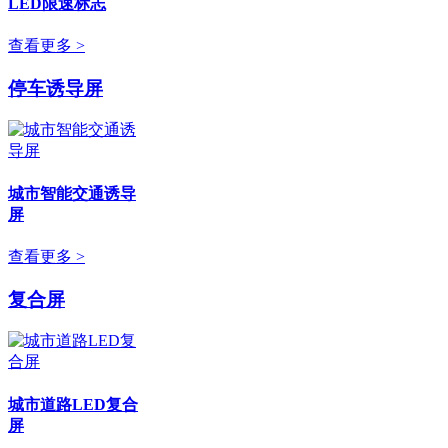
LED限速标志
查看更多 >
停车诱导屏
城市智能交通诱导
屏
查看更多 >
复合屏
城市道路LED复合
屏