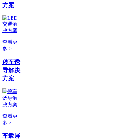
方案
查看更
多 >
停车诱
导解决
方案
查看更
多 >
车载屏