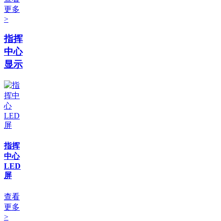
更多
>
指挥
中心
显示
指挥
中心
LED
屏
查看
更多
>