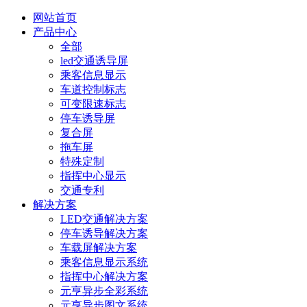
网站首页
产品中心
全部
led交通诱导屏
乘客信息显示
车道控制标志
可变限速标志
停车诱导屏
复合屏
拖车屏
特殊定制
指挥中心显示
交通专利
解决方案
LED交通解决方案
停车诱导解决方案
车载屏解决方案
乘客信息显示系统
指挥中心解决方案
元亨异步全彩系统
元亨异步图文系统