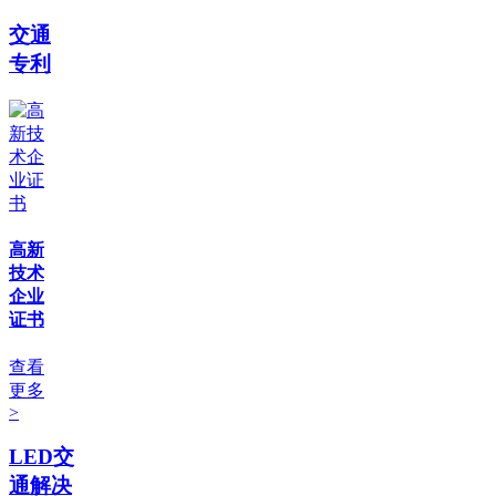
交通
专利
高新
技术
企业
证书
查看
更多
>
LED交
通解决