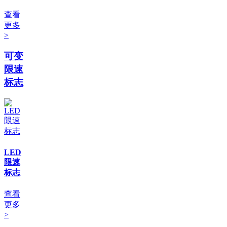
查看
更多
>
可变
限速
标志
LED
限速
标志
查看
更多
>