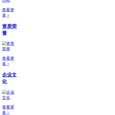
查看更
多 >
资质荣
誉
查看更
多 >
企业文
化
查看更
多 >