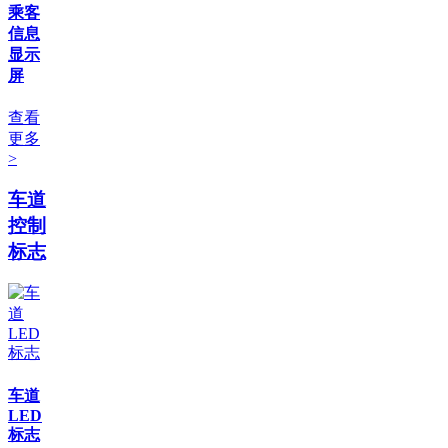
乘客
信息
显示
屏
查看
更多
>
车道
控制
标志
车道
LED
标志