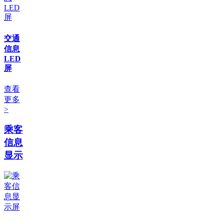
交通
信息
LED
屏
查看
更多
>
乘客
信息
显示