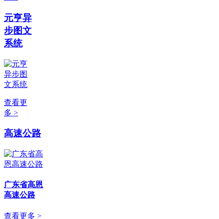
元亨异
步图文
系统
查看更
多 >
高速公路
广东省高恩
高速公路
查看更多 >