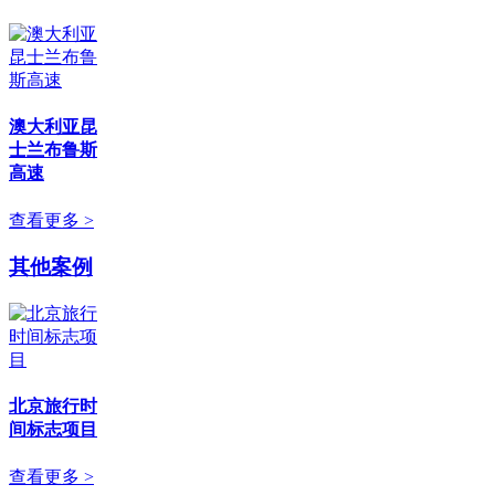
澳大利亚昆
士兰布鲁斯
高速
查看更多 >
其他案例
北京旅行时
间标志项目
查看更多 >