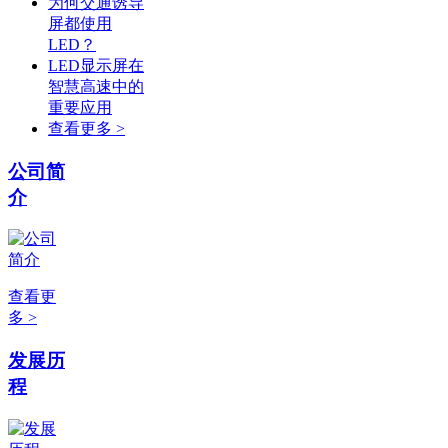
为何交通诱导
屏都使用
LED？
LED显示屏在
智慧高速中的
重要应用
查看更多 >
公司简
介
查看更
多 >
发展历
程