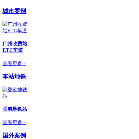
城市案例
广州收费站
ETC车道
查看更多 >
车站地铁
香港地铁站
查看更多 >
国外案例