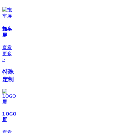
拖车
屏
查看
更多
>
特殊
定制
LOGO
屏
查看