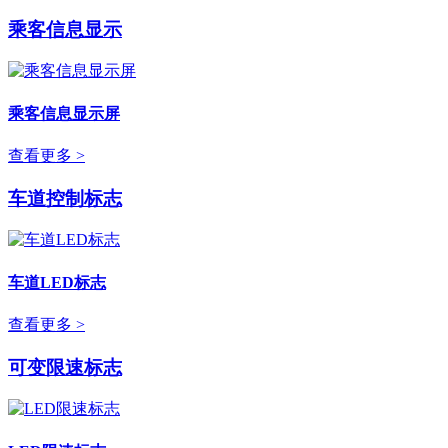
乘客信息显示
乘客信息显示屏
查看更多 >
车道控制标志
车道LED标志
查看更多 >
可变限速标志