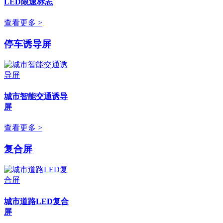
LED限速标志
查看更多 >
停车诱导屏
城市智能交通诱导
屏
查看更多 >
复合屏
城市道路LED复合
屏