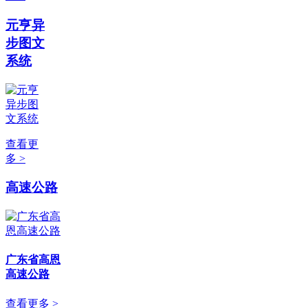
元亨异
步图文
系统
查看更
多 >
高速公路
广东省高恩
高速公路
查看更多 >