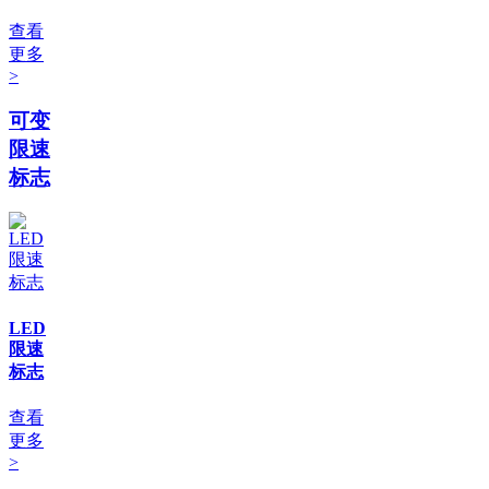
查看
更多
>
可变
限速
标志
LED
限速
标志
查看
更多
>