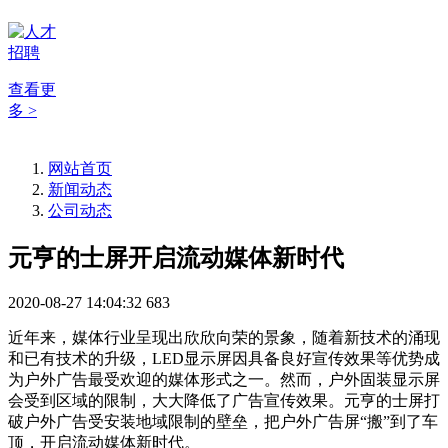
查看更
多 >
网站首页
新闻动态
公司动态
元亨的士屏开启流动媒体新时代
2020-08-27 14:04:32
683
近年来，媒体行业呈现出欣欣向荣的景象，随着新技术的涌现
和已有技术的升级，LED显示屏因具备良好宣传效果等优势成
为户外广告最受欢迎的媒体形式之一。然而，户外固装显示屏
会受到区域的限制，大大降低了广告宣传效果。元亨的士屏打
破户外广告受安装地域限制的壁垒，把户外广告屏“搬”到了车
顶，开启流动媒体新时代。