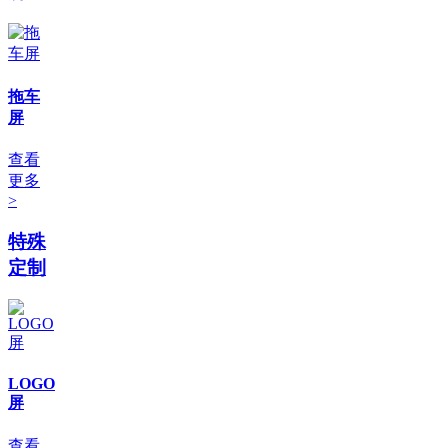
拖车
屏
查看
更多
>
特殊
定制
LOGO
屏
查看