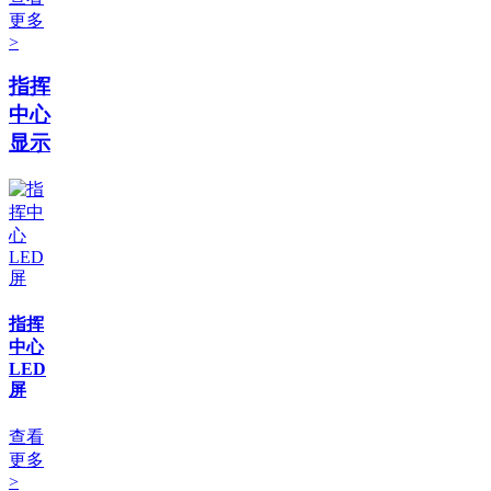
更多
>
指挥
中心
显示
指挥
中心
LED
屏
查看
更多
>