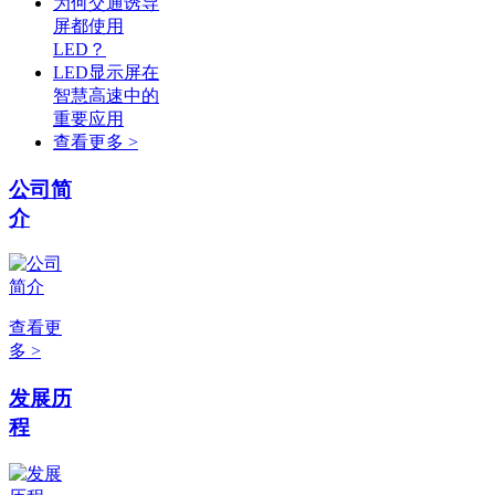
为何交通诱导
屏都使用
LED？
LED显示屏在
智慧高速中的
重要应用
查看更多 >
公司简
介
查看更
多 >
发展历
程