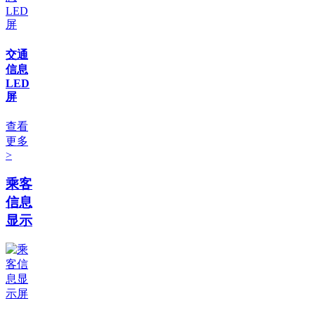
交通
信息
LED
屏
查看
更多
>
乘客
信息
显示