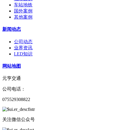
车站地铁
国外案例
其他案例
新闻动态
公司动态
业界资讯
LED知识
网站地图
元亨交通
公司电话：
075529308822
关注微信公众号