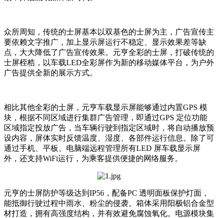
众所周知，传统的士屏基本以双基色的士屏为主，广告宣传主
要依赖文字推广，加上显示屏运行不稳定、显示效果差等缺
点，大大降低了广告宣传效果。元亨全彩的士屏，打破传统的
士屏桎梏，以车载LED全彩屏作为新的移动媒体平台，为户外
广告提供全新的展示方式。
相比其他全彩的士屏，元亨车载显示屏能够通过内置GPS 模
块，根据不同区域进行集群广告管理，即通过GPS 定位功能
区域指定投放广告，当车辆行驶到指定区域时，将自动播放预
设内容，屏体实时反馈温度、湿度、各部件运行信息。除了可
通过手机、平板、电脑端远程管理所有LED 屏车载显示屏
外，还支持WiFi运行，为乘客提供便捷的网络服务。
元亨的士屏防护等级达到IP56，配备PC 透明面板保护灯面，
能抵御行驶过程中雨水、粉尘的侵袭。箱体采用阳极铝合金型
材打造，拥有高强度结构，并有效避免腐蚀氧化。电源模块集