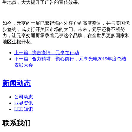
生地点，大大提升了广告的宣传效果。
如今，元亨的士屏已获得海内外客户的高度赞誉，并与美国优
步签约，成功打开美国市场的大门。未来，元亨还将不断努
力，让元亨交通屏承载着元亨这个品牌，在全世界更多国家和
地区生根开花。
上一篇
: 抗击疫情，元亨在行动
下一篇
: 合力精耕，聚心前行，元亨光电2019年度总结
表彰大会
新闻动态
公司动态
业界资讯
LED知识
联系我们