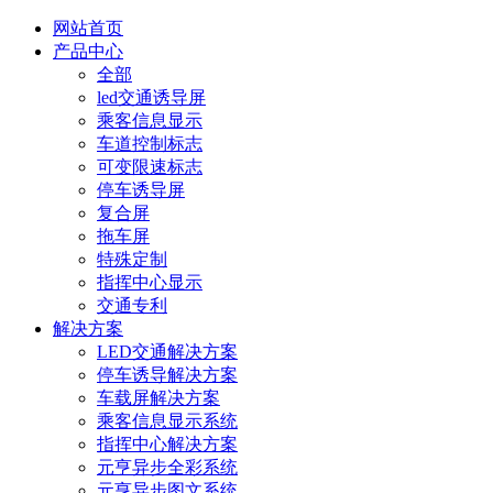
网站首页
产品中心
全部
led交通诱导屏
乘客信息显示
车道控制标志
可变限速标志
停车诱导屏
复合屏
拖车屏
特殊定制
指挥中心显示
交通专利
解决方案
LED交通解决方案
停车诱导解决方案
车载屏解决方案
乘客信息显示系统
指挥中心解决方案
元亨异步全彩系统
元亨异步图文系统