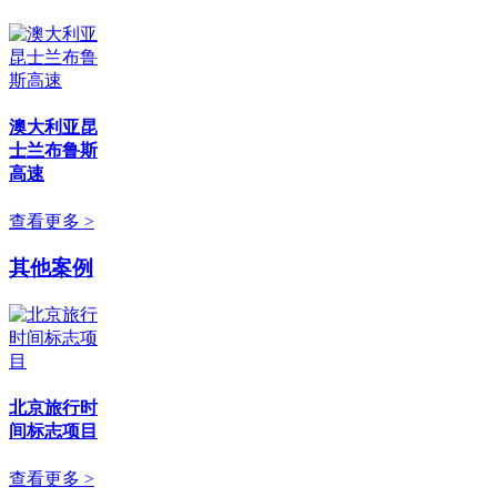
澳大利亚昆
士兰布鲁斯
高速
查看更多 >
其他案例
北京旅行时
间标志项目
查看更多 >