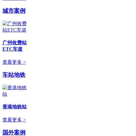
城市案例
广州收费站
ETC车道
查看更多 >
车站地铁
香港地铁站
查看更多 >
国外案例