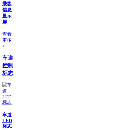
乘客
信息
显示
屏
查看
更多
>
车道
控制
标志
车道
LED
标志