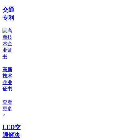
交通
专利
高新
技术
企业
证书
查看
更多
>
LED交
通解决