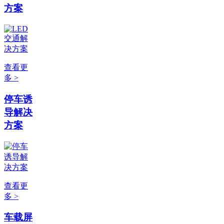
方案
查看更
多 >
停车诱
导解决
方案
查看更
多 >
车载屏