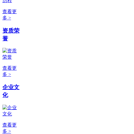
查看更
多 >
资质荣
誉
查看更
多 >
企业文
化
查看更
多 >