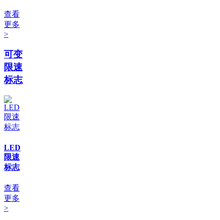
查看
更多
>
可变
限速
标志
LED
限速
标志
查看
更多
>