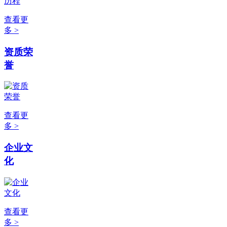
查看更
多 >
资质荣
誉
查看更
多 >
企业文
化
查看更
多 >