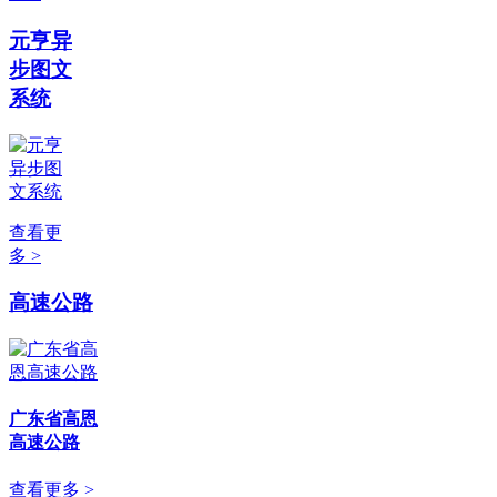
元亨异
步图文
系统
查看更
多 >
高速公路
广东省高恩
高速公路
查看更多 >