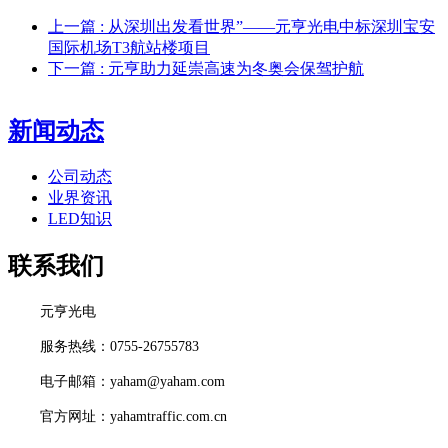
上一篇
: 从深圳出发看世界”——元亨光电中标深圳宝安
国际机场T3航站楼项目
下一篇
: 元亨助力延崇高速为冬奥会保驾护航
新闻动态
公司动态
业界资讯
LED知识
联系我们
元亨光电
服务热线：0755-26755783
电子邮箱：yaham@yaham.com
官方网址：yahamtraffic.com.cn