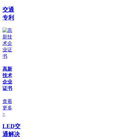
交通
专利
高新
技术
企业
证书
查看
更多
>
LED交
通解决