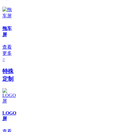
拖车
屏
查看
更多
>
特殊
定制
LOGO
屏
查看