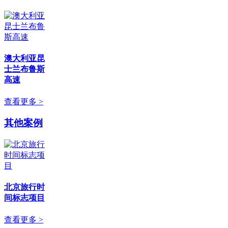
澳大利亚昆
士兰布鲁斯
高速
查看更多 >
其他案例
北京旅行时
间标志项目
查看更多 >