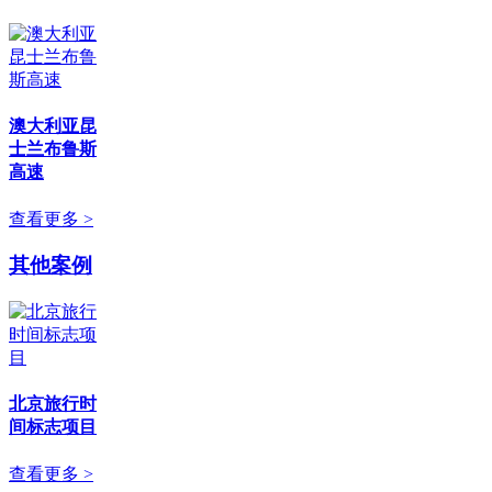
澳大利亚昆
士兰布鲁斯
高速
查看更多 >
其他案例
北京旅行时
间标志项目
查看更多 >