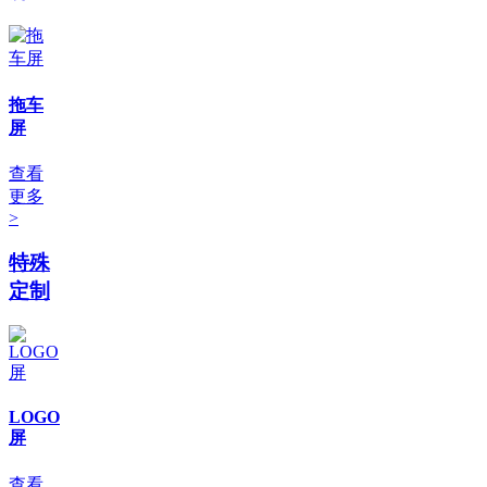
拖车
屏
查看
更多
>
特殊
定制
LOGO
屏
查看