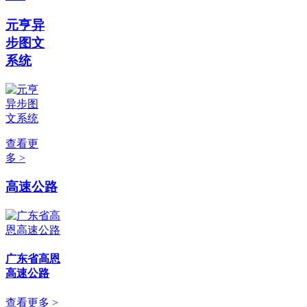
元亨异
步图文
系统
查看更
多 >
高速公路
广东省高恩
高速公路
查看更多 >