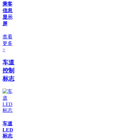
乘客
信息
显示
屏
查看
更多
>
车道
控制
标志
车道
LED
标志