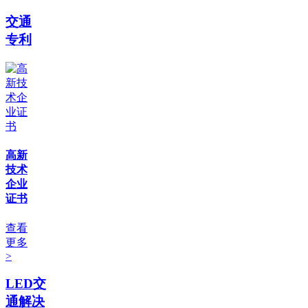
交通
专利
高新
技术
企业
证书
查看
更多
>
LED交
通解决