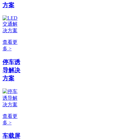
方案
查看更
多 >
停车诱
导解决
方案
查看更
多 >
车载屏