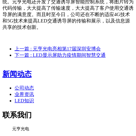
统。元亨光电还开发了交通诱导屏智能控制系统，将图片转为
代码传输，大大提高了传输速度，大大提高了客户使用交通诱
导屏的满意度。而且时至今日，公司还在不断的适应4G技术
和5G技术来提高LED交通诱导屏的传输和展示，以及信息源
共享的技术创新。
上一篇
: 元亨光电亮相第17届深圳安博会
下一篇
: LED显示屏助力疫情期间智慧交通
新闻动态
公司动态
业界资讯
LED知识
联系我们
元亨光电