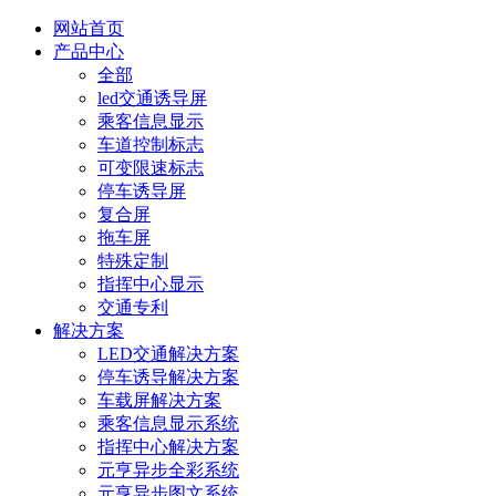
网站首页
产品中心
全部
led交通诱导屏
乘客信息显示
车道控制标志
可变限速标志
停车诱导屏
复合屏
拖车屏
特殊定制
指挥中心显示
交通专利
解决方案
LED交通解决方案
停车诱导解决方案
车载屏解决方案
乘客信息显示系统
指挥中心解决方案
元亨异步全彩系统
元亨异步图文系统