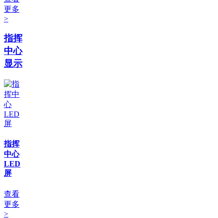
更多
>
指挥
中心
显示
指挥
中心
LED
屏
查看
更多
>