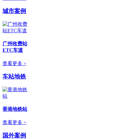
城市案例
广州收费站
ETC车道
查看更多 >
车站地铁
香港地铁站
查看更多 >
国外案例