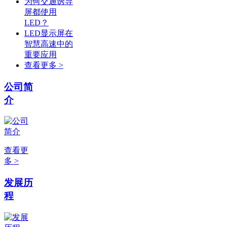
为何交通诱导
屏都使用
LED？
LED显示屏在
智慧高速中的
重要应用
查看更多 >
公司简
介
查看更
多 >
发展历
程