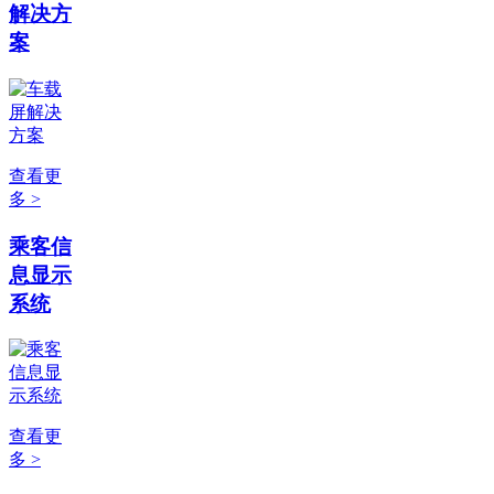
解决方
案
查看更
多 >
乘客信
息显示
系统
查看更
多 >