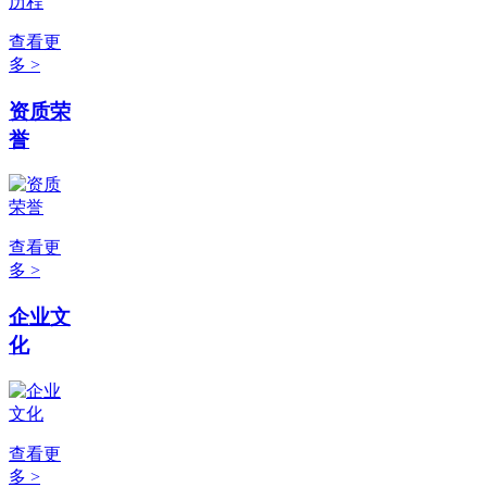
查看更
多 >
资质荣
誉
查看更
多 >
企业文
化
查看更
多 >