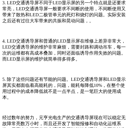
3. LED交通诱导屏不同于LED显示屏的另一个特点就是还要求
常亮，LED交通诱导屏一般要求不间断的使用，不间断使用又
带来了散热和LED二极管单元的死灯和烧灯的问题。实际安装
之后还有过往大车带来的共振和晃动问题，。
4. LED交通诱导屏和普通的LED显示屏在维修上差异非常大，
LED交通诱导屏的维护非常麻烦，需要封路和调动吊车，每一
次的运维都有高成本叠加，同时还面临诱导作用失效的问题。
而LED显示屏的维护就简单得多得多。
5. 除了这些问题还有节能的问题。LED交通诱导屏和LED显示
屏其实都面临着高能耗的，问题，能耗每降低10%，在整个使
用过程中的成本降低就不是一点半点，是一笔巨大的使用成
本。
经过数年的努力，元亨光电生产的交通诱导屏现在可以稳定无
故障常亮数万小时，而且还开发了智能报修和自动化运维系