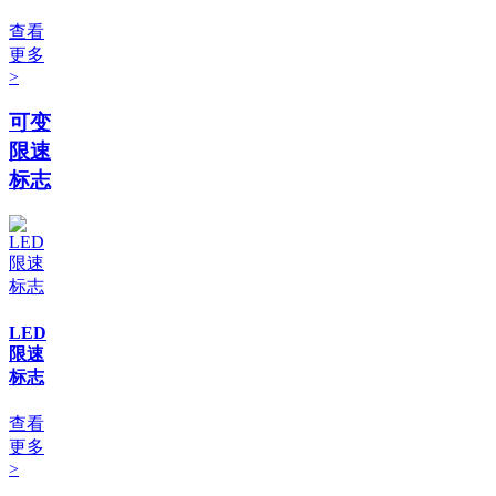
查看
更多
>
可变
限速
标志
LED
限速
标志
查看
更多
>