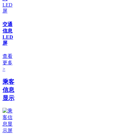
交通
信息
LED
屏
查看
更多
>
乘客
信息
显示