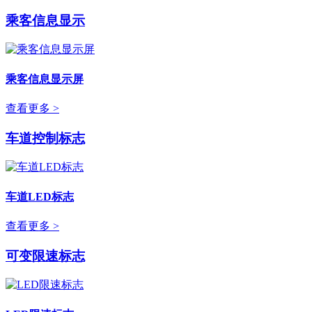
乘客信息显示
乘客信息显示屏
查看更多 >
车道控制标志
车道LED标志
查看更多 >
可变限速标志