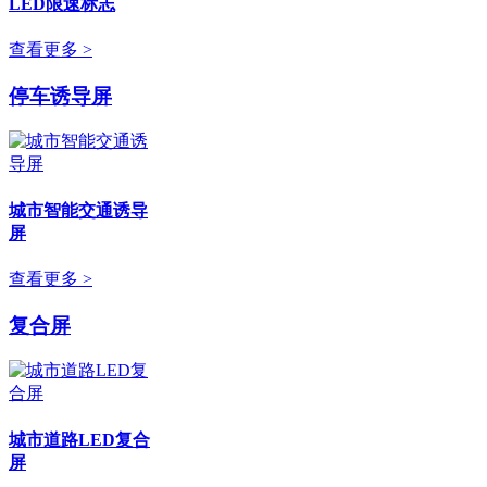
LED限速标志
查看更多 >
停车诱导屏
城市智能交通诱导
屏
查看更多 >
复合屏
城市道路LED复合
屏