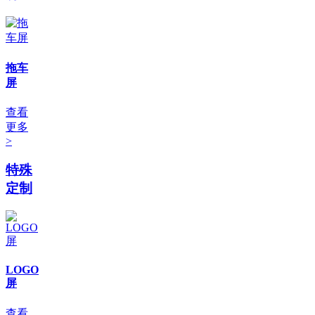
拖车
屏
查看
更多
>
特殊
定制
LOGO
屏
查看