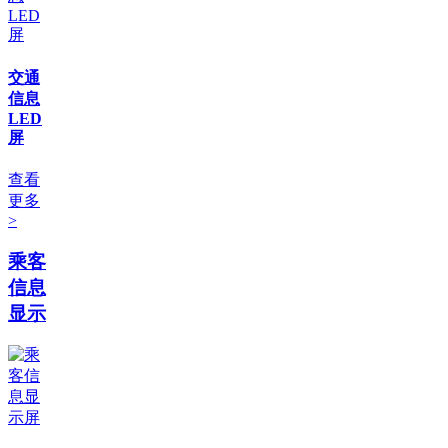
交通
信息
LED
屏
查看
更多
>
乘客
信息
显示