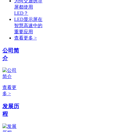
为何交通诱导
屏都使用
LED？
LED显示屏在
智慧高速中的
重要应用
查看更多 >
公司简
介
查看更
多 >
发展历
程