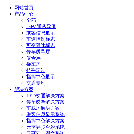
网站首页
产品中心
全部
led交通诱导屏
乘客信息显示
车道控制标志
可变限速标志
停车诱导屏
复合屏
拖车屏
特殊定制
指挥中心显示
交通专利
解决方案
LED交通解决方案
停车诱导解决方案
车载屏解决方案
乘客信息显示系统
指挥中心解决方案
元亨异步全彩系统
元亨异步图文系统