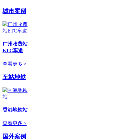
城市案例
广州收费站
ETC车道
查看更多 >
车站地铁
香港地铁站
查看更多 >
国外案例