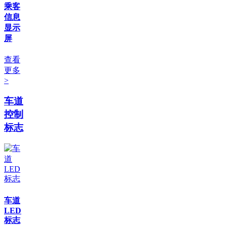
乘客
信息
显示
屏
查看
更多
>
车道
控制
标志
车道
LED
标志