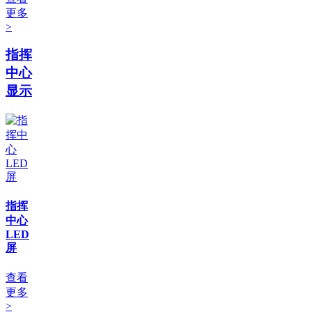
更多
>
指挥
中心
显示
指挥
中心
LED
屏
查看
更多
>