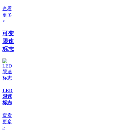
查看
更多
>
可变
限速
标志
LED
限速
标志
查看
更多
>