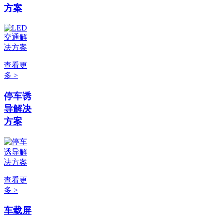
方案
查看更
多 >
停车诱
导解决
方案
查看更
多 >
车载屏