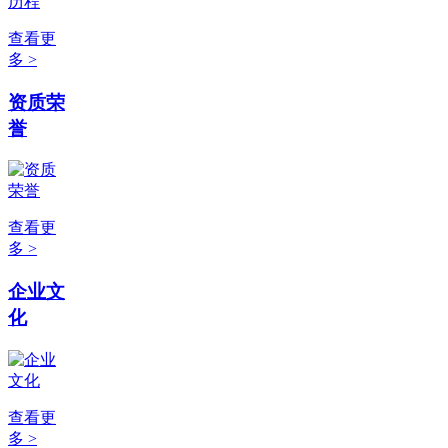
查看更
多 >
资质荣
誉
查看更
多 >
企业文
化
查看更
多 >