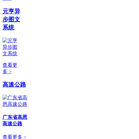
元亨异
步图文
系统
查看更
多 >
高速公路
广东省高恩
高速公路
查看更多 >