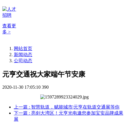
查看更
多 >
网站首页
新闻动态
公司动态
元亨交通祝大家端午节安康
2020-11-30 17:05:10
390
上一篇
: 智慧轨道，赋能城市|元亨在轨道交通展等你
下一篇
: 亮剑大湾区！元亨光电邀您参加宝安品牌成果
展