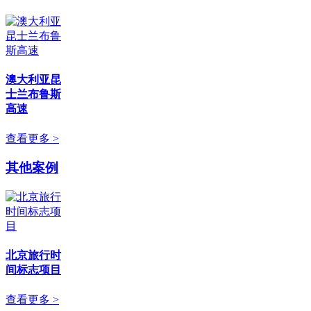
澳大利亚昆
士兰布鲁斯
高速
查看更多 >
其他案例
北京旅行时
间标志项目
查看更多 >