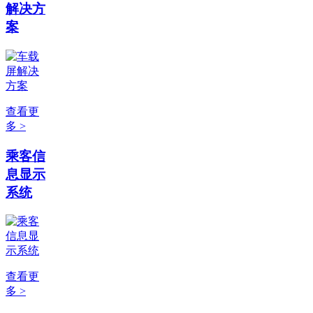
解决方
案
查看更
多 >
乘客信
息显示
系统
查看更
多 >