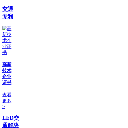
交通
专利
高新
技术
企业
证书
查看
更多
>
LED交
通解决