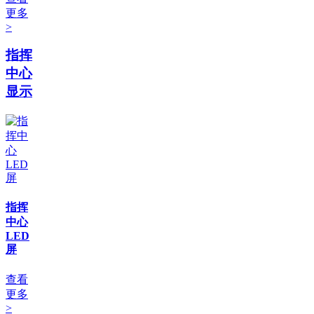
更多
>
指挥
中心
显示
指挥
中心
LED
屏
查看
更多
>