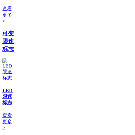
查看
更多
>
可变
限速
标志
LED
限速
标志
查看
更多
>