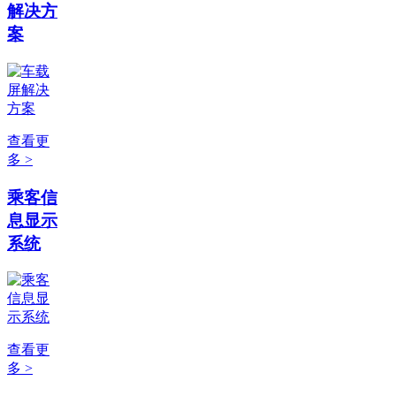
解决方
案
查看更
多 >
乘客信
息显示
系统
查看更
多 >