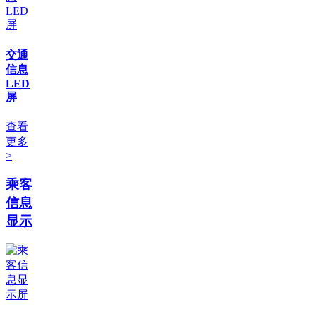
交通
信息
LED
屏
查看
更多
>
乘客
信息
显示