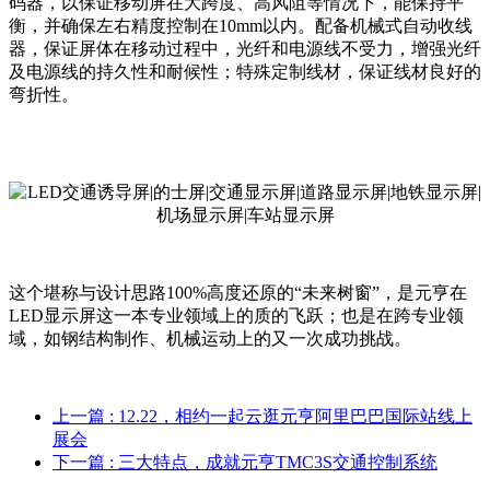
码器，以保证移动屏在大跨度、高风阻等情况下，能保持平
衡，并确保左右精度控制在10mm以内。配备机械式自动收线
器，保证屏体在移动过程中，光纤和电源线不受力，增强光纤
及电源线的持久性和耐候性；特殊定制线材，保证线材良好的
弯折性。
这个堪称与设计思路100%高度还原的“未来树窗”，是元亨在
LED显示屏这一本专业领域上的质的飞跃；也是在跨专业领
域，如钢结构制作、机械运动上的又一次成功挑战。
上一篇
: 12.22，相约一起云逛元亨阿里巴巴国际站线上
展会
下一篇
: 三大特点，成就元亨TMC3S交通控制系统