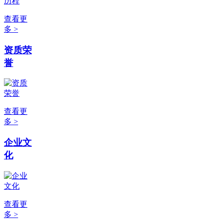
查看更
多 >
资质荣
誉
查看更
多 >
企业文
化
查看更
多 >