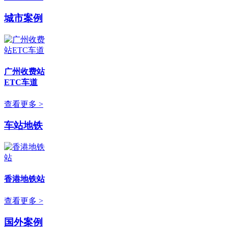
城市案例
广州收费站
ETC车道
查看更多 >
车站地铁
香港地铁站
查看更多 >
国外案例