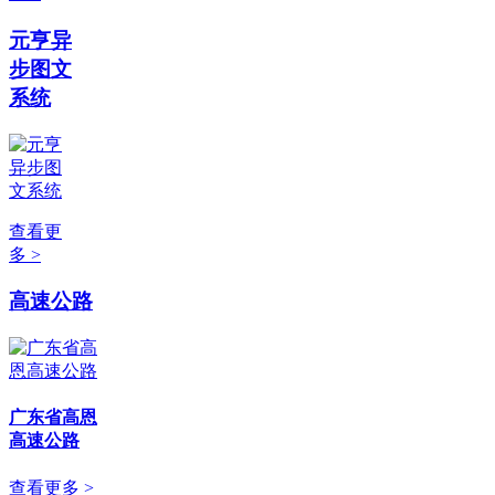
元亨异
步图文
系统
查看更
多 >
高速公路
广东省高恩
高速公路
查看更多 >