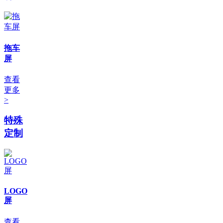
拖车
屏
查看
更多
>
特殊
定制
LOGO
屏
查看