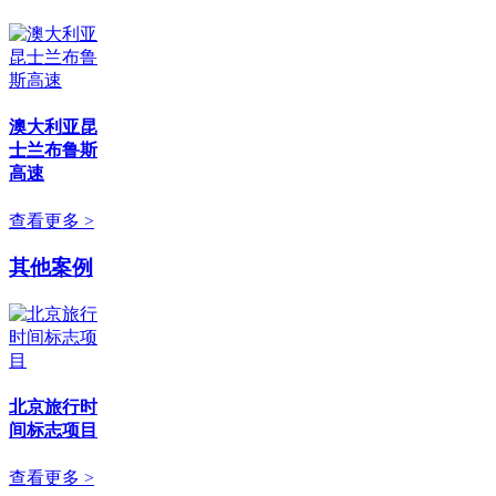
澳大利亚昆
士兰布鲁斯
高速
查看更多 >
其他案例
北京旅行时
间标志项目
查看更多 >