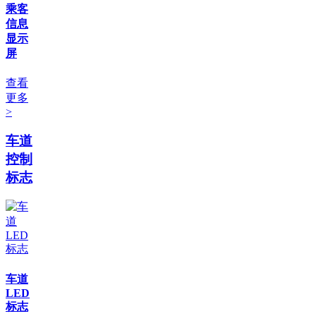
乘客
信息
显示
屏
查看
更多
>
车道
控制
标志
车道
LED
标志