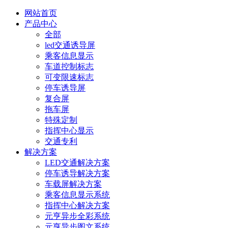
网站首页
产品中心
全部
led交通诱导屏
乘客信息显示
车道控制标志
可变限速标志
停车诱导屏
复合屏
拖车屏
特殊定制
指挥中心显示
交通专利
解决方案
LED交通解决方案
停车诱导解决方案
车载屏解决方案
乘客信息显示系统
指挥中心解决方案
元亨异步全彩系统
元亨异步图文系统