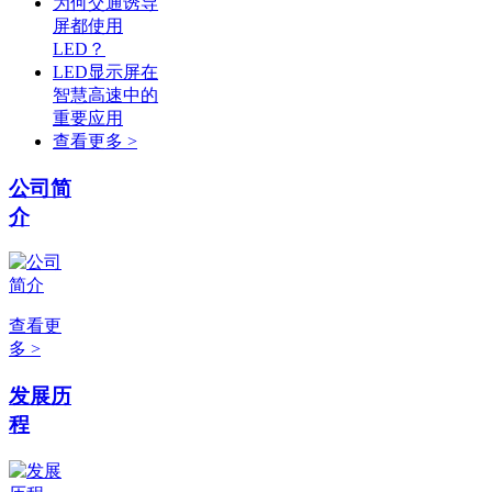
为何交通诱导
屏都使用
LED？
LED显示屏在
智慧高速中的
重要应用
查看更多 >
公司简
介
查看更
多 >
发展历
程