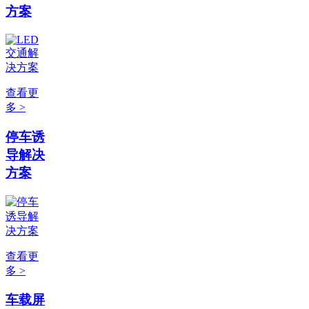
方案
查看更
多 >
停车诱
导解决
方案
查看更
多 >
车载屏