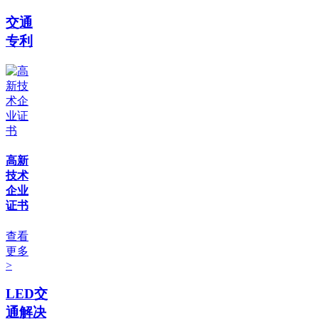
交通
专利
高新
技术
企业
证书
查看
更多
>
LED交
通解决