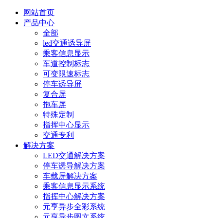
网站首页
产品中心
全部
led交通诱导屏
乘客信息显示
车道控制标志
可变限速标志
停车诱导屏
复合屏
拖车屏
特殊定制
指挥中心显示
交通专利
解决方案
LED交通解决方案
停车诱导解决方案
车载屏解决方案
乘客信息显示系统
指挥中心解决方案
元亨异步全彩系统
元亨异步图文系统