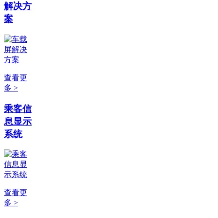
解决方
案
查看更
多 >
乘客信
息显示
系统
查看更
多 >