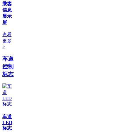
乘客
信息
显示
屏
查看
更多
>
车道
控制
标志
车道
LED
标志