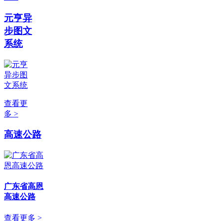
元亨异
步图文
系统
查看更
多 >
高速公路
广东省高恩
高速公路
查看更多 >