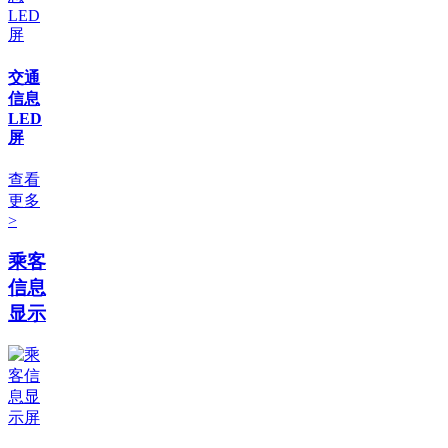
交通
信息
LED
屏
查看
更多
>
乘客
信息
显示