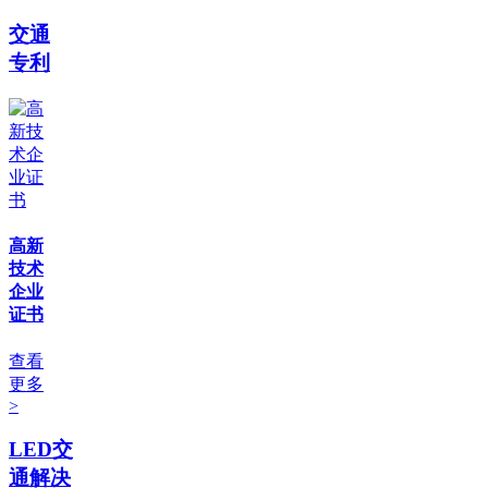
交通
专利
高新
技术
企业
证书
查看
更多
>
LED交
通解决