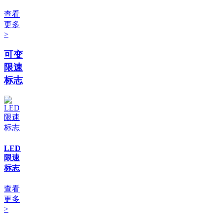
查看
更多
>
可变
限速
标志
LED
限速
标志
查看
更多
>