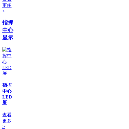
更多
>
指挥
中心
显示
指挥
中心
LED
屏
查看
更多
>