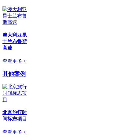
澳大利亚昆
士兰布鲁斯
高速
查看更多 >
其他案例
北京旅行时
间标志项目
查看更多 >