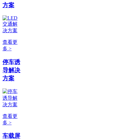
方案
查看更
多 >
停车诱
导解决
方案
查看更
多 >
车载屏