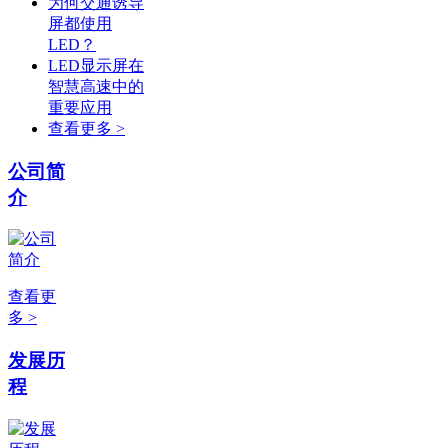
为何交通诱导
屏都使用
LED？
LED显示屏在
智慧高速中的
重要应用
查看更多 >
公司简
介
查看更
多 >
发展历
程