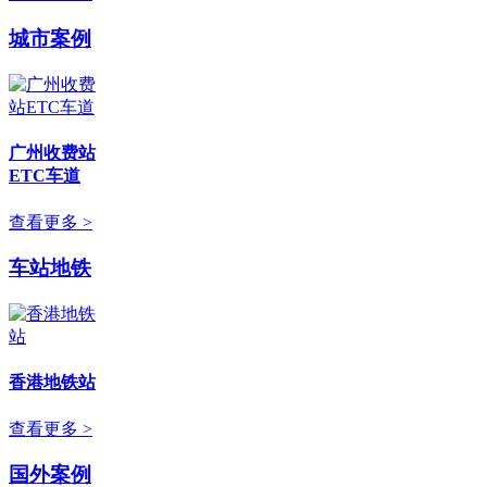
城市案例
广州收费站
ETC车道
查看更多 >
车站地铁
香港地铁站
查看更多 >
国外案例