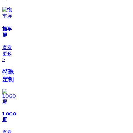
拖车
屏
查看
更多
>
特殊
定制
LOGO
屏
查看