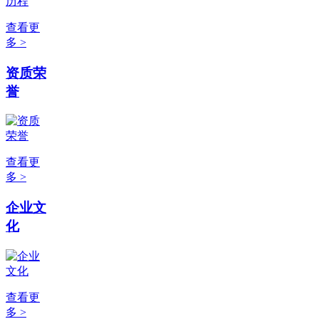
查看更
多 >
资质荣
誉
查看更
多 >
企业文
化
查看更
多 >