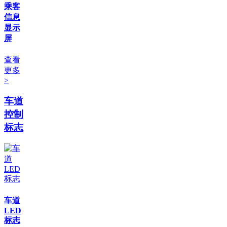
乘客
信息
显示
屏
查看
更多
>
车道
控制
标志
车道
LED
标志