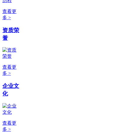
查看更
多 >
资质荣
誉
查看更
多 >
企业文
化
查看更
多 >