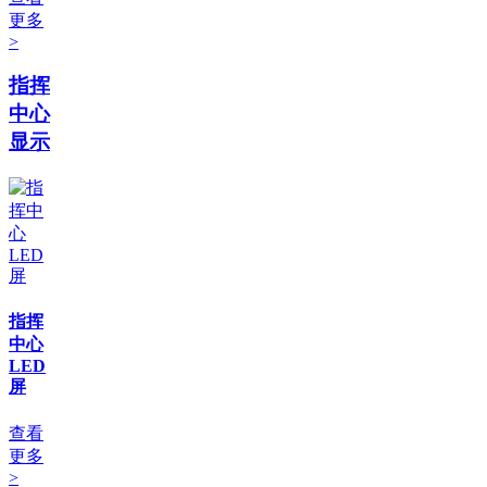
更多
>
指挥
中心
显示
指挥
中心
LED
屏
查看
更多
>