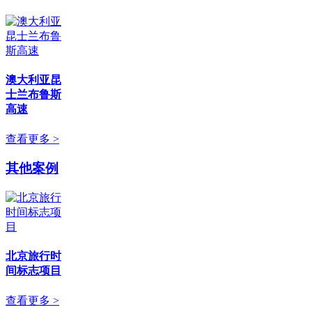
澳大利亚昆
士兰布鲁斯
高速
查看更多 >
其他案例
北京旅行时
间标志项目
查看更多 >