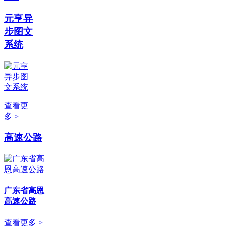
元亨异
步图文
系统
查看更
多 >
高速公路
广东省高恩
高速公路
查看更多 >