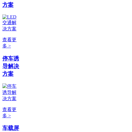
方案
查看更
多 >
停车诱
导解决
方案
查看更
多 >
车载屏