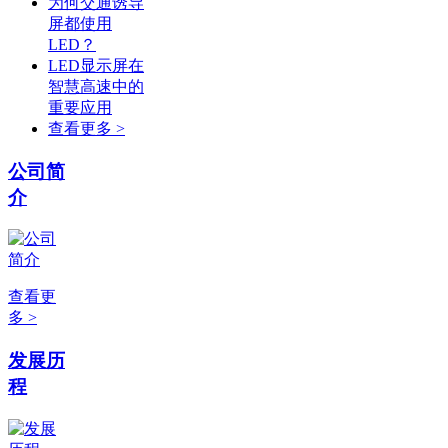
为何交通诱导
屏都使用
LED？
LED显示屏在
智慧高速中的
重要应用
查看更多 >
公司简
介
查看更
多 >
发展历
程