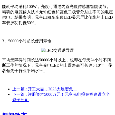
能耗平均消耗100W，亮度可通过内置亮度传感器智能调节。
精确的电源输入技术允许红色和蓝色二极管分别由不同的电压
供电。结果表明，元亨出租车车顶LED显示屏比传统的士LED
车载屏功耗低50%。
3、50000小时超长使用寿命
平均无障碍时间长达50000小时以上，也即在每天24小时不间
断工作的情况下，元亨光电LED的士屏寿命可长达5-10年，显
著领先于行业平均水平。
上一篇
: 开工大吉，2023大展宏兔！
下一篇
: 注册资本5000万元！元亨光电拟在福建设立全
资子公司