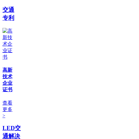
交通
专利
高新
技术
企业
证书
查看
更多
>
LED交
通解决