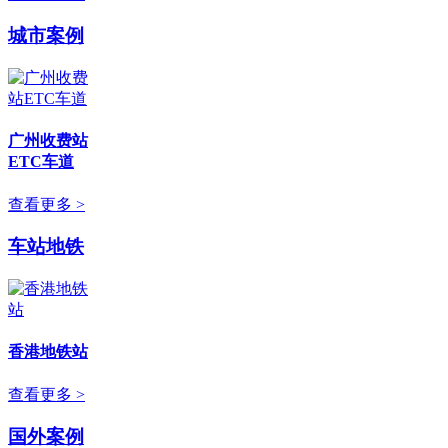
城市案例
广州收费站
ETC车道
查看更多 >
车站地铁
香港地铁站
查看更多 >
国外案例