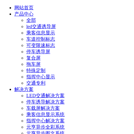
网站首页
产品中心
全部
led交通诱导屏
乘客信息显示
车道控制标志
可变限速标志
停车诱导屏
复合屏
拖车屏
特殊定制
指挥中心显示
交通专利
解决方案
LED交通解决方案
停车诱导解决方案
车载屏解决方案
乘客信息显示系统
指挥中心解决方案
元亨异步全彩系统
元亨异步图文系统