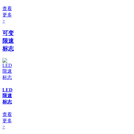
查看
更多
>
可变
限速
标志
LED
限速
标志
查看
更多
>