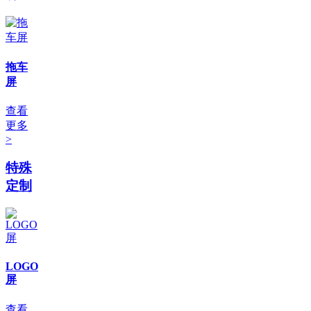
拖车
屏
查看
更多
>
特殊
定制
LOGO
屏
查看