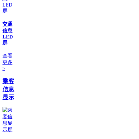
交通
信息
LED
屏
查看
更多
>
乘客
信息
显示