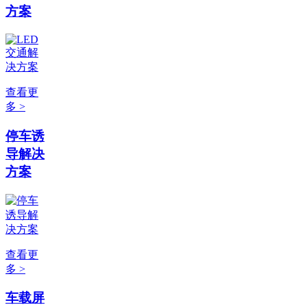
方案
查看更
多 >
停车诱
导解决
方案
查看更
多 >
车载屏