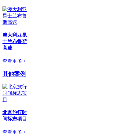
澳大利亚昆
士兰布鲁斯
高速
查看更多 >
其他案例
北京旅行时
间标志项目
查看更多 >