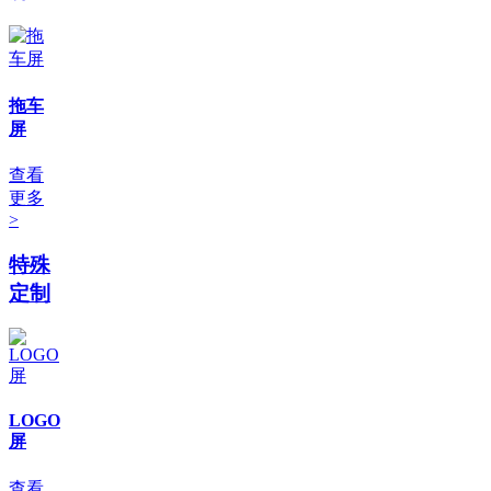
拖车
屏
查看
更多
>
特殊
定制
LOGO
屏
查看