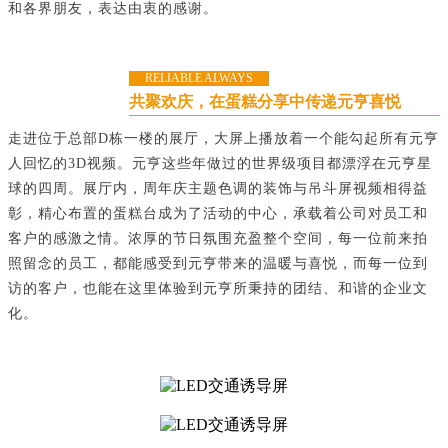
和各界朋友，表达由衷的感谢。
RELIABLE ALWAYS
共聚欢庆，在蛋糕分享中传递元亨喜悦
走进位于总部D栋一楼的展厅，大屏上播放着一个能勾起所有元亨
人回忆的3D视频。元亨这些年做过的世界级项目都漂浮在元亨星
球的四周。展厅内，周年庆主题色调的装饰与吊斗屏视频相得益
彰，精心布置的蛋糕台成为了活动的中心，承载着公司对员工和
客户的感激之情。浓厚的节日氛围充盈整个空间，每一位前来拍
照留念的员工，都能感受到元亨带来的温暖与喜悦，而每一位到
访的客户，也能在这里体验到元亨所秉持的团结、和谐的企业文
化。