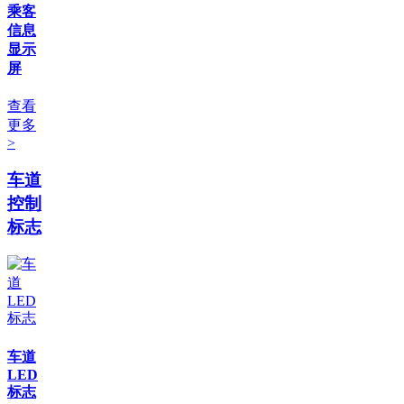
乘客
信息
显示
屏
查看
更多
>
车道
控制
标志
车道
LED
标志