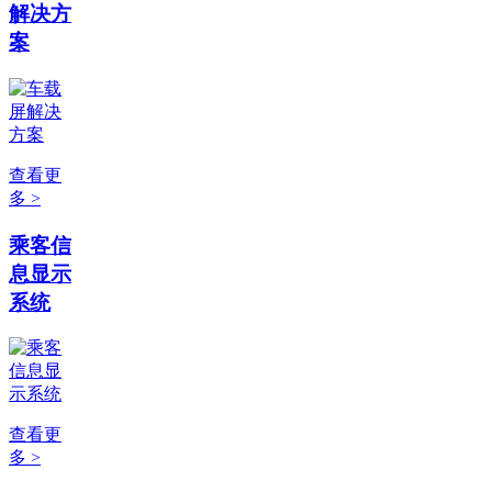
解决方
案
查看更
多 >
乘客信
息显示
系统
查看更
多 >