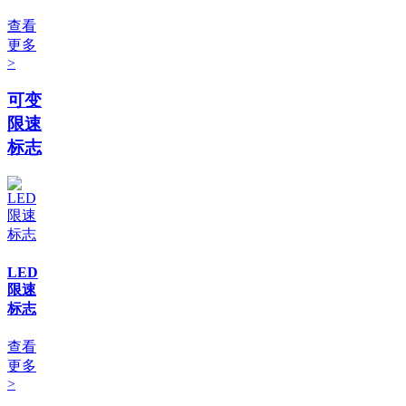
查看
更多
>
可变
限速
标志
LED
限速
标志
查看
更多
>