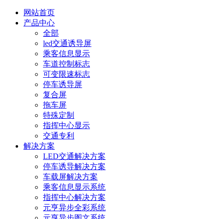
网站首页
产品中心
全部
led交通诱导屏
乘客信息显示
车道控制标志
可变限速标志
停车诱导屏
复合屏
拖车屏
特殊定制
指挥中心显示
交通专利
解决方案
LED交通解决方案
停车诱导解决方案
车载屏解决方案
乘客信息显示系统
指挥中心解决方案
元亨异步全彩系统
元亨异步图文系统