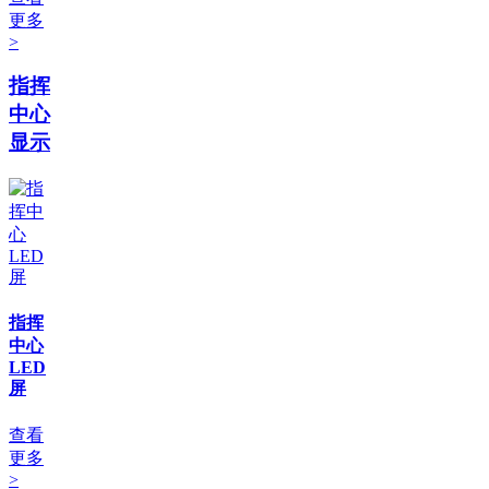
更多
>
指挥
中心
显示
指挥
中心
LED
屏
查看
更多
>