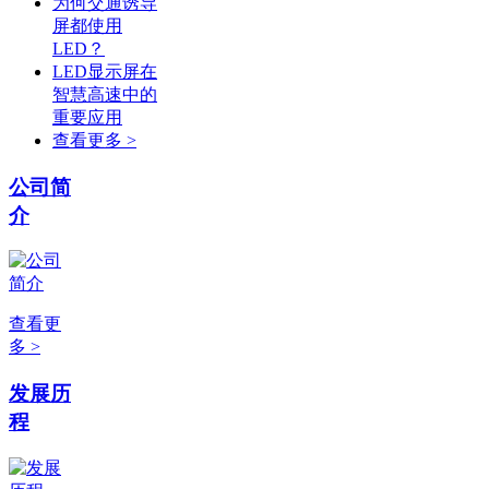
为何交通诱导
屏都使用
LED？
LED显示屏在
智慧高速中的
重要应用
查看更多 >
公司简
介
查看更
多 >
发展历
程