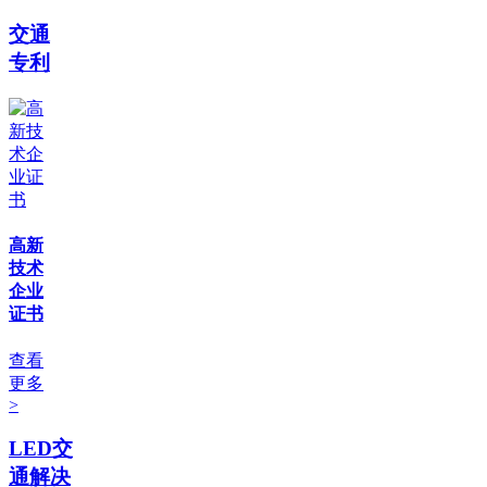
交通
专利
高新
技术
企业
证书
查看
更多
>
LED交
通解决