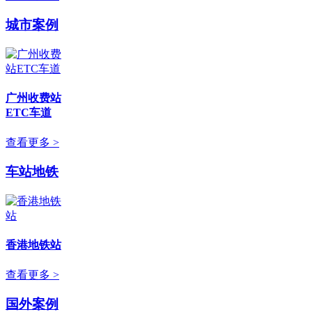
城市案例
广州收费站
ETC车道
查看更多 >
车站地铁
香港地铁站
查看更多 >
国外案例