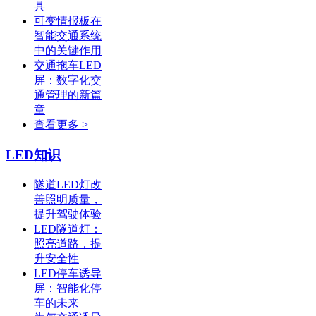
具
可变情报板在
智能交通系统
中的关键作用
交通拖车LED
屏：数字化交
通管理的新篇
章
查看更多 >
LED知识
隧道LED灯改
善照明质量，
提升驾驶体验
LED隧道灯：
照亮道路，提
升安全性
LED停车诱导
屏：智能化停
车的未来