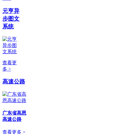
元亨异
步图文
系统
查看更
多 >
高速公路
广东省高恩
高速公路
查看更多 >