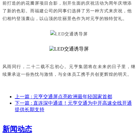
前打造的的花瓣屏项目合影，别开生面的庆祝活动为周年庆增添
了新的色彩。而福建公司的同事们选择了另一种方式来庆祝，他
们相约登顶囊山，以山顶的壮丽景色作为对元亨的独特贺礼。
风雨同行，二十二载不忘初心。元亨集团将在未来的日子里，继
续秉承这一份热忱与激情，与全体员工携手共创更辉煌的明天。
上一篇
: 元亨交通屏点亮欧洲最年轻国家首都
下一篇
: 直连深中通道！元亨交通为中开高速全线开通
提供长期支持
新闻动态