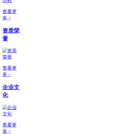
查看更
多 >
资质荣
誉
查看更
多 >
企业文
化
查看更
多 >