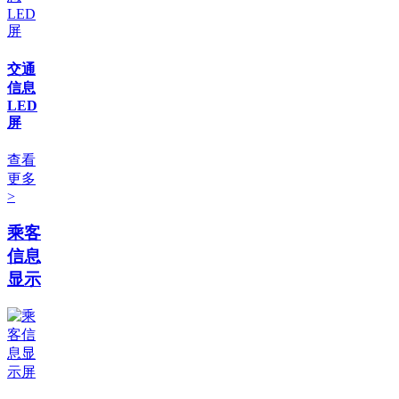
交通
信息
LED
屏
查看
更多
>
乘客
信息
显示