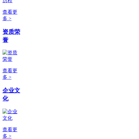
查看更
多 >
资质荣
誉
查看更
多 >
企业文
化
查看更
多 >