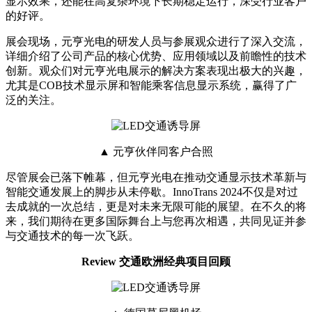
显示效果，还能在高复杂环境下长期稳定运行，深受行业客户
的好评。
展会现场，元亨光电的研发人员与参展观众进行了深入交流，
详细介绍了公司产品的核心优势、应用领域以及前瞻性的技术
创新。观众们对元亨光电展示的解决方案表现出极大的兴趣，
尤其是COB技术显示屏和智能乘客信息显示系统，赢得了广
泛的关注。
▲ 元亨伙伴同客户合照
尽管展会已落下帷幕，但元亨光电在推动交通显示技术革新与
智能交通发展上的脚步从未停歇。InnoTrans 2024不仅是对过
去成就的一次总结，更是对未来无限可能的展望。在不久的将
来，我们期待在更多国际舞台上与您再次相遇，共同见证并参
与交通技术的每一次飞跃。
Review 交通欧洲经典项目回顾