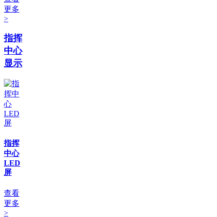
更多
>
指挥
中心
显示
指挥
中心
LED
屏
查看
更多
>