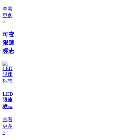
查看
更多
>
可变
限速
标志
LED
限速
标志
查看
更多
>