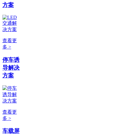
方案
查看更
多 >
停车诱
导解决
方案
查看更
多 >
车载屏