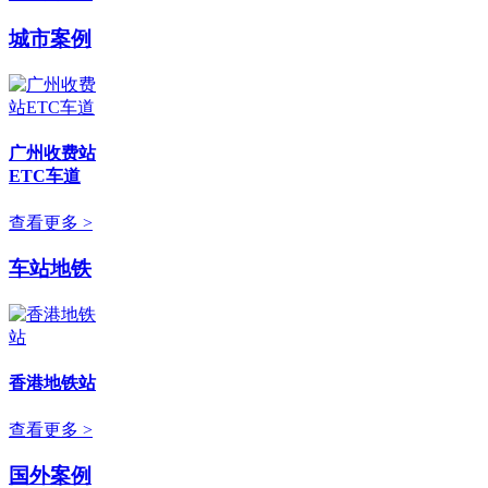
城市案例
广州收费站
ETC车道
查看更多 >
车站地铁
香港地铁站
查看更多 >
国外案例