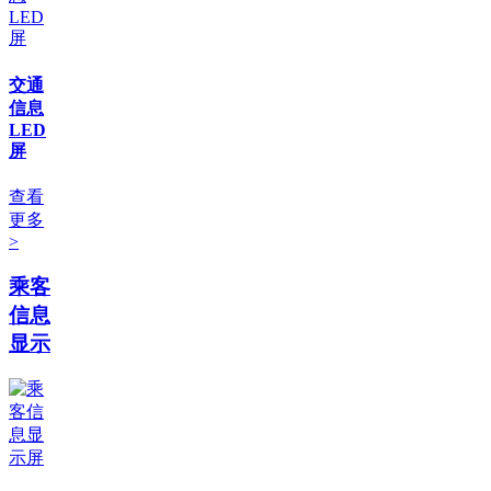
交通
信息
LED
屏
查看
更多
>
乘客
信息
显示