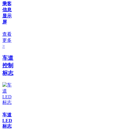
乘客
信息
显示
屏
查看
更多
>
车道
控制
标志
车道
LED
标志