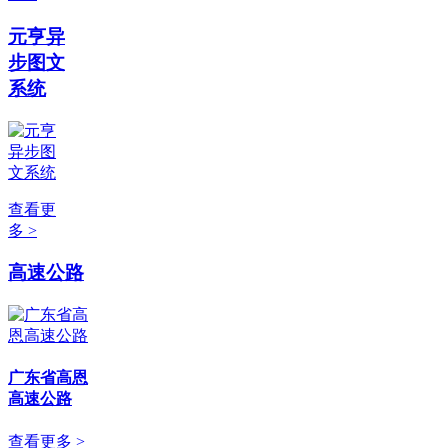
元亨异
步图文
系统
查看更
多 >
高速公路
广东省高恩
高速公路
查看更多 >