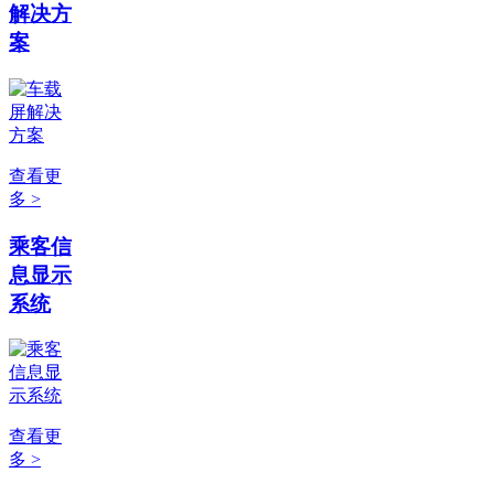
解决方
案
查看更
多 >
乘客信
息显示
系统
查看更
多 >