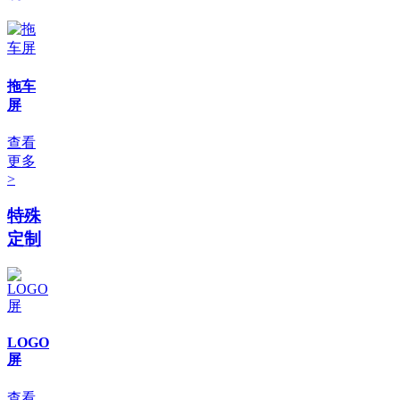
拖车
屏
查看
更多
>
特殊
定制
LOGO
屏
查看