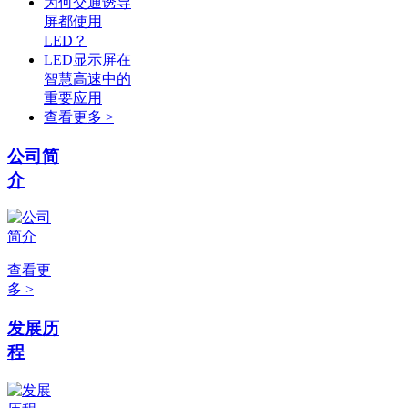
为何交通诱导
屏都使用
LED？
LED显示屏在
智慧高速中的
重要应用
查看更多 >
公司简
介
查看更
多 >
发展历
程