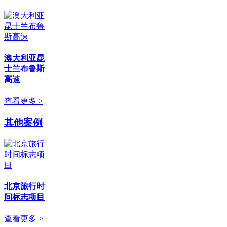
澳大利亚昆
士兰布鲁斯
高速
查看更多 >
其他案例
北京旅行时
间标志项目
查看更多 >