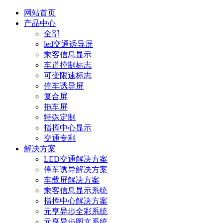
网站首页
产品中心
全部
led交通诱导屏
乘客信息显示
车道控制标志
可变限速标志
停车诱导屏
复合屏
拖车屏
特殊定制
指挥中心显示
交通专利
解决方案
LED交通解决方案
停车诱导解决方案
车载屏解决方案
乘客信息显示系统
指挥中心解决方案
元亨异步全彩系统
元亨异步图文系统