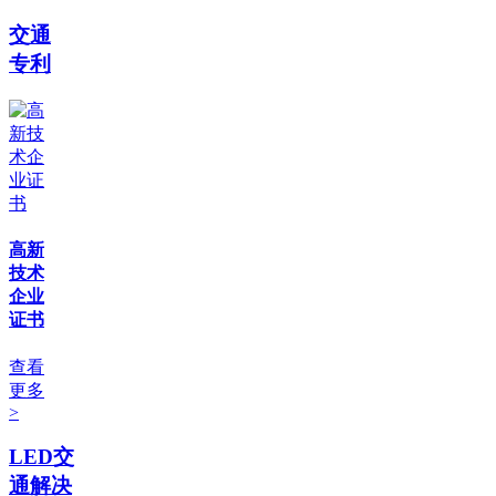
交通
专利
高新
技术
企业
证书
查看
更多
>
LED交
通解决