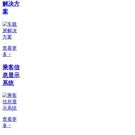
解决方
案
查看更
多 >
乘客信
息显示
系统
查看更
多 >