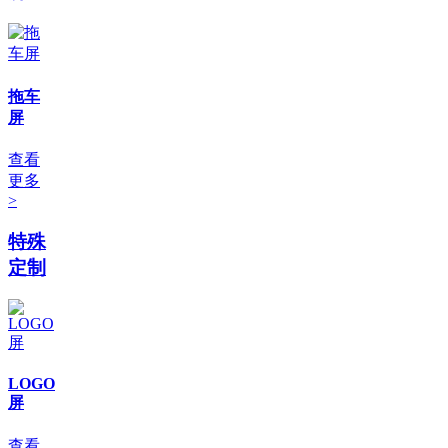
拖车
屏
查看
更多
>
特殊
定制
LOGO
屏
查看