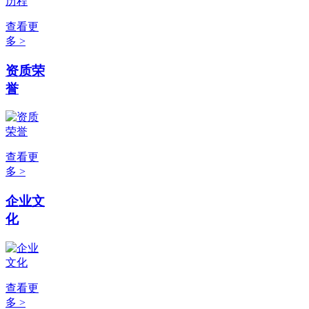
查看更
多 >
资质荣
誉
查看更
多 >
企业文
化
查看更
多 >