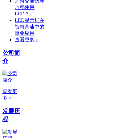
为何交通诱导
屏都使用
LED？
LED显示屏在
智慧高速中的
重要应用
查看更多 >
公司简
介
查看更
多 >
发展历
程