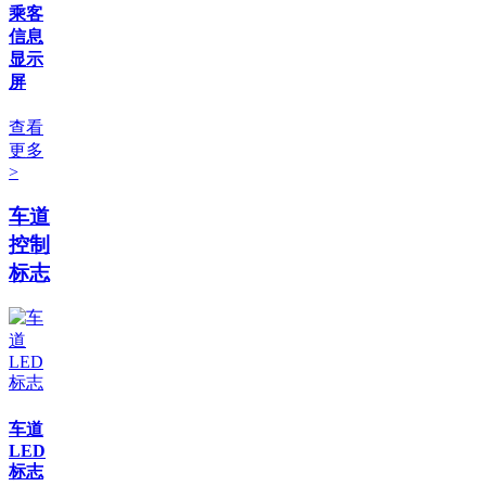
乘客
信息
显示
屏
查看
更多
>
车道
控制
标志
车道
LED
标志