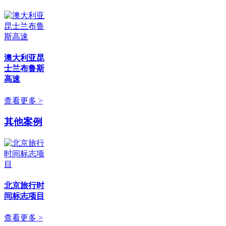
澳大利亚昆
士兰布鲁斯
高速
查看更多 >
其他案例
北京旅行时
间标志项目
查看更多 >