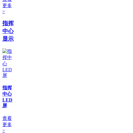
更多
>
指挥
中心
显示
指挥
中心
LED
屏
查看
更多
>