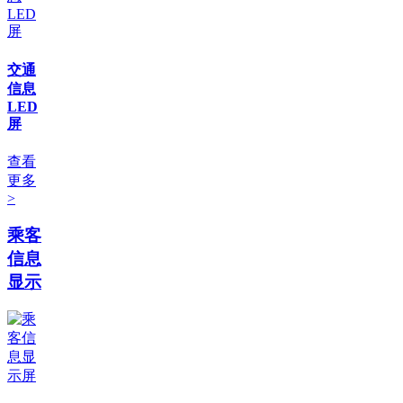
交通
信息
LED
屏
查看
更多
>
乘客
信息
显示