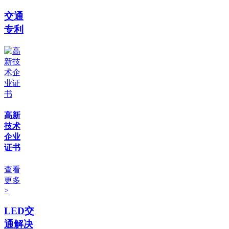
交通
专利
高新
技术
企业
证书
查看
更多
>
LED交
通解决