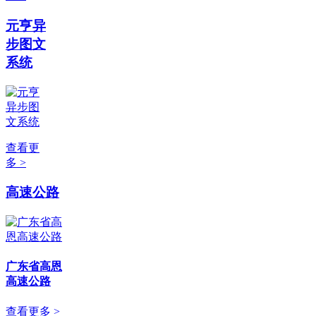
元亨异
步图文
系统
查看更
多 >
高速公路
广东省高恩
高速公路
查看更多 >