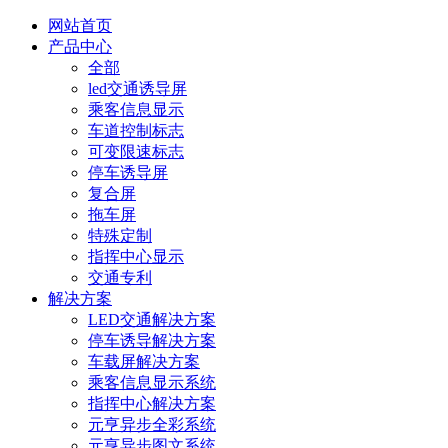
网站首页
产品中心
全部
led交通诱导屏
乘客信息显示
车道控制标志
可变限速标志
停车诱导屏
复合屏
拖车屏
特殊定制
指挥中心显示
交通专利
解决方案
LED交通解决方案
停车诱导解决方案
车载屏解决方案
乘客信息显示系统
指挥中心解决方案
元亨异步全彩系统
元亨异步图文系统