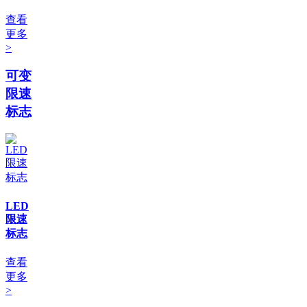
查看
更多
>
可变
限速
标志
LED
限速
标志
查看
更多
>