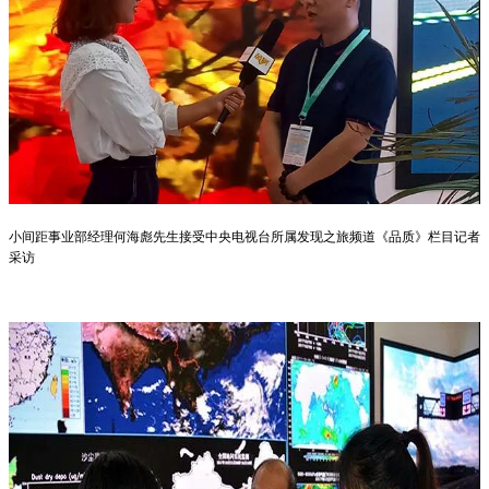
小间距事业部经理何海彪先生
接受
中央电视台所属发现之旅频道《品质》栏目记者
采访