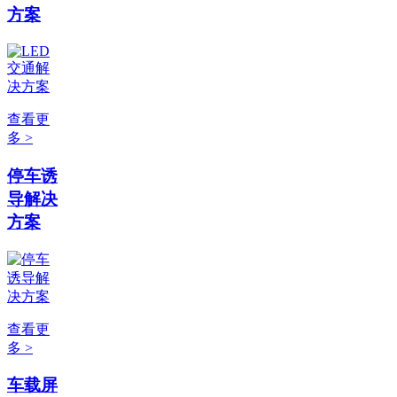
方案
查看更
多 >
停车诱
导解决
方案
查看更
多 >
车载屏