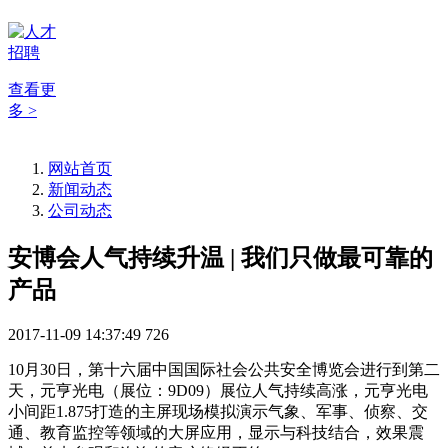
查看更
多 >
网站首页
新闻动态
公司动态
安博会人气持续升温 | 我们只做最可靠的
产品
2017-11-09 14:37:49
726
10
月
30
日，第十六届中国国际社会公共安全博览会进行到第二
天，元亨光电（展位：
9D09
）展位人气持续高涨，元亨光电
小间距
1.875
打造的主屏现场模拟演示气象、军事、侦察、交
通、教育监控等领域的大屏应用，显示与科技结合，效果震