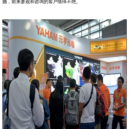
撼，前来参观和咨询的客户络绎不绝。