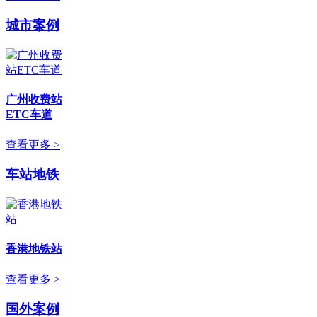
城市案例
广州收费站
ETC车道
查看更多 >
车站地铁
香港地铁站
查看更多 >
国外案例