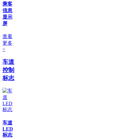
乘客
信息
显示
屏
查看
更多
>
车道
控制
标志
车道
LED
标志