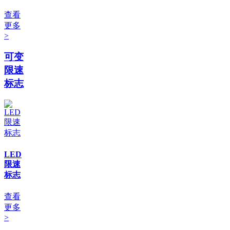
查看
更多
>
可变
限速
标志
LED
限速
标志
查看
更多
>