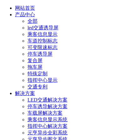
网站首页
产品中心
全部
led交通诱导屏
乘客信息显示
车道控制标志
可变限速标志
停车诱导屏
复合屏
拖车屏
特殊定制
指挥中心显示
交通专利
解决方案
LED交通解决方案
停车诱导解决方案
车载屏解决方案
乘客信息显示系统
指挥中心解决方案
元亨异步全彩系统
元亨异步图文系统