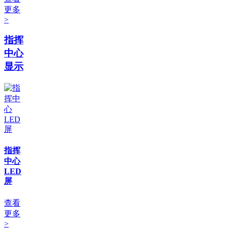
更多
>
指挥
中心
显示
指挥
中心
LED
屏
查看
更多
>