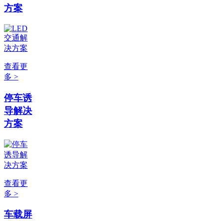
方案
查看更
多 >
停车诱
导解决
方案
查看更
多 >
车载屏