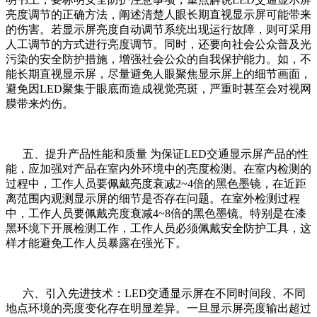
亮度调节的正确方法，阐述清楚人眼长期直视显示屏可能带来
的伤害。若显示屏亮度自动调节系统出现运行故障，则可采用
人工调节的方式进行亮度调节。同时，还要向社会公众普及光
污染的安全防护措施，增强社会公众的自我保护能力。如，不
能长期直视显示屏，尽量避免人眼聚焦显示屏上的细节画面，
避免因LED聚集于眼底而造成视觉亮斑，严重时甚至会对视网
膜带来灼伤。
五、提升产品性能和质量 为保证LED交通显示屏产品的性
能，应加强对产品在室内外环境中的亮度检测。在室内检测的
过程中，工作人员要佩戴亮度衰减2~4倍的黑色墨镜，在近距
离范围内观测显示屏的细节是否存在问题。在室外检测过程
中，工作人员要佩戴亮度衰减4~8倍的黑色墨镜。特别是在漆
黑环境下开展检测工作，工作人员必须佩戴安全防护工具，这
样才能避免工作人员暴露在强光下。
六、引入先进技术：LED交通显示屏在不同时间段、不同
地点环境的亮度变化存在明显差异。一旦显示屏亮度输出超过