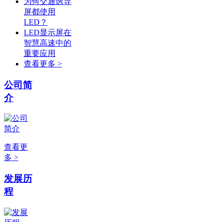
为何交通诱导
屏都使用
LED？
LED显示屏在
智慧高速中的
重要应用
查看更多 >
公司简
介
查看更
多 >
发展历
程