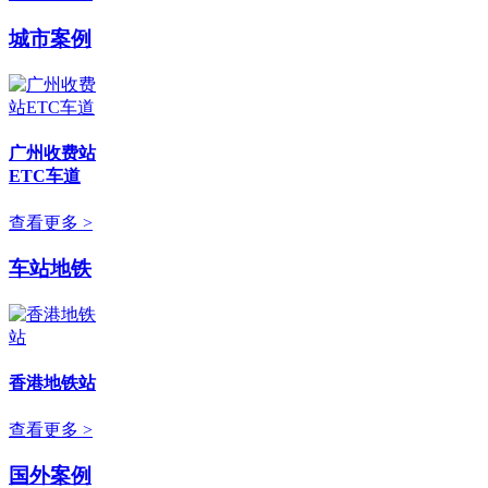
城市案例
广州收费站
ETC车道
查看更多 >
车站地铁
香港地铁站
查看更多 >
国外案例