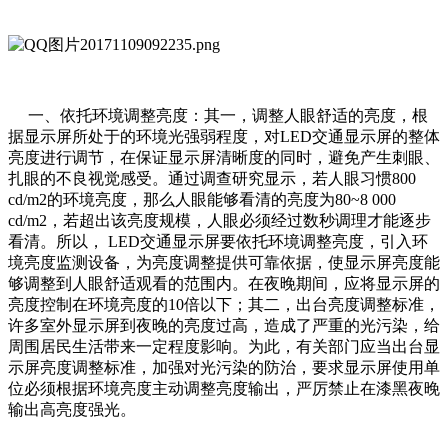
一、依托环境调整亮度：其一，调整人眼舒适的亮度，根
据显示屏所处于的环境光强弱程度，对LED交通显示屏的整体
亮度进行调节，在保证显示屏清晰度的同时，避免产生刺眼、
扎眼的不良视觉感受。通过调查研究显示，若人眼习惯800
cd/m2的环境亮度，那么人眼能够看清的亮度为80~8 000
cd/m2，若超出该亮度规模，人眼必须经过数秒调理才能逐步
看清。所以， LED交通显示屏要依托环境调整亮度，引入环
境亮度监测设备，为亮度调整提供可靠依据，使显示屏亮度能
够调整到人眼舒适观看的范围内。在夜晚期间，应将显示屏的
亮度控制在环境亮度的10倍以下；其二，出台亮度调整标准，
许多室外显示屏到夜晚的亮度过高，造成了严重的光污染，给
周围居民生活带来一定程度影响。为此，有关部门应当出台显
示屏亮度调整标准，加强对光污染的防治，要求显示屏使用单
位必须根据环境亮度主动调整亮度输出，严厉禁止在漆黑夜晚
输出高亮度强光。