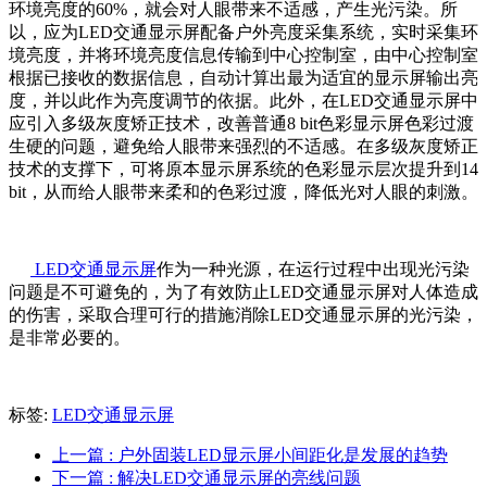
环境亮度的60%，就会对人眼带来不适感，产生光污染。所
以，应为LED交通显示屏配备户外亮度采集系统，实时采集环
境亮度，并将环境亮度信息传输到中心控制室，由中心控制室
根据已接收的数据信息，自动计算出最为适宜的显示屏输出亮
度，并以此作为亮度调节的依据。此外，在LED交通显示屏中
应引入多级灰度矫正技术，改善普通8 bit色彩显示屏色彩过渡
生硬的问题，避免给人眼带来强烈的不适感。在多级灰度矫正
技术的支撑下，可将原本显示屏系统的色彩显示层次提升到14
bit，从而给人眼带来柔和的色彩过渡，降低光对人眼的刺激。
LED交通显示屏
作为一种光源，在运行过程中出现光污染
问题是不可避免的，为了有效防止LED交通显示屏对人体造成
的伤害，采取合理可行的措施消除LED交通显示屏的光污染，
是非常必要的。
标签:
LED交通显示屏
上一篇
: 户外固装LED显示屏小间距化是发展的趋势
下一篇
: 解决LED交通显示屏的亮线问题