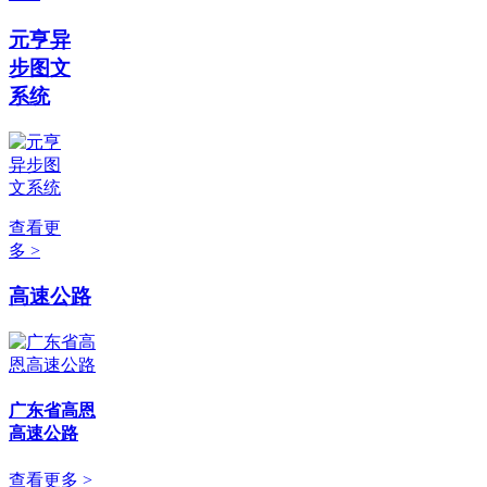
元亨异
步图文
系统
查看更
多 >
高速公路
广东省高恩
高速公路
查看更多 >