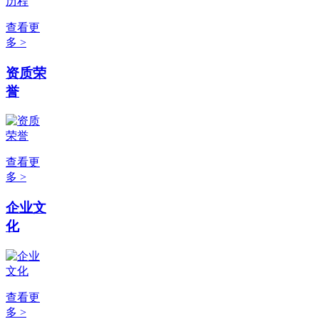
查看更
多 >
资质荣
誉
查看更
多 >
企业文
化
查看更
多 >