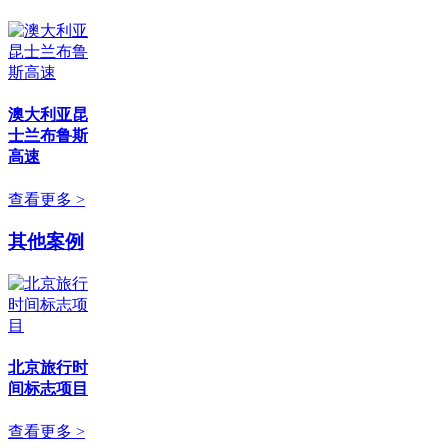
澳大利亚昆
士兰布鲁斯
高速
查看更多 >
其他案例
北京旅行时
间标志项目
查看更多 >