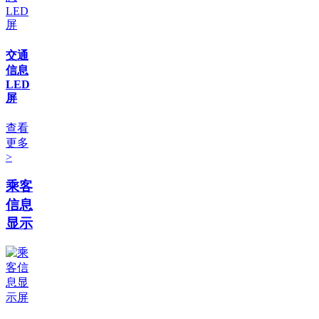
交通
信息
LED
屏
查看
更多
>
乘客
信息
显示