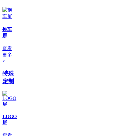
拖车
屏
查看
更多
>
特殊
定制
LOGO
屏
查看