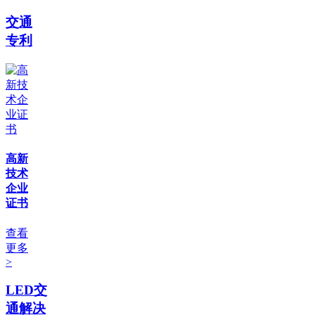
交通
专利
高新
技术
企业
证书
查看
更多
>
LED交
通解决