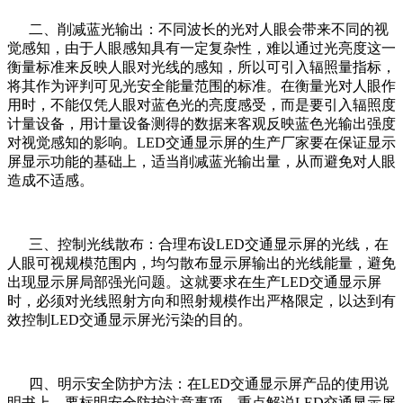
二、削减蓝光输出：不同波长的光对人眼会带来不同的视
觉感知，由于人眼感知具有一定复杂性，难以通过光亮度这一
衡量标准来反映人眼对光线的感知，所以可引入辐照量指标，
将其作为评判可见光安全能量范围的标准。在衡量光对人眼作
用时，不能仅凭人眼对蓝色光的亮度感受，而是要引入辐照度
计量设备，用计量设备测得的数据来客观反映蓝色光输出强度
对视觉感知的影响。LED交通显示屏的生产厂家要在保证显示
屏显示功能的基础上，适当削减蓝光输出量，从而避免对人眼
造成不适感。
三、控制光线散布：合理布设LED交通显示屏的光线，在
人眼可视规模范围内，均匀散布显示屏输出的光线能量，避免
出现显示屏局部强光问题。这就要求在生产LED交通显示屏
时，必须对光线照射方向和照射规模作出严格限定，以达到有
效控制LED交通显示屏光污染的目的。
四、明示安全防护方法：在LED交通显示屏产品的使用说
明书上，要标明安全防护注意事项，重点解说LED交通显示屏