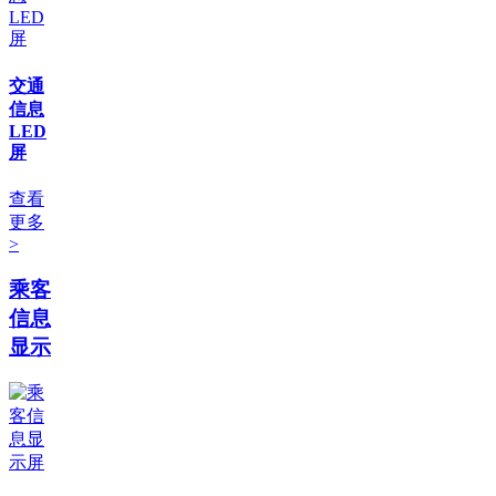
交通
信息
LED
屏
查看
更多
>
乘客
信息
显示