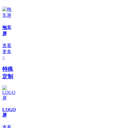
拖车
屏
查看
更多
>
特殊
定制
LOGO
屏
查看