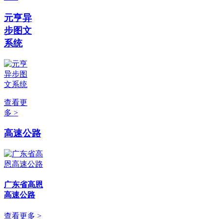
元亨异
步图文
系统
查看更
多 >
高速公路
广东省高恩
高速公路
查看更多 >