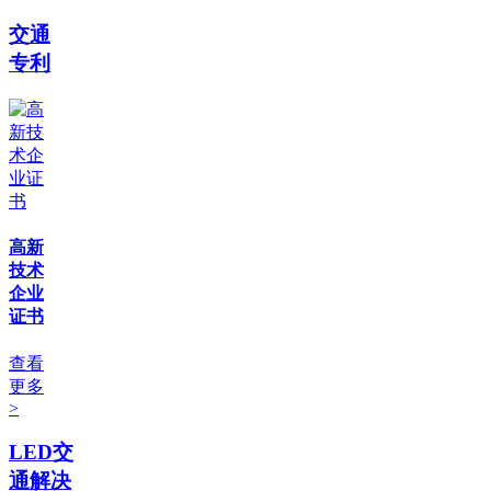
交通
专利
高新
技术
企业
证书
查看
更多
>
LED交
通解决