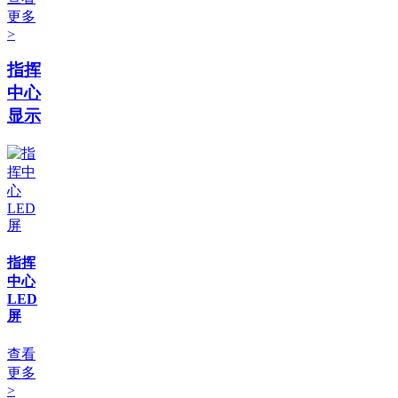
更多
>
指挥
中心
显示
指挥
中心
LED
屏
查看
更多
>