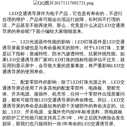
LED交通诱导屏作为电子产品，它也是有寿命的，不进行
合理的维护，产品有可能会出现运行故障，长时间不打理的
话，产品甚至不能再使用。那么，究竟是什么决定LED交通诱
导屏的寿命呢?下面小编给大家细细道来。
一、LED光源器件性能的影响：LED灯珠器件是LED交通
诱导屏最关键也是与寿命最相关的部件。对于LED灯珠，主要
是以下指标：衰减特性、防水汽渗透特性、抗紫外线性能。如
果LED交通诱导屏厂家对LED灯珠的指标性能评估不过关，就
应用到显示屏中，会导致大量的质量事故，将严重影响LED交
通诱导屏的使用寿命。
二、配套零部件的影响：除了LED灯珠光源之外，LED交
通诱导屏还使用了许多其他的配套零部件，电路板、塑胶壳
体、开关电源、接插件、机壳等，任何一个零部件出现质量问
题，都有可能导致LED交通诱导屏的寿命降低。所以，LED交
通诱导屏的寿命是由最短寿的那个关键部件的寿命决定的。比
如，LED、开关电源、金属外壳均按8年标准选料，而电路板
的防护工艺性能只能支持其工作3年，3年之后因为锈蚀会发生
损坏，那我们也只能得到一块3年寿命的LED交通诱导屏。