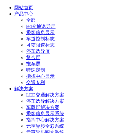
网站首页
产品中心
全部
led交通诱导屏
乘客信息显示
车道控制标志
可变限速标志
停车诱导屏
复合屏
拖车屏
特殊定制
指挥中心显示
交通专利
解决方案
LED交通解决方案
停车诱导解决方案
车载屏解决方案
乘客信息显示系统
指挥中心解决方案
元亨异步全彩系统
元亨异步图文系统