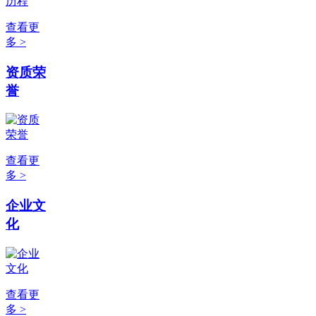
查看更
多 >
资质荣
誉
查看更
多 >
企业文
化
查看更
多 >