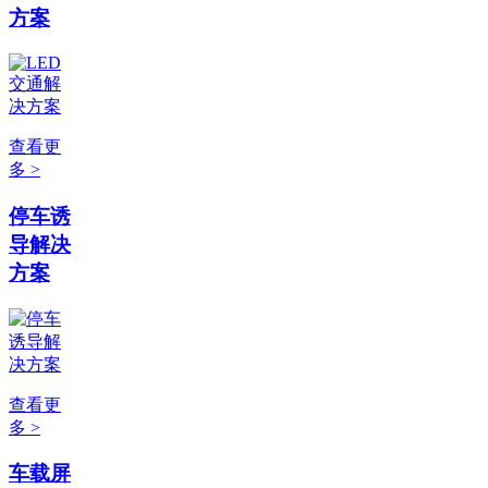
方案
查看更
多 >
停车诱
导解决
方案
查看更
多 >
车载屏