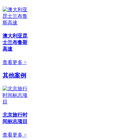
澳大利亚昆
士兰布鲁斯
高速
查看更多 >
其他案例
北京旅行时
间标志项目
查看更多 >