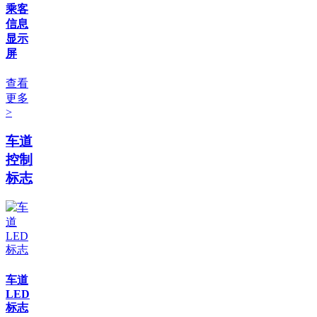
乘客
信息
显示
屏
查看
更多
>
车道
控制
标志
车道
LED
标志