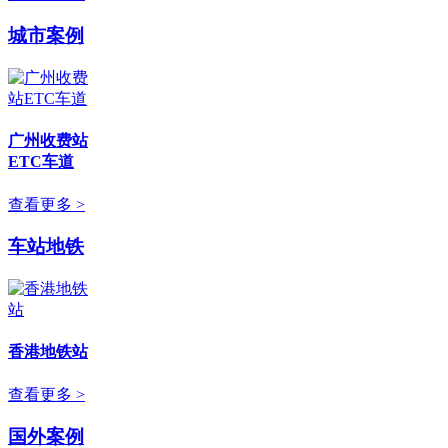
城市案例
广州收费站
ETC车道
查看更多 >
车站地铁
香港地铁站
查看更多 >
国外案例