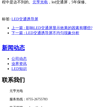
程中是达不到的。
元亨光电
，led交通屏，5年保修。
标签:
LED交通诱导屏
上一篇
: 影响LED交通屏显示效果的因素有哪些?
下一篇
: LED交通诱导屏不均匀现象分析
新闻动态
公司动态
业界资讯
LED知识
联系我们
元亨光电
服务热线：0755-26755783