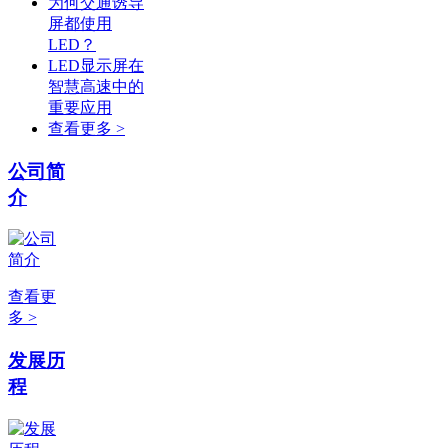
为何交通诱导
屏都使用
LED？
LED显示屏在
智慧高速中的
重要应用
查看更多 >
公司简
介
查看更
多 >
发展历
程