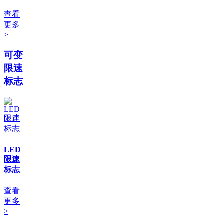
查看
更多
>
可变
限速
标志
LED
限速
标志
查看
更多
>