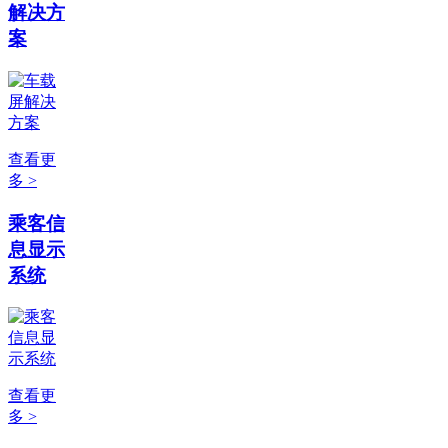
解决方
案
查看更
多 >
乘客信
息显示
系统
查看更
多 >