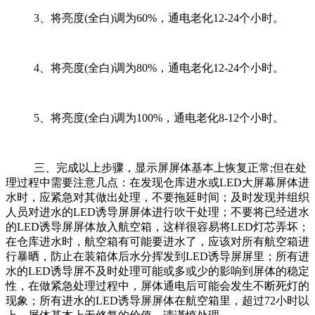
3、将亮度(全白)调为60%，通电老化12-24个小时。
4、将亮度(全白)调为80%，通电老化12-24个小时。
5、将亮度(全白)调为100%，通电老化8-12个小时。
三、完成以上步骤，显示屏屏体基本上恢复正常;但在处
理过程中需要注意几点：在发现仓库进水或LED大屏幕屏体进
水时，应紧急对其做出处理，不要拖延时间；及时发现并组织
人员对进水的LED诱导屏屏体进行吹干处理；不要将已经进水
的LED诱导屏屏体放入航空箱，这样很容易将LED灯芯弄坏；
在仓库进水时，航空箱有可能要进水了，应该对所有航空箱进
行暴晒，防止在装箱体后水分挥发到LED诱导屏屏里；所有进
水的LED诱导屏不及时处理可能或多或少的影响到屏体的稳定
性，在做紧急处理过程中，屏体通电后可能会发生不断死灯的
现象；所有进水的LED诱导屏屏体在航空箱里，超过72小时以