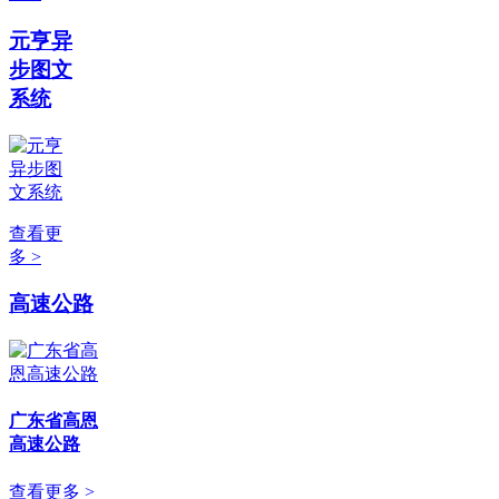
元亨异
步图文
系统
查看更
多 >
高速公路
广东省高恩
高速公路
查看更多 >