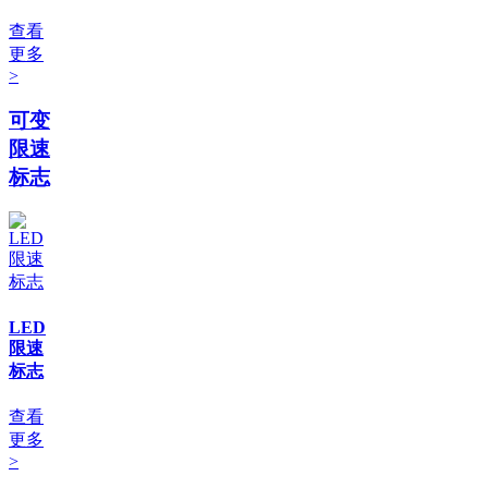
查看
更多
>
可变
限速
标志
LED
限速
标志
查看
更多
>