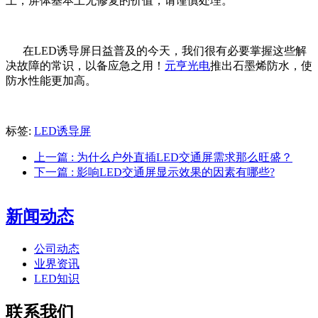
上，屏体基本上无修复的价值，请谨慎处理。
在LED诱导屏日益普及的今天，我们很有必要掌握这些解
决故障的常识，以备应急之用！
元亨光电
推出石墨烯防水，使
防水性能更加高。
标签:
LED诱导屏
上一篇
: 为什么户外直插LED交通屏需求那么旺盛？
下一篇
: 影响LED交通屏显示效果的因素有哪些?
新闻动态
公司动态
业界资讯
LED知识
联系我们