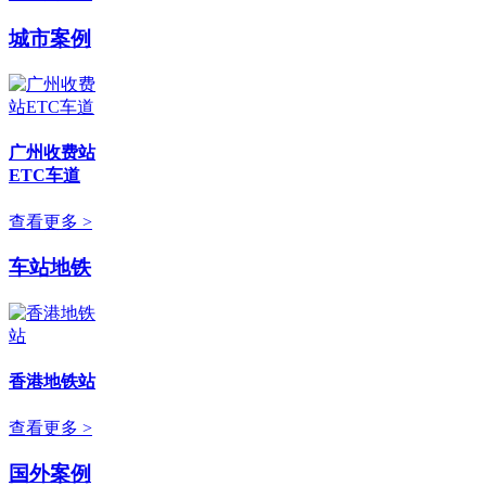
城市案例
广州收费站
ETC车道
查看更多 >
车站地铁
香港地铁站
查看更多 >
国外案例