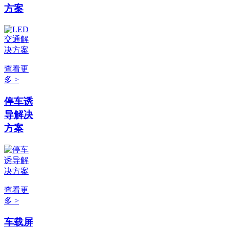
方案
查看更
多 >
停车诱
导解决
方案
查看更
多 >
车载屏