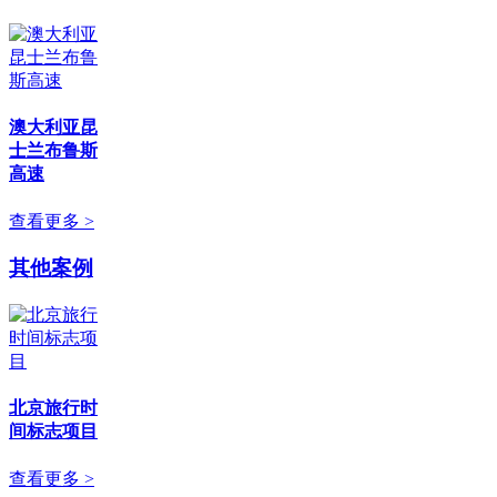
澳大利亚昆
士兰布鲁斯
高速
查看更多 >
其他案例
北京旅行时
间标志项目
查看更多 >