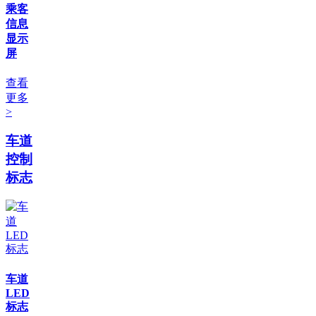
乘客
信息
显示
屏
查看
更多
>
车道
控制
标志
车道
LED
标志