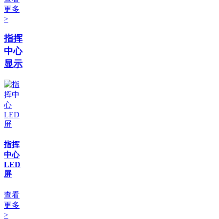
更多
>
指挥
中心
显示
指挥
中心
LED
屏
查看
更多
>