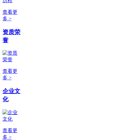
查看更
多 >
资质荣
誉
查看更
多 >
企业文
化
查看更
多 >