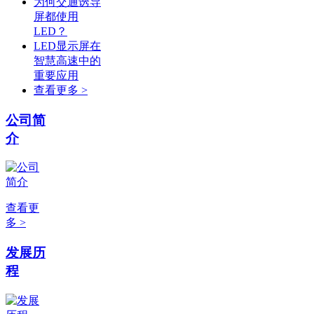
为何交通诱导
屏都使用
LED？
LED显示屏在
智慧高速中的
重要应用
查看更多 >
公司简
介
查看更
多 >
发展历
程