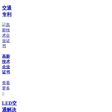
交通
专利
高新
技术
企业
证书
查看
更多
>
LED交
通解决