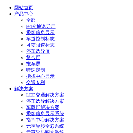
网站首页
产品中心
全部
led交通诱导屏
乘客信息显示
车道控制标志
可变限速标志
停车诱导屏
复合屏
拖车屏
特殊定制
指挥中心显示
交通专利
解决方案
LED交通解决方案
停车诱导解决方案
车载屏解决方案
乘客信息显示系统
指挥中心解决方案
元亨异步全彩系统
元亨异步图文系统