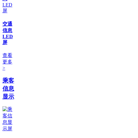
交通
信息
LED
屏
查看
更多
>
乘客
信息
显示