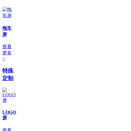
拖车
屏
查看
更多
>
特殊
定制
LOGO
屏
查看